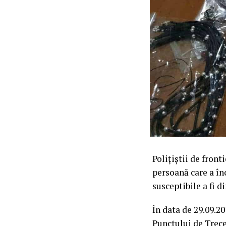
Poliţiştii de front
persoană care a înc
susceptibile a fi d
În data de 29.09.20
Punctului de Trece