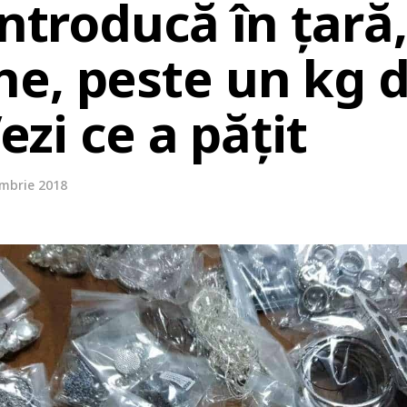
introducă în țară,
e, peste un kg 
Vezi ce a pățit
embrie 2018