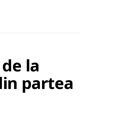
de la
din partea