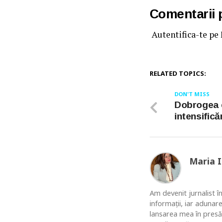
Comentarii
Autentifica-te pe
RELATED TOPICS:
DON'T MISS
Dobrogea 
intensifică
Maria 
Am devenit jurnalist în
informaţii, iar adunar
lansarea mea în presă