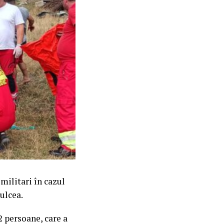
 militari în cazul
ulcea.
2 persoane, care a