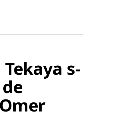
 Tekaya s-
 de
n Omer