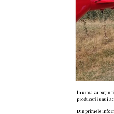
În urmă cu puțin ti
producerii unui ac
Din primele inform