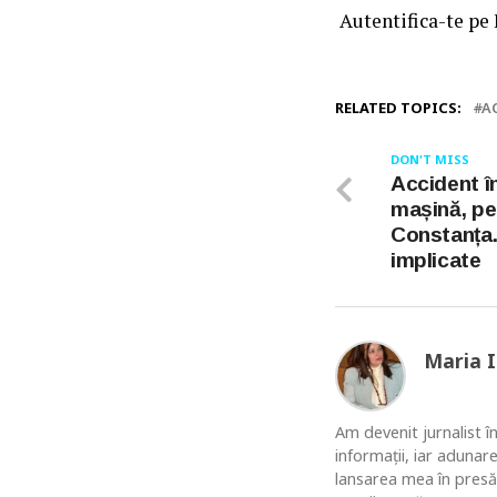
Autentifica-te pe
RELATED TOPICS:
A
DON'T MISS
Accident î
mașină, pe
Constanța.
implicate
Maria 
Am devenit jurnalist în
informaţii, iar adunar
lansarea mea în presă