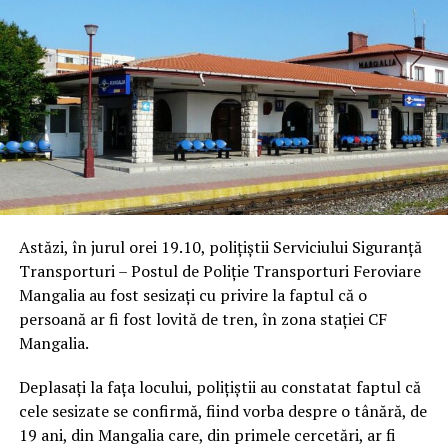
Astăzi, în jurul orei 19.10, polițiștii Serviciului Siguranță
Transporturi – Postul de Poliție Transporturi Feroviare
Mangalia au fost sesizați cu privire la faptul că o
persoană ar fi fost lovită de tren, în zona stației CF
Mangalia.
Deplasați la fața locului, polițiștii au constatat faptul că
cele sesizate se confirmă, fiind vorba despre o tânără, de
19 ani, din Mangalia care, din primele cercetări, ar fi