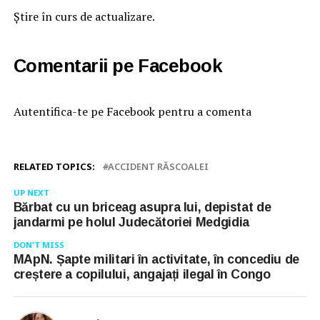
Știre în curs de actualizare.
Comentarii pe Facebook
Autentifica-te pe Facebook pentru a comenta
RELATED TOPICS:
ACCIDENT RĂSCOALEI
UP NEXT
Bărbat cu un briceag asupra lui, depistat de
jandarmi pe holul Judecătoriei Medgidia
DON'T MISS
MApN. Șapte militari în activitate, în concediu de
creștere a copilului, angajați ilegal în Congo