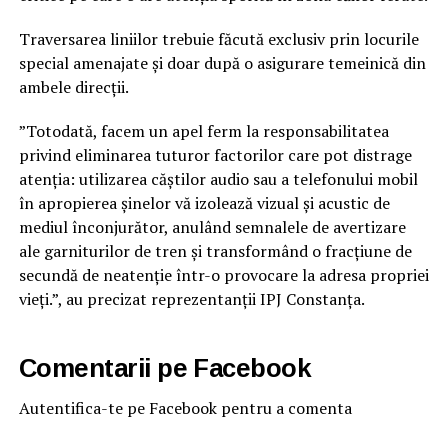
Traversarea liniilor trebuie făcută exclusiv prin locurile
special amenajate și doar după o asigurare temeinică din
ambele direcții.
”Totodată, facem un apel ferm la responsabilitatea
privind eliminarea tuturor factorilor care pot distrage
atenția: utilizarea căștilor audio sau a telefonului mobil
în apropierea șinelor vă izolează vizual și acustic de
mediul înconjurător, anulând semnalele de avertizare
ale garniturilor de tren și transformând o fracțiune de
secundă de neatenție într-o provocare la adresa propriei
vieți.”, au precizat reprezentanții IPJ Constanța.
Comentarii pe Facebook
Autentifica-te pe Facebook pentru a comenta