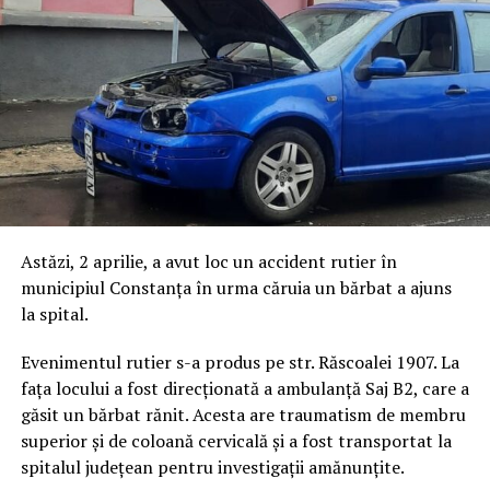
Astăzi, 2 aprilie, a avut loc un accident rutier în
municipiul Constanța în urma căruia un bărbat a ajuns
la spital.
Evenimentul rutier s-a produs pe str. Răscoalei 1907. La
fața locului a fost direcționată a ambulanță Saj B2, care a
găsit un bărbat rănit. Acesta are traumatism de membru
superior și de coloană cervicală și a fost transportat la
spitalul județean pentru investigații amănunțite.