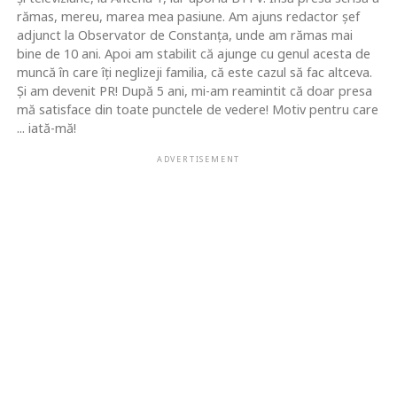
rămas, mereu, marea mea pasiune. Am ajuns redactor şef
adjunct la Observator de Constanţa, unde am rămas mai
bine de 10 ani. Apoi am stabilit că ajunge cu genul acesta de
muncă în care îţi neglizeji familia, că este cazul să fac altceva.
Şi am devenit PR! După 5 ani, mi-am reamintit că doar presa
mă satisface din toate punctele de vedere! Motiv pentru care
... iată-mă!
ADVERTISEMENT