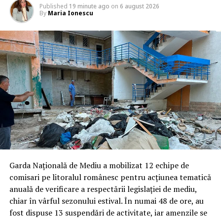
Published
19 minute ago
on
6 august 2026
By
Maria Ionescu
Garda Națională de Mediu a mobilizat 12 echipe de
comisari pe litoralul românesc pentru acțiunea tematică
anuală de verificare a respectării legislației de mediu,
chiar în vârful sezonului estival. În numai 48 de ore, au
fost dispuse 13 suspendări de activitate, iar amenzile se