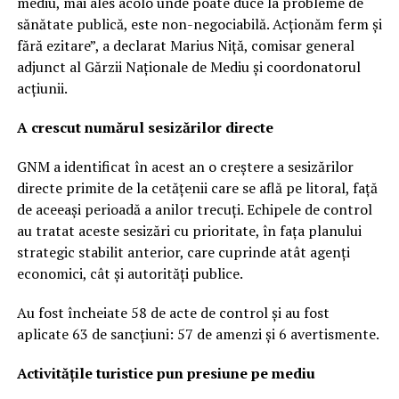
mediu, mai ales acolo unde poate duce la probleme de
sănătate publică, este non-negociabilă. Acționăm ferm și
fără ezitare”, a declarat Marius Niță, comisar general
adjunct al Gărzii Naționale de Mediu și coordonatorul
acțiunii.
A crescut numărul sesizărilor directe
GNM a identificat în acest an o creștere a sesizărilor
directe primite de la cetățenii care se află pe litoral, față
de aceeași perioadă a anilor trecuți. Echipele de control
au tratat aceste sesizări cu prioritate, în fața planului
strategic stabilit anterior, care cuprinde atât agenți
economici, cât și autorități publice.
Au fost încheiate 58 de acte de control și au fost
aplicate 63 de sancțiuni: 57 de amenzi și 6 avertismente.
Activitățile turistice pun presiune pe mediu