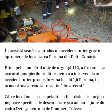
În această seară s-a produs un accident rutier grav în
apropiere de localitatea Pardina din Delta Dunării.
Prin apel la numărul unic de urgență 112, a fost solicitat
ajutorul pompierilor militari pentru a interveni la un
accident rutier produs în zona localității Pardina, în
urma căruia a rezultat o victimă încarcerată.
Către locul indicat de apelant, au fost dislocate forțe cu
mijloace specifice de descarcerare și o ambarcațiune din
cadru Detașamentului de Pompieri Tulcea.