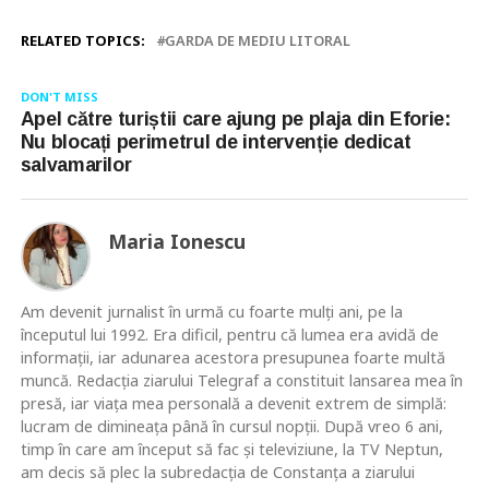
RELATED TOPICS:
GARDA DE MEDIU LITORAL
DON'T MISS
Apel către turiștii care ajung pe plaja din Eforie:
Nu blocați perimetrul de intervenție dedicat
salvamarilor
Maria Ionescu
Am devenit jurnalist în urmă cu foarte mulţi ani, pe la
începutul lui 1992. Era dificil, pentru că lumea era avidă de
informaţii, iar adunarea acestora presupunea foarte multă
muncă. Redacţia ziarului Telegraf a constituit lansarea mea în
presă, iar viaţa mea personală a devenit extrem de simplă:
lucram de dimineaţa până în cursul nopţii. După vreo 6 ani,
timp în care am început să fac şi televiziune, la TV Neptun,
am decis să plec la subredacţia de Constanţa a ziarului