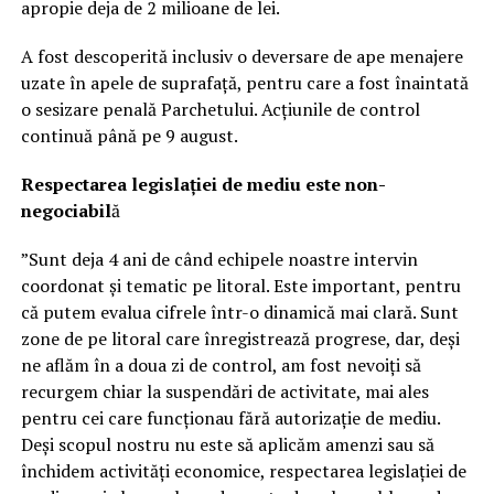
apropie deja de 2 milioane de lei.
A fost descoperită inclusiv o deversare de ape menajere
uzate în apele de suprafață, pentru care a fost înaintată
o sesizare penală Parchetului. Acțiunile de control
continuă până pe 9 august.
Respectarea legislației de mediu este non-
negociabil
ă
”Sunt deja 4 ani de când echipele noastre intervin
coordonat și tematic pe litoral. Este important, pentru
că putem evalua cifrele într-o dinamică mai clară. Sunt
zone de pe litoral care înregistrează progrese, dar, deși
ne aflăm în a doua zi de control, am fost nevoiți să
recurgem chiar la suspendări de activitate, mai ales
pentru cei care funcționau fără autorizație de mediu.
Deși scopul nostru nu este să aplicăm amenzi sau să
închidem activități economice, respectarea legislației de