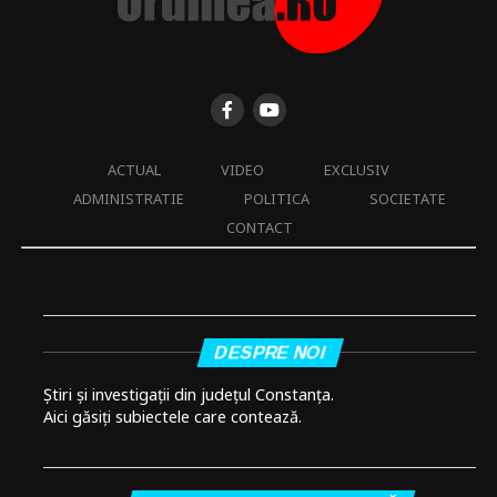
ACTUAL
VIDEO
EXCLUSIV
ADMINISTRATIE
POLITICA
SOCIETATE
CONTACT
DESPRE NOI
Știri și investigații din județul Constanța.
Aici găsiți subiectele care contează.