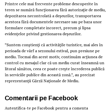
Printre cele mai frecvente probleme descoperite în
teren se numără funcționarea fără autorizație de mediu,
depozitarea necontrolată a deșeurilor, transportarea
acestora fără documentele necesare sau pe baza unor
formulare completate incorect, precum și lipsa
evidențelor privind gestionarea deșeurilor.
”Suntem conștienți că activitățile turistice, mai ales în
perioada de vârf a sezonului estival, pun presiune pe
mediu. Tocmai din acest motiv, continuăm acțiunea de
control cu mesajul clar că un mediu curat înseamnă un
litoral sănătos, ceea ce poate crește încrederea publică
în serviciile publice din această zonă.”, au precizat
reprezentanții Gărzii Naționale de Mediu.
Comentarii pe Facebook
Autentifica-te pe Facebook pentru a comenta