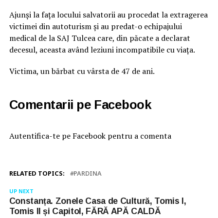
Ajunși la fața locului salvatorii au procedat la extragerea
victimei din autoturism și au predat-o echipajului
medical de la SAJ Tulcea care, din păcate a declarat
decesul, aceasta având leziuni incompatibile cu viața.
Victima, un bărbat cu vârsta de 47 de ani.
Comentarii pe Facebook
Autentifica-te pe Facebook pentru a comenta
RELATED TOPICS:
PARDINA
UP NEXT
Constanța. Zonele Casa de Cultură, Tomis I,
Tomis II și Capitol, FĂRĂ APĂ CALDĂ