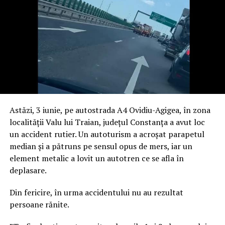
Astăzi, 3 iunie, pe autostrada A4 Ovidiu-Agigea, în zona
localității Valu lui Traian, județul Constanța a avut loc
un accident rutier. Un autoturism a acroșat parapetul
median și a pătruns pe sensul opus de mers, iar un
element metalic a lovit un autotren ce se afla în
deplasare.
Din fericire, în urma accidentului nu au rezultat
persoane rănite.