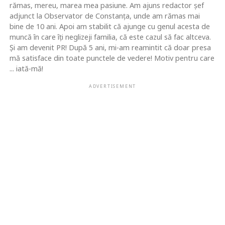
rămas, mereu, marea mea pasiune. Am ajuns redactor şef
adjunct la Observator de Constanţa, unde am rămas mai
bine de 10 ani. Apoi am stabilit că ajunge cu genul acesta de
muncă în care îţi neglizeji familia, că este cazul să fac altceva.
Şi am devenit PR! După 5 ani, mi-am reamintit că doar presa
mă satisface din toate punctele de vedere! Motiv pentru care
... iată-mă!
ADVERTISEMENT