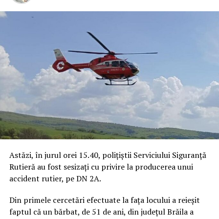
Astăzi, în jurul orei 15.40, polițiștii Serviciului Siguranță
Rutieră au fost sesizați cu privire la producerea unui
accident rutier, pe DN 2A.
Din primele cercetări efectuate la fața locului a reieșit
faptul că un bărbat, de 51 de ani, din județul Brăila a