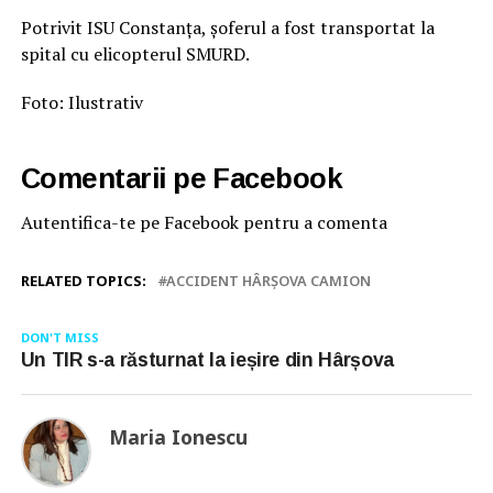
Potrivit ISU Constanța, șoferul a fost transportat la
spital cu elicopterul SMURD.
Foto: Ilustrativ
Comentarii pe Facebook
Autentifica-te pe Facebook pentru a comenta
RELATED TOPICS:
ACCIDENT HÂRȘOVA CAMION
DON'T MISS
Un TIR s-a răsturnat la ieșire din Hârșova
Maria Ionescu