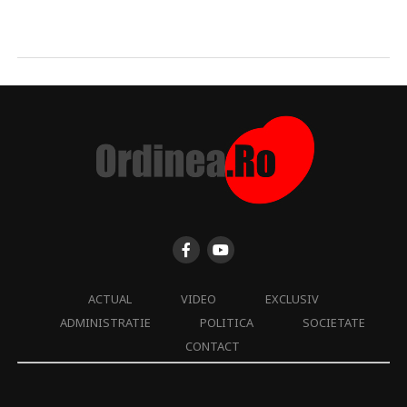
ACTUAL
VIDEO
EXCLUSIV
ADMINISTRATIE
POLITICA
SOCIETATE
CONTACT