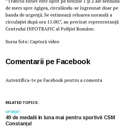
”Traficul rutier este oprit pe benzile 1 și 2 ale sensului
de mers spre Agigea, circulându-se îngreunat doar pe
banda de urgență. Se estimează reluarea normală a
circulației după ora 15.00.”, au precizat reprezentanții
Centrului INFOTRAFIC al Poliției Române.
Sursa foto: Captură video
Comentarii pe Facebook
Autentifica-te pe Facebook pentru a comenta
RELATED TOPICS:
UP NEXT
49 de medalii în luna mai pentru sportivii CSM
Constanța!