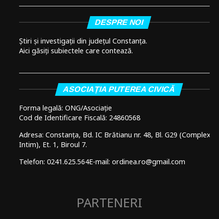
DESPRE NOI
Știri și investigații din județul Constanța.
Aici găsiți subiectele care contează.
ASOCIAȚIA PUTEREA CIVICĂ
Forma legală: ONG/Asociație
Cod de Identificare Fiscală: 24860568
Adresa: Constanța, Bd. IC Brătianu nr. 48, Bl. G29 (Complex
Intim), Et. 1, Biroul 7.
Telefon: 0241.625.564
E-mail: ordinea.ro@gmail.com
PARTENERI