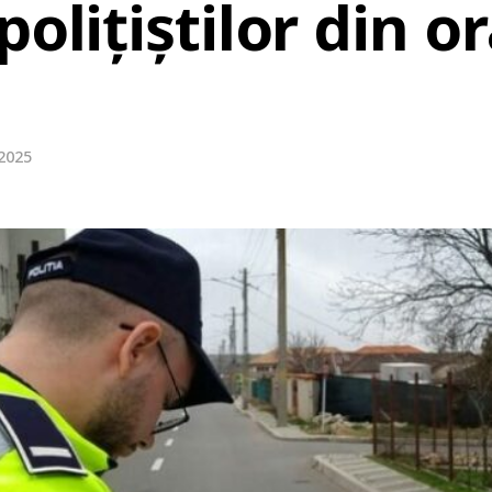
polițiștilor din o
 2025