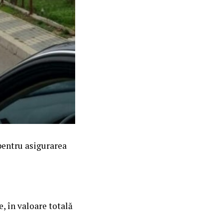
 pentru asigurarea
, în valoare totală