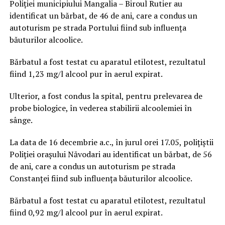
Poliției municipiului Mangalia – Biroul Rutier au
identificat un bărbat, de 46 de ani, care a condus un
autoturism pe strada Portului fiind sub influența
băuturilor alcoolice.
Bărbatul a fost testat cu aparatul etilotest, rezultatul
fiind 1,23 mg/l alcool pur în aerul expirat.
Ulterior, a fost condus la spital, pentru prelevarea de
probe biologice, în vederea stabilirii alcoolemiei în
sânge.
La data de 16 decembrie a.c., în jurul orei 17.05, polițiștii
Poliției orașului Năvodari au identificat un bărbat, de 56
de ani, care a condus un autoturism pe strada
Constanței fiind sub influența băuturilor alcoolice.
Bărbatul a fost testat cu aparatul etilotest, rezultatul
fiind 0,92 mg/l alcool pur în aerul expirat.