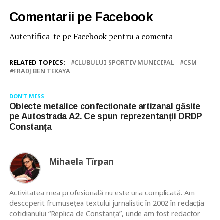
Comentarii pe Facebook
Autentifica-te pe Facebook pentru a comenta
RELATED TOPICS:
CLUBULUI SPORTIV MUNICIPAL
CSM
FRADJ BEN TEKAYA
DON'T MISS
Obiecte metalice confecționate artizanal găsite
pe Autostrada A2. Ce spun reprezentanții DRDP
Constanța
Mihaela Tîrpan
Activitatea mea profesională nu este una complicată. Am
descoperit frumusețea textului jurnalistic în 2002 în redacția
cotidianului “Replica de Constanța”, unde am fost redactor