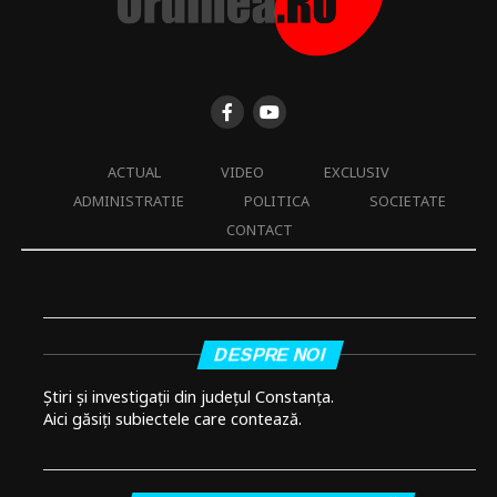
ACTUAL
VIDEO
EXCLUSIV
ADMINISTRATIE
POLITICA
SOCIETATE
CONTACT
DESPRE NOI
Știri și investigații din județul Constanța.
Aici găsiți subiectele care contează.