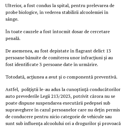
Ulterior, a fost condus la spital, pentru prelevarea de
probe biologice, în vederea stabilirii alcoolemiei în
sânge.
În toate cauzele a fost întocmit dosar de cercetare
penală.
De asemenea, au fost depistate în flagrant delict 13
persoane bănuite de comiterea unor infracțiuni și au
fost identificate 3 persoane date în urmărire.
Totodată, acțiunea a avut și o componentă preventivă.
Astfel, polițiștii le-au adus la cunoștință conducătorilor
auto prevederile Legii 213/2023, potrivit cărora nu se
poate dispune suspendarea executării pedepsei sub
supraveghere în cazul persoanelor care nu dețin permis
de conducere pentru nicio categorie de vehicule sau
sunt sub influența alcoolului ori a drogurilor și provoacă