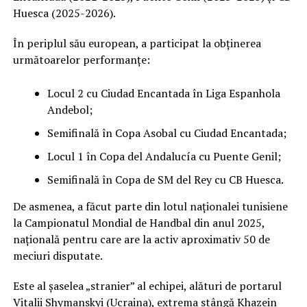
Huesca (2025-2026).
În periplul său european, a participat la obținerea
următoarelor performanțe:
Locul 2 cu Ciudad Encantada în Liga Espanhola
Andebol;
Semifinală în Copa Asobal cu Ciudad Encantada;
Locul 1 în Copa del Andalucía cu Puente Genil;
Semifinală în Copa de SM del Rey cu CB Huesca.
De asmenea, a făcut parte din lotul naționalei tunisiene
la Campionatul Mondial de Handbal din anul 2025,
națională pentru care are la activ aproximativ 50 de
meciuri disputate.
Este al șaselea „stranier” al echipei, alături de portarul
Vitalii Shymanskyi (Ucraina), extrema stângă Khazein