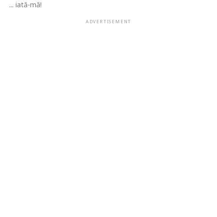
... iată-mă!
ADVERTISEMENT