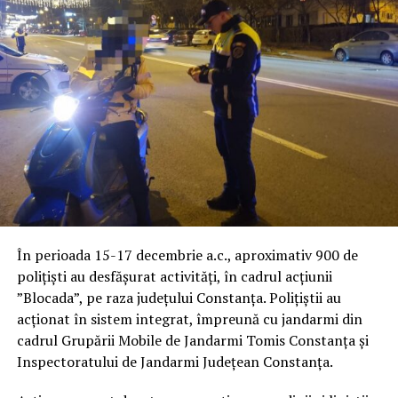
În perioada 15-17 decembrie a.c., aproximativ 900 de
polițiști au desfășurat activități, în cadrul acțiunii
”Blocada”, pe raza județului Constanța. Polițiștii au
acționat în sistem integrat, împreună cu jandarmi din
cadrul Grupării Mobile de Jandarmi Tomis Constanța și
Inspectoratului de Jandarmi Județean Constanța.