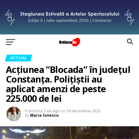
ACTUAL
Acțiunea ”Blocada” în județul
Constanța. Polițiștii au
aplicat amenzi de peste
225.000 de lei
Published
3 ani ago
on
18 decembrie 2023
By
Maria Ionescu