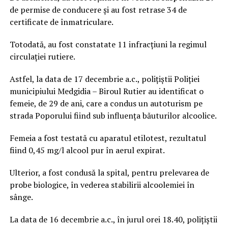
de permise de conducere și au fost retrase 34 de
certificate de înmatriculare.
Totodată, au fost constatate 11 infracțiuni la regimul
circulației rutiere.
Astfel, la data de 17 decembrie a.c., polițiștii Poliției
municipiului Medgidia – Biroul Rutier au identificat o
femeie, de 29 de ani, care a condus un autoturism pe
strada Poporului fiind sub influența băuturilor alcoolice.
Femeia a fost testată cu aparatul etilotest, rezultatul
fiind 0,45 mg/l alcool pur în aerul expirat.
Ulterior, a fost condusă la spital, pentru prelevarea de
probe biologice, în vederea stabilirii alcoolemiei în
sânge.
La data de 16 decembrie a.c., în jurul orei 18.40, polițiștii