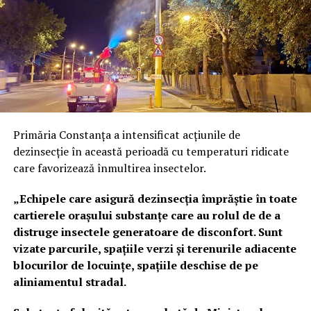
Primăria Constanța a intensificat acțiunile de
dezinsecție în această perioadă cu temperaturi ridicate
care favorizează înmultirea insectelor.
„Echipele care asigură dezinsecția împrăștie în toate
cartierele orașului substanțe care au rolul de de a
distruge insectele generatoare de disconfort. Sunt
vizate parcurile, spațiile verzi și terenurile adiacente
blocurilor de locuințe, spațiile deschise de pe
aliniamentul stradal.