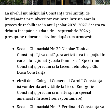
La nivelul municipiului Constanța trei unități de
învățământ preuniversitar vor intra într-un amplu
proces de reabilitare în anul școlar 2026-2027. Acesta va
debuta începând cu data de 1 septembrie 2026 și
presupune relocarea elevilor, după cum urmează:
Școala Gimnazială Nr. 39 Nicolae Tonitza
Constanța își va desfășura activitatea în spațiul în
care a funcționat Școala Gimnazială Spectrum
Constanța, precum și la Liceul Tehnologic Gh.
Duca Constanța;
elevii de la Colegiul Comercial Carol I Constanța
își vor derula activitățile la Liceul Energetic
Constanța, precum și în alte spații special
amenajate în acest sens (containere);
Școala Gimnazială Nr. 43 Ferdinand Constanța va