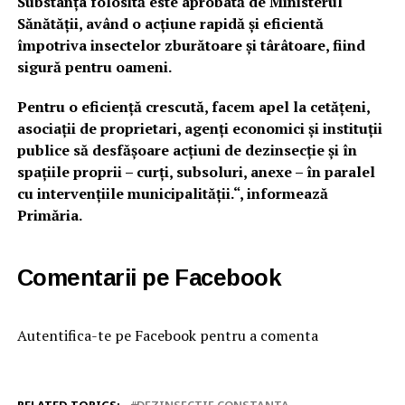
Substanța folosită este aprobată de Ministerul
Sănătății, având o acțiune rapidă și eficientă
împotriva insectelor zburătoare și târâtoare, fiind
sigură pentru oameni.
Pentru o eficiență crescută, facem apel la cetățeni,
asociații de proprietari, agenți economici și instituții
publice să desfășoare acțiuni de dezinsecție și în
spațiile proprii – curți, subsoluri, anexe – în paralel
cu intervențiile municipalității.“, informează
Primăria.
Comentarii pe Facebook
Autentifica-te pe Facebook pentru a comenta