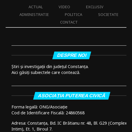
ACTUAL
VIDEO
EXCLUSIV
ADMINISTRATIE
POLITICA
SOCIETATE
CONTACT
DESPRE NOI
Știri și investigații din județul Constanța.
Aici găsiți subiectele care contează.
ASOCIAȚIA PUTEREA CIVICĂ
Forma legală: ONG/Asociație
Cod de Identificare Fiscală: 24860568
Adresa: Constanța, Bd. IC Brătianu nr. 48, Bl. G29 (Complex
Intim), Et. 1, Biroul 7.