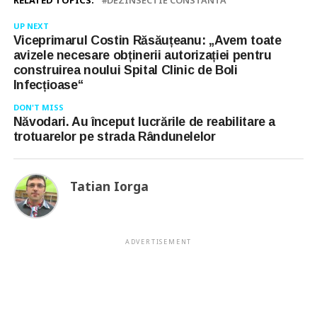
RELATED TOPICS:
DEZINSECTIE CONSTANTA
UP NEXT
Viceprimarul Costin Răsăuțeanu: „Avem toate
avizele necesare obținerii autorizației pentru
construirea noului Spital Clinic de Boli
Infecțioase“
DON'T MISS
Năvodari. Au început lucrările de reabilitare a
trotuarelor pe strada Rândunelelor
Tatian Iorga
ADVERTISEMENT