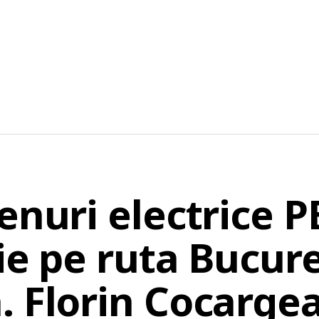
enuri electrice P
ție pe ruta Bucure
. Florin Cocarge