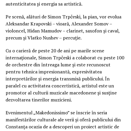
autenticitatea și energia sa artistică.
Pe scenă, alături de Simon Trpčeski, la pian, vor evolua
Aleksandar Krapovski – vioară, Alexander Somov –
violoncel, Hidan Mamudov – clarinet, saxofon și caval,
precum și Vlatko Nushev – percuție.
Cu o carieră de peste 20 de ani pe marile scene
internaționale, Simon Trpčeski a colaborat cu peste 100
de orchestre din întreaga lume și este recunoscut
pentru tehnica impresionantă, expresivitatea
interpretărilor și energia transmisă publicului. În
paralel cu activitatea concertistică, artistul este un
promotor al culturii muzicale macedonene și susține
dezvoltarea tinerilor muzicieni.
Evenimentul „Makedonissimo” se înscrie în seria
manifestărilor culturale ale verii și oferă publicului din
Constanța ocazia de a descoperi un proiect artistic de