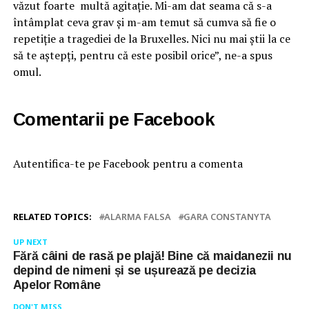
văzut foarte multă agitație. Mi-am dat seama că s-a
întâmplat ceva grav și m-am temut să cumva să fie o
repetiție a tragediei de la Bruxelles. Nici nu mai știi la ce
să te aștepți, pentru că este posibil orice”, ne-a spus
omul.
Comentarii pe Facebook
Autentifica-te pe Facebook pentru a comenta
RELATED TOPICS:
ALARMA FALSA
GARA CONSTANYTA
UP NEXT
Fără câini de rasă pe plajă! Bine că maidanezii nu
depind de nimeni și se ușurează pe decizia
Apelor Române
DON'T MISS