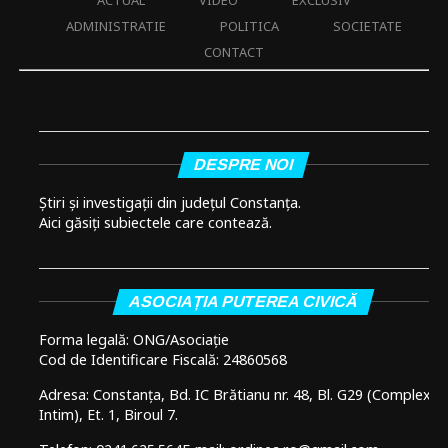
ACTUAL
VIDEO
EXCLUSIV
ADMINISTRATIE
POLITICA
SOCIETATE
CONTACT
DESPRE NOI
Știri și investigații din județul Constanța.
Aici găsiți subiectele care contează.
ASOCIAȚIA PUTEREA CIVICĂ
Forma legală: ONG/Asociație
Cod de Identificare Fiscală: 24860568
Adresa: Constanța, Bd. IC Brătianu nr. 48, Bl. G29 (Complex
Intim), Et. 1, Biroul 7.