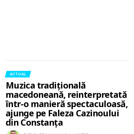
ACTUAL
Muzica tradițională
macedoneană, reinterpretată
într-o manieră spectaculoasă,
ajunge pe Faleza Cazinoului
din Constanța