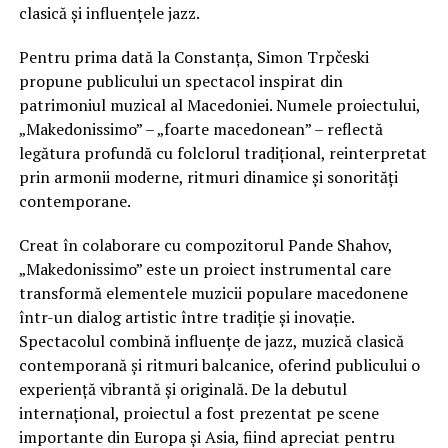
clasică și influențele jazz.
Pentru prima dată la Constanța, Simon Trpčeski
propune publicului un spectacol inspirat din
patrimoniul muzical al Macedoniei. Numele proiectului,
„Makedonissimo” – „foarte macedonean” – reflectă
legătura profundă cu folclorul tradițional, reinterpretat
prin armonii moderne, ritmuri dinamice și sonorități
contemporane.
Creat în colaborare cu compozitorul Pande Shahov,
„Makedonissimo” este un proiect instrumental care
transformă elementele muzicii populare macedonene
într-un dialog artistic între tradiție și inovație.
Spectacolul combină influențe de jazz, muzică clasică
contemporană și ritmuri balcanice, oferind publicului o
experiență vibrantă și originală. De la debutul
internațional, proiectul a fost prezentat pe scene
importante din Europa și Asia, fiind apreciat pentru