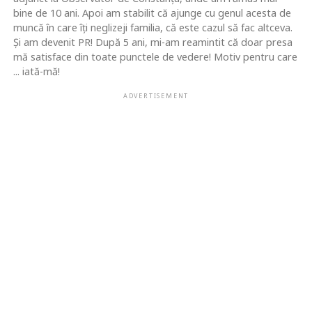
bine de 10 ani. Apoi am stabilit că ajunge cu genul acesta de
muncă în care îţi neglizeji familia, că este cazul să fac altceva.
Şi am devenit PR! După 5 ani, mi-am reamintit că doar presa
mă satisface din toate punctele de vedere! Motiv pentru care
... iată-mă!
ADVERTISEMENT