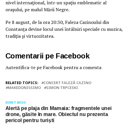
nivel internațional, într-un spațiu emblematic al
orașului, pe malul Mării Negre.
Pe 8 august, de la ora 20:30, Faleza Cazinoului din
Constanța devine locul unei întâlniri speciale cu muzica,
tradiția și virtuozitatea.
Comentarii pe Facebook
Autentifica-te pe Facebook pentru a comenta
RELATED TOPICS:
CONCERT FALEZĂ CAZINO
MAKEDONISSIMO
SIMON TRPCESKI
DON'T MISS
Alertă pe plaja din Mamaia: fragmentele unei
drone, găsite în mare. Obiectul nu prezenta
pericol pentru turiști