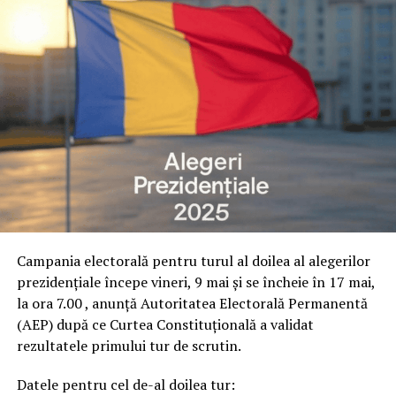
Campania electorală pentru turul al doilea al alegerilor
prezidențiale începe vineri, 9 mai și se încheie în 17 mai,
la ora 7.00 , anunță Autoritatea Electorală Permanentă
(AEP) după ce Curtea Constituțională a validat
rezultatele primului tur de scrutin.
Datele pentru cel de-al doilea tur: