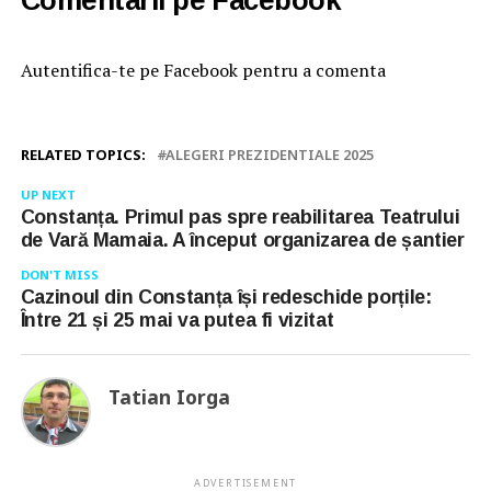
Autentifica-te pe Facebook pentru a comenta
RELATED TOPICS:
ALEGERI PREZIDENTIALE 2025
UP NEXT
Constanța. Primul pas spre reabilitarea Teatrului
de Vară Mamaia. A început organizarea de șantier
DON'T MISS
Cazinoul din Constanța își redeschide porțile:
Între 21 și 25 mai va putea fi vizitat
Tatian Iorga
ADVERTISEMENT