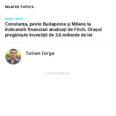
RELATED TOPICS:
DON'T MISS
Constanța, peste Budapesta și Milano la
indicatorii financiari analizați de Fitch. Orașul
pregătește investiții de 3,6 miliarde de lei
Tatian Iorga
ADVERTISEMENT