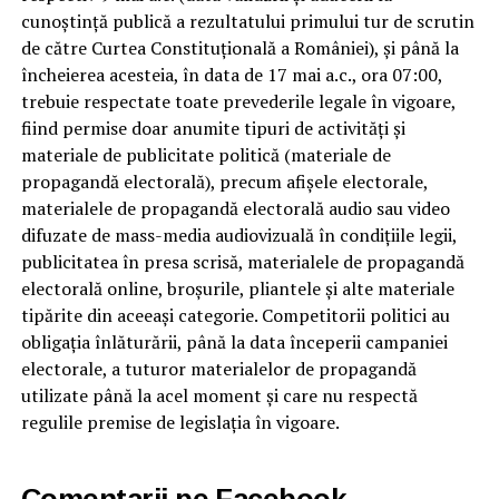
cunoștință publică a rezultatului primului tur de scrutin
de către Curtea Constituțională a României), și până la
încheierea acesteia, în data de 17 mai a.c., ora 07:00,
trebuie respectate toate prevederile legale în vigoare,
fiind permise doar anumite tipuri de activități și
materiale de publicitate politică (materiale de
propagandă electorală), precum afișele electorale,
materialele de propagandă electorală audio sau video
difuzate de mass-media audiovizuală în condițiile legii,
publicitatea în presa scrisă, materialele de propagandă
electorală online, broșurile, pliantele și alte materiale
tipărite din aceeași categorie. Competitorii politici au
obligația înlăturării, până la data începerii campaniei
electorale, a tuturor materialelor de propagandă
utilizate până la acel moment și care nu respectă
regulile premise de legislația în vigoare.
Comentarii pe Facebook