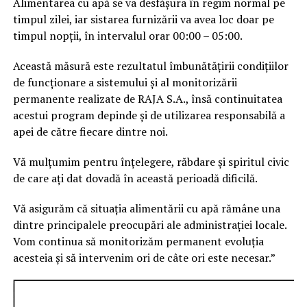
Alimentarea cu apă se va desfășura în regim normal pe
timpul zilei, iar sistarea furnizării va avea loc doar pe
timpul nopții, în intervalul orar 00:00 – 05:00.
Această măsură este rezultatul îmbunătățirii condițiilor
de funcționare a sistemului și al monitorizării
permanente realizate de RAJA S.A., însă continuitatea
acestui program depinde și de utilizarea responsabilă a
apei de către fiecare dintre noi.
Vă mulțumim pentru înțelegere, răbdare și spiritul civic
de care ați dat dovadă în această perioadă dificilă.
Vă asigurăm că situația alimentării cu apă rămâne una
dintre principalele preocupări ale administrației locale.
Vom continua să monitorizăm permanent evoluția
acesteia și să intervenim ori de câte ori este necesar.”