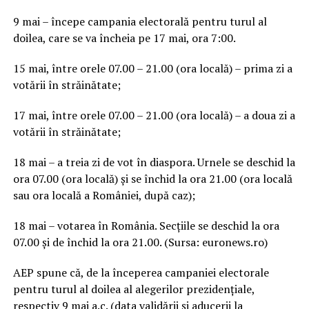
9 mai – începe campania electorală pentru turul al
doilea, care se va încheia pe 17 mai, ora 7:00.
15 mai, între orele 07.00 – 21.00 (ora locală) – prima zi a
votării în străinătate;
17 mai, între orele 07.00 – 21.00 (ora locală) – a doua zi a
votării în străinătate;
18 mai – a treia zi de vot în diaspora. Urnele se deschid la
ora 07.00 (ora locală) și se închid la ora 21.00 (ora locală
sau ora locală a României, după caz);
18 mai – votarea în România. Secțiile se deschid la ora
07.00 și de închid la ora 21.00. (Sursa: euronews.ro)
AEP spune că, de la începerea campaniei electorale
pentru turul al doilea al alegerilor prezidențiale,
respectiv 9 mai a.c. (data validării și aducerii la