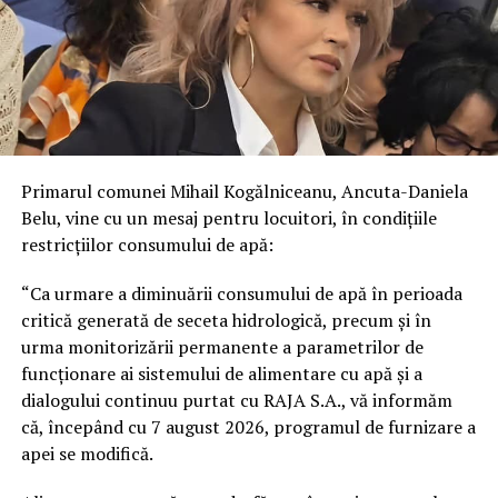
Primarul comunei Mihail Kogălniceanu, Ancuta-Daniela
Belu, vine cu un mesaj pentru locuitori, în condițiile
restricțiilor consumului de apă:
“Ca urmare a diminuării consumului de apă în perioada
critică generată de seceta hidrologică, precum și în
urma monitorizării permanente a parametrilor de
funcționare ai sistemului de alimentare cu apă și a
dialogului continuu purtat cu RAJA S.A., vă informăm
că, începând cu 7 august 2026, programul de furnizare a
apei se modifică.