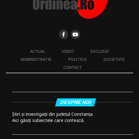
ACTUAL
VIDEO
EXCLUSIV
ADMINISTRATIE
POLITICA
SOCIETATE
CONTACT
DESPRE NOI
Știri și investigații din județul Constanța.
Aici găsiți subiectele care contează.