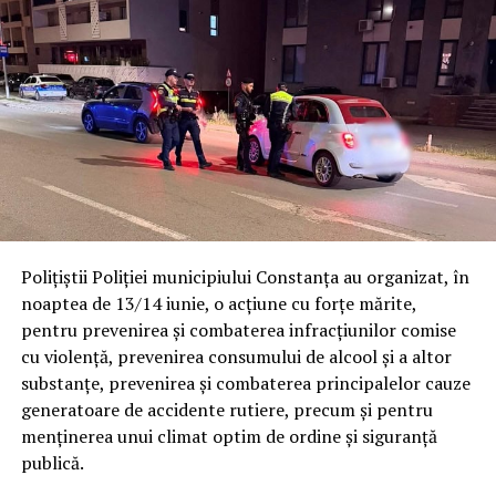
Polițiștii Poliției municipiului Constanța au organizat, în
noaptea de 13/14 iunie, o acțiune cu forțe mărite,
pentru prevenirea și combaterea infracțiunilor comise
cu violență, prevenirea consumului de alcool și a altor
substanțe, prevenirea și combaterea principalelor cauze
generatoare de accidente rutiere, precum și pentru
menținerea unui climat optim de ordine și siguranță
publică.