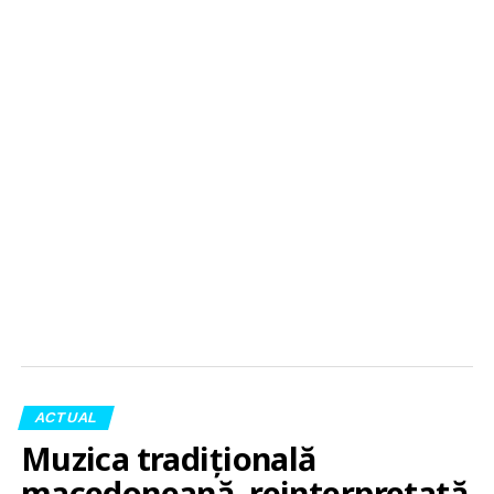
ACTUAL
Muzica tradițională
macedoneană, reinterpretată