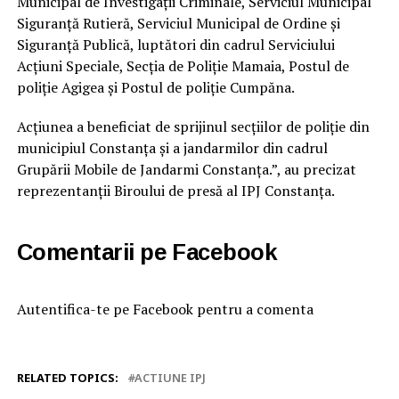
Municipal de Investigații Criminale, Serviciul Municipal
Siguranță Rutieră, Serviciul Municipal de Ordine și
Siguranță Publică, luptători din cadrul Serviciului
Acțiuni Speciale, Secția de Poliție Mamaia, Postul de
poliție Agigea și Postul de poliție Cumpăna.
Acțiunea a beneficiat de sprijinul secțiilor de poliție din
municipiul Constanța și a jandarmilor din cadrul
Grupării Mobile de Jandarmi Constanța.”, au precizat
reprezentanții Biroului de presă al IPJ Constanța.
Comentarii pe Facebook
Autentifica-te pe Facebook pentru a comenta
RELATED TOPICS:
ACTIUNE IPJ