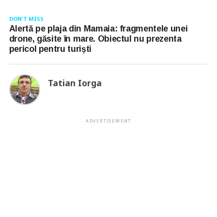
DON'T MISS
Alertă pe plaja din Mamaia: fragmentele unei
drone, găsite în mare. Obiectul nu prezenta
pericol pentru turiști
Tatian Iorga
ADVERTISEMENT