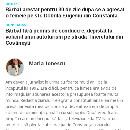
UP NEXT
Bărbat arestat pentru 30 de zile după ce a agresat
o femeie pe str. Dobrilă Eugeniu din Constanța
DON'T MISS
Bărbat fără permis de conducere, depistat la
volanul unui autoturism pe strada Tineretului din
Costinești
Maria Ionescu
Am devenit jurnalist în urmă cu foarte mulţi ani, pe la
începutul lui 1992. Era dificil, pentru că lumea era avidă de
informaţii, iar adunarea acestora presupunea foarte multă
muncă. Redacţia ziarului Telegraf a constituit lansarea mea în
presă, iar viaţa mea personală a devenit extrem de simplă:
lucram de dimineaţa până în cursul nopţii. După vreo 6 ani,
timp în care am început să fac şi televiziune, la TV Neptun,
am decis să plec la subredacţia de Constanţa a ziarului