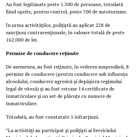
Au fost legitimate peste 1.300 de persoane, totodată
fiind oprite, pentru control, peste 700 de autoturisme.
În urma activităților, polițiștii au aplicat 228 de
sancțiuni contravenționale, în valoare totală de peste
162.000 de lei.
Permise de conducere reținute
De asemenea, au fost reținute, în vederea suspendării, 8
permise de conducere (pentru conducere sub influența
alcoolului, conducere agresivă și depășirea regimului
legal de viteză) și au fost retrase 14 certificate de
înmatriculare și un set de plăcuțe cu numere de
înmatriculare.
Totodată, au fost constatate 5 infracțiuni.
”La activități au participat și polițiști ai Serviciului