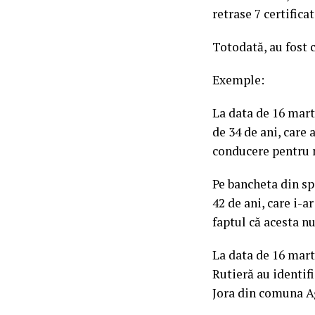
retrase 7 certific
Totodată, au fost 
Exemple:
La data de 16 martie
de 34 de ani, care
conducere pentru n
Pe bancheta din sp
42 de ani, care i-
faptul că acesta n
La data de 16 marti
Rutieră au identif
Jora din comuna Ag