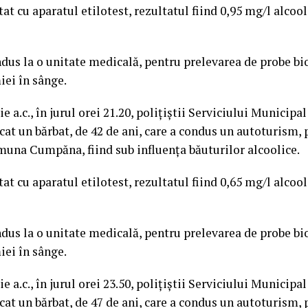
tat cu aparatul etilotest, rezultatul fiind 0,95 mg/l alcool
ondus la o unitate medicală, pentru prelevarea de probe bi
iei în sânge.
e a.c., în jurul orei 21.20, polițiștii Serviciului Municipa
icat un bărbat, de 42 de ani, care a condus un autoturism, 
una Cumpăna, fiind sub influența băuturilor alcoolice.
tat cu aparatul etilotest, rezultatul fiind 0,65 mg/l alcool
ondus la o unitate medicală, pentru prelevarea de probe bi
iei în sânge.
e a.c., în jurul orei 23.50, polițiștii Serviciului Municipa
icat un bărbat, de 47 de ani, care a condus un autoturism,