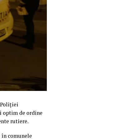
Poliției
i optim de ordine
nte rutiere.
i în comunele