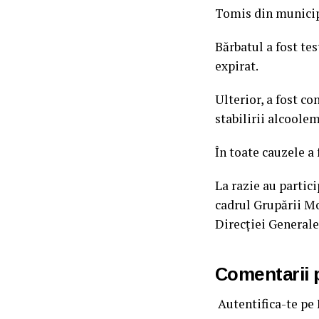
Tomis din municipi
Bărbatul a fost tes
expirat.
Ulterior, a fost c
stabilirii alcoolem
În toate cauzele a
La razie au partic
cadrul Grupării Mo
Direcției Generale
Comentarii
Autentifica-te pe