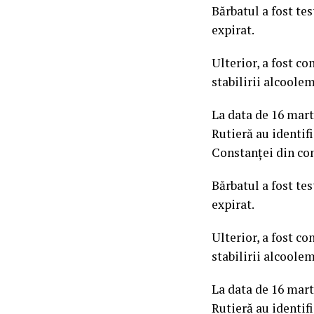
Bărbatul a fost tes
expirat.
Ulterior, a fost c
stabilirii alcoolem
La data de 16 marti
Rutieră au identif
Constanței din com
Bărbatul a fost tes
expirat.
Ulterior, a fost c
stabilirii alcoolem
La data de 16 marti
Rutieră au identif