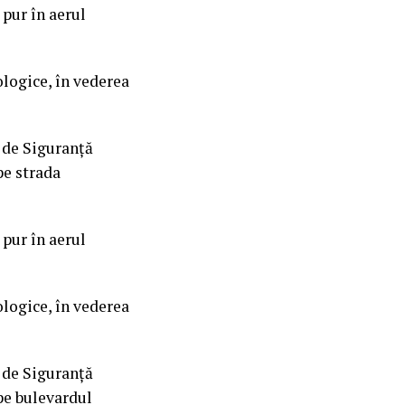
 pur în aerul
ologice, în vederea
l de Siguranță
pe strada
 pur în aerul
ologice, în vederea
l de Siguranță
 pe bulevardul