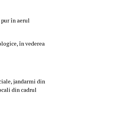
 pur în aerul
ologice, în vederea
ciale, jandarmi din
cali din cadrul