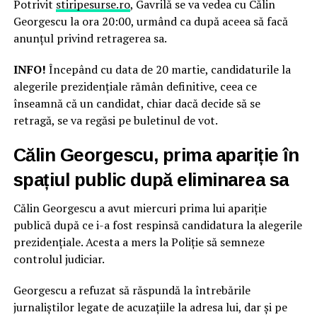
Potrivit
stiripesurse.ro
, Gavrilă se va vedea cu Călin
Georgescu la ora 20:00, urmând ca după aceea să facă
anunțul privind retragerea sa.
INFO!
Începând cu data de 20 martie, candidaturile la
alegerile prezidențiale rămân definitive, ceea ce
înseamnă că un candidat, chiar dacă decide să se
retragă, se va regăsi pe buletinul de vot.
Călin Georgescu, prima apariție în
spațiul public după eliminarea sa
Călin Georgescu a avut miercuri prima lui apariție
publică după ce i-a fost respinsă candidatura la alegerile
prezidențiale. Acesta a mers la Poliție să semneze
controlul judiciar.
Georgescu a refuzat să răspundă la întrebările
jurnaliștilor legate de acuzațiile la adresa lui, dar și pe