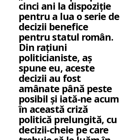
cinci ani la dispoziție
pentru a lua o serie de
decizii benefice
pentru statul român.
Din rațiuni
politicianiste, aș
spune eu, aceste
decizii au fost
amânate până peste
posibil și iată-ne acum
în această criză
politică prelungită, cu
decizii-cheie pe care