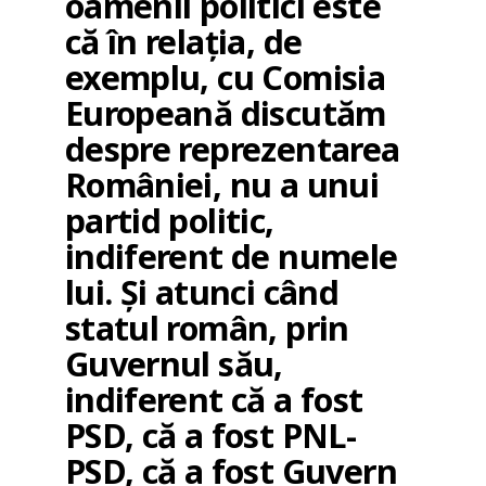
oamenii politici este
că în relația, de
exemplu, cu Comisia
Europeană discutăm
despre reprezentarea
României, nu a unui
partid politic,
indiferent de numele
lui. Și atunci când
statul român, prin
Guvernul său,
indiferent că a fost
PSD, că a fost PNL-
PSD, că a fost Guvern