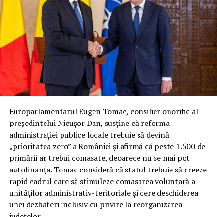
Europarlamentarul Eugen Tomac, consilier onorific al
președintelui Nicușor Dan, susține că reforma
administrației publice locale trebuie să devină
„prioritatea zero” a României și afirmă că peste 1.500 de
primării ar trebui comasate, deoarece nu se mai pot
autofinanța. Tomac consideră că statul trebuie să creeze
rapid cadrul care să stimuleze comasarea voluntară a
unităților administrativ-teritoriale și cere deschiderea
unei dezbateri inclusiv cu privire la reorganizarea
județelor.