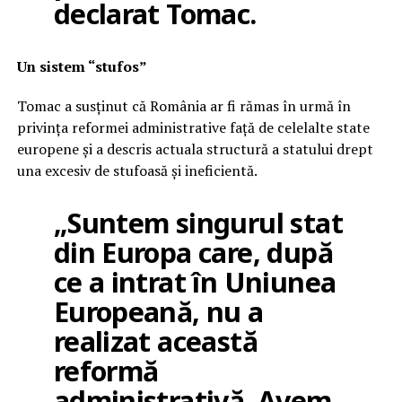
declarat Tomac.
Un sistem “stufos”
Tomac a susținut că România ar fi rămas în urmă în
privința reformei administrative față de celelalte state
europene și a descris actuala structură a statului drept
una excesiv de stufoasă și ineficientă.
„Suntem singurul stat
din Europa care, după
ce a intrat în Uniunea
Europeană, nu a
realizat această
reformă
administrativă. Avem