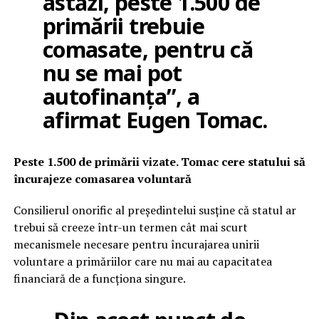
astăzi, peste 1.500 de
primării trebuie
comasate, pentru că
nu se mai pot
autofinanța”, a
afirmat Eugen Tomac.
Peste 1.500 de primării vizate. Tomac cere statului să
încurajeze comasarea voluntară
Consilierul onorific al președintelui susține că statul ar
trebui să creeze într-un termen cât mai scurt
mecanismele necesare pentru încurajarea unirii
voluntare a primăriilor care nu mai au capacitatea
financiară de a funcționa singure.