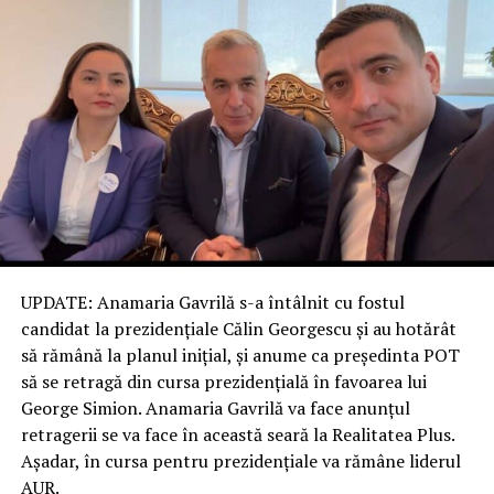
UPDATE: Anamaria Gavrilă s-a întâlnit cu fostul
candidat la prezidențiale Călin Georgescu și au hotărât
să rămână la planul inițial, și anume ca președinta POT
să se retragă din cursa prezidențială în favoarea lui
George Simion. Anamaria Gavrilă va face anunțul
retragerii se va face în această seară la Realitatea Plus.
Așadar, în cursa pentru prezidențiale va rămâne liderul
AUR.