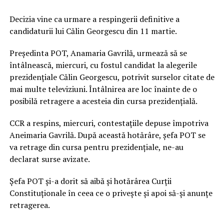
Decizia vine ca urmare a respingerii definitive a
candidaturii lui Călin Georgescu din 11 martie.
Președinta POT, Anamaria Gavrilă, urmează să se
întâlnească, miercuri, cu fostul candidat la alegerile
prezidențiale Călin Georgescu, potrivit surselor citate de
mai multe televiziuni. Întâlnirea are loc înainte de o
posibilă retragere a acesteia din cursa prezidențială.
CCR a respins, miercuri, contestațiile depuse împotriva
Aneimaria Gavrilă. După această hotărâre, șefa POT se
va retrage din cursa pentru prezidențiale, ne-au
declarat surse avizate.
Șefa POT și-a dorit să aibă și hotărârea Curții
Constituționale în ceea ce o privește și apoi să-și anunțe
retragerea.