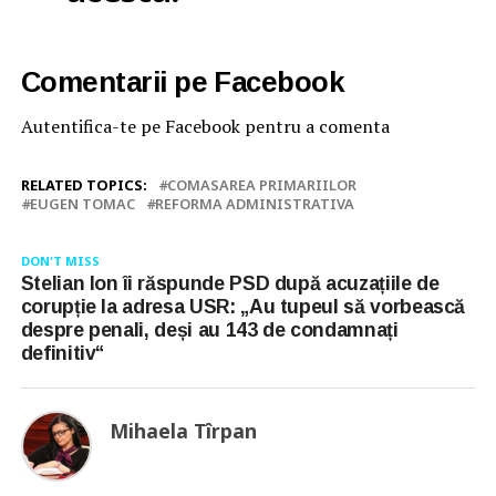
Comentarii pe Facebook
Autentifica-te pe Facebook pentru a comenta
RELATED TOPICS:
COMASAREA PRIMARIILOR
EUGEN TOMAC
REFORMA ADMINISTRATIVA
DON'T MISS
Stelian Ion îi răspunde PSD după acuzațiile de
corupție la adresa USR: „Au tupeul să vorbească
despre penali, deși au 143 de condamnați
definitiv“
Mihaela Tîrpan