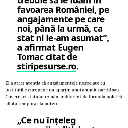
trebuie să le luăm în
favoarea României, pe
angajamente pe care
noi, până la urmă, ca
stat ni le-am asumat”,
a afirmat Eugen
Tomac citat de
stiripesurse.ro
.
El a atras atenția că angajamentele negociate cu
instituțiile europene nu aparțin unui anumit partid sau
Guvern, ci statului român, indiferent de formula politică
aflată temporar la putere.
„Ce nu înțeleg