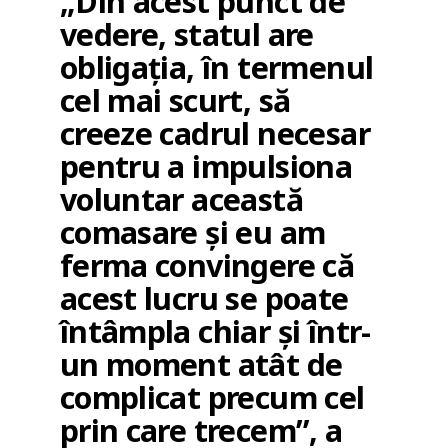
„Din acest punct de
vedere, statul are
obligația, în termenul
cel mai scurt, să
creeze cadrul necesar
pentru a impulsiona
voluntar această
comasare și eu am
ferma convingere că
acest lucru se poate
întâmpla chiar și într-
un moment atât de
complicat precum cel
prin care trecem”, a