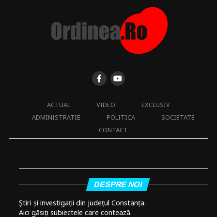
ACTUAL
VIDEO
EXCLUSIV
ADMINISTRATIE
POLITICA
SOCIETATE
CONTACT
DESPRE NOI
Știri și investigații din județul Constanța.
Aici găsiți subiectele care contează.