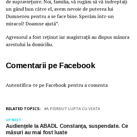
de supraviețuire. Noi, familia, vă rugăm să vă îndreptați
un gând bun către el, avem nevoie de puterea lui
Dumnezeu pentru a se face bine. Sperăm într-un
miracol! Doamne ajută”.
Agresorul a fost reținut iar magistrații au dispus măsura
arestului la domiciliu.
Comentarii pe Facebook
Autentifica-te pe Facebook pentru a comenta
RELATED TOPICS:
A PIERDUT LUPTA CU VIATA
UP NEXT
Audienţele la ABADL Constanţa, suspendate. Ce
măsuri au mai fost luate