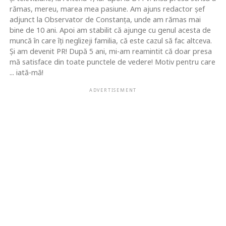
rămas, mereu, marea mea pasiune. Am ajuns redactor şef
adjunct la Observator de Constanţa, unde am rămas mai
bine de 10 ani. Apoi am stabilit că ajunge cu genul acesta de
muncă în care îţi neglizeji familia, că este cazul să fac altceva.
Şi am devenit PR! După 5 ani, mi-am reamintit că doar presa
mă satisface din toate punctele de vedere! Motiv pentru care
... iată-mă!
ADVERTISEMENT