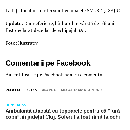
La fața locului au intervenit echipajele SMURD și SAJ C.
Update
: Din nefericire, bărbatul în vârstă de 56 ani a
fost declarat decedat de echipajul SAJ.
Foto: Ilustrativ
Comentarii pe Facebook
Autentifica-te pe Facebook pentru a comenta
RELATED TOPICS:
BARBAT INECAT MAMAIA NORD
DON'T MISS
Ambulanță atacată cu topoarele pentru că ”fură
copii”, în județul Cluj. Șoferul a fost rănit la ochi