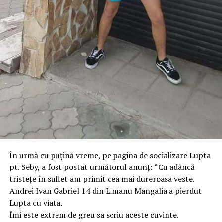
În urmă cu puţină vreme, pe pagina de socializare Lupta
pt. Seby, a fost postat următorul anunţ: “Cu adâncă
tristețe în suflet am primit cea mai dureroasa veste.
Andrei Ivan Gabriel 14 din Limanu Mangalia a pierdut
Lupta cu viata.
Îmi este extrem de greu sa scriu aceste cuvinte.