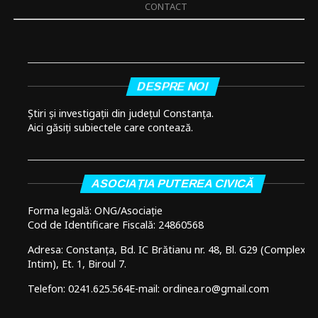
CONTACT
DESPRE NOI
Știri și investigații din județul Constanța.
Aici găsiți subiectele care contează.
ASOCIAȚIA PUTEREA CIVICĂ
Forma legală: ONG/Asociație
Cod de Identificare Fiscală: 24860568
Adresa: Constanța, Bd. IC Brătianu nr. 48, Bl. G29 (Complex
Intim), Et. 1, Biroul 7.
Telefon: 0241.625.564
E-mail: ordinea.ro@gmail.com