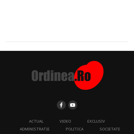
ACTUAL
VIDEO
EXCLUSIV
ADMINISTRATIE
POLITICA
SOCIETATE