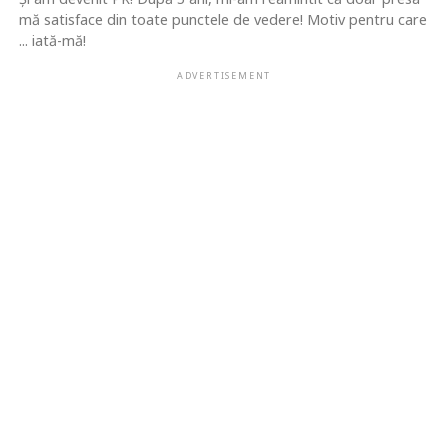
mă satisface din toate punctele de vedere! Motiv pentru care
... iată-mă!
ADVERTISEMENT