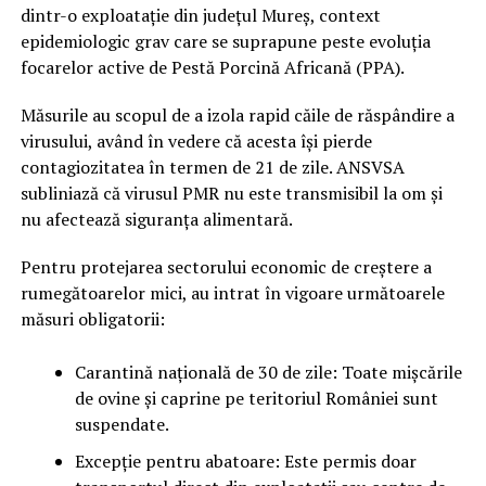
dintr-o exploatație din județul Mureș, context
epidemiologic grav care se suprapune peste evoluția
focarelor active de Pestă Porcină Africană (PPA).
Măsurile au scopul de a izola rapid căile de răspândire a
virusului, având în vedere că acesta își pierde
contagiozitatea în termen de 21 de zile. ANSVSA
subliniază că virusul PMR nu este transmisibil la om și
nu afectează siguranța alimentară.
Pentru protejarea sectorului economic de creștere a
rumegătoarelor mici, au intrat în vigoare următoarele
măsuri obligatorii:
Carantină națională de 30 de zile: Toate mișcările
de ovine și caprine pe teritoriul României sunt
suspendate.
Excepție pentru abatoare: Este permis doar