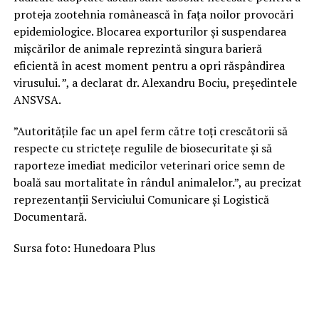
proteja zootehnia românească în fața noilor provocări
epidemiologice. Blocarea exporturilor și suspendarea
mișcărilor de animale reprezintă singura barieră
eficientă în acest moment pentru a opri răspândirea
virusului. ”, a declarat dr. Alexandru Bociu, președintele
ANSVSA.
”Autoritățile fac un apel ferm către toți crescătorii să
respecte cu strictețe regulile de biosecuritate și să
raporteze imediat medicilor veterinari orice semn de
boală sau mortalitate în rândul animalelor.”, au precizat
reprezentanții Serviciului Comunicare și Logistică
Documentară.
Sursa foto: Hunedoara Plus