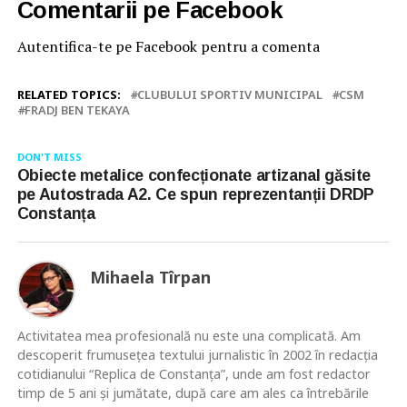
Comentarii pe Facebook
Autentifica-te pe Facebook pentru a comenta
RELATED TOPICS:
CLUBULUI SPORTIV MUNICIPAL
CSM
FRADJ BEN TEKAYA
DON'T MISS
Obiecte metalice confecționate artizanal găsite
pe Autostrada A2. Ce spun reprezentanții DRDP
Constanța
Mihaela Tîrpan
Activitatea mea profesională nu este una complicată. Am
descoperit frumusețea textului jurnalistic în 2002 în redacția
cotidianului “Replica de Constanța”, unde am fost redactor
timp de 5 ani și jumătate, după care am ales ca întrebările