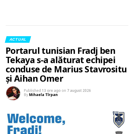
ACTUAL
Portarul tunisian Fradj ben
Tekaya s-a alăturat echipei
conduse de Marius Stavrositu
și Aihan Omer
Published
13 ore ago
on
7 august 2026
By
Mihaela Tîrpan