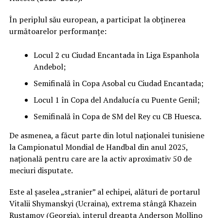
În periplul său european, a participat la obținerea
următoarelor performanțe:
Locul 2 cu Ciudad Encantada în Liga Espanhola
Andebol;
Semifinală în Copa Asobal cu Ciudad Encantada;
Locul 1 în Copa del Andalucía cu Puente Genil;
Semifinală în Copa de SM del Rey cu CB Huesca.
De asmenea, a făcut parte din lotul naționalei tunisiene
la Campionatul Mondial de Handbal din anul 2025,
națională pentru care are la activ aproximativ 50 de
meciuri disputate.
Este al șaselea „stranier” al echipei, alături de portarul
Vitalii Shymanskyi (Ucraina), extrema stângă Khazein
Rustamov (Georgia), interul dreapta Anderson Mollino