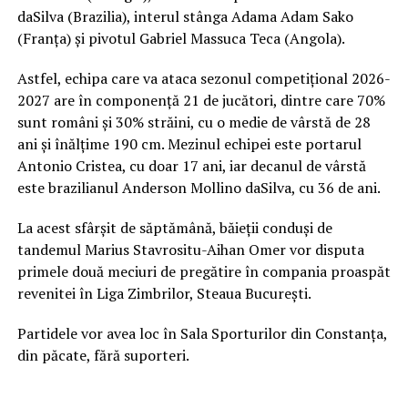
daSilva (Brazilia), interul stânga Adama Adam Sako
(Franța) și pivotul Gabriel Massuca Teca (Angola).
Astfel, echipa care va ataca sezonul competițional 2026-
2027 are în componență 21 de jucători, dintre care 70%
sunt români și 30% străini, cu o medie de vârstă de 28
ani și înălțime 190 cm. Mezinul echipei este portarul
Antonio Cristea, cu doar 17 ani, iar decanul de vârstă
este brazilianul Anderson Mollino daSilva, cu 36 de ani.
La acest sfârșit de săptămână, băieții conduși de
tandemul Marius Stavrositu-Aihan Omer vor disputa
primele două meciuri de pregătire în compania proaspăt
revenitei în Liga Zimbrilor, Steaua București.
Partidele vor avea loc în Sala Sporturilor din Constanța,
din păcate, fără suporteri.