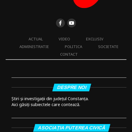
ACTUAL
VIDEO
EXCLUSIV
ADMINISTRATIE
POLITICA
SOCIETATE
CONTACT
DESPRE NOI
Știri și investigații din județul Constanța.
Aici găsiți subiectele care contează.
ASOCIAȚIA PUTEREA CIVICĂ