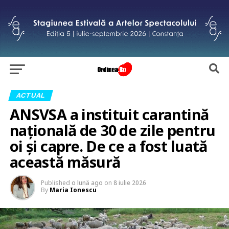
ACTUAL
ANSVSA a instituit carantină
națională de 30 de zile pentru
oi și capre. De ce a fost luată
această măsură
Published
o lună ago
on
8 iulie 2026
By
Maria Ionescu