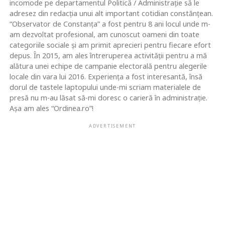
incomode pe departamentul Politică / Administrație să le
adresez din redacția unui alt important cotidian constănțean.
“Observator de Constanța” a fost pentru 8 ani locul unde m-
am dezvoltat profesional, am cunoscut oameni din toate
categoriile sociale și am primit aprecieri pentru fiecare efort
depus. În 2015, am ales întreruperea activității pentru a mă
alătura unei echipe de campanie electorală pentru alegerile
locale din vara lui 2016. Experiența a fost interesantă, însă
dorul de tastele laptopului unde-mi scriam materialele de
presă nu m-au lăsat să-mi doresc o carieră în administrație.
Așa am ales “Ordinea.ro”!
ADVERTISEMENT