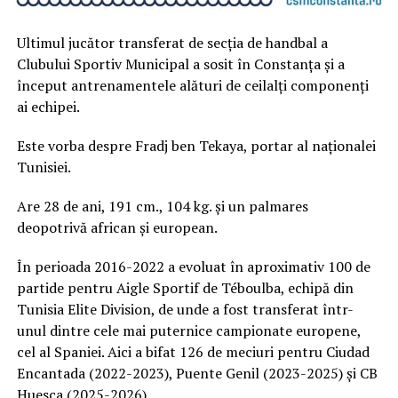
Ultimul jucător transferat de secția de handbal a
Clubului Sportiv Municipal a sosit în Constanța și a
început antrenamentele alături de ceilalți componenți
ai echipei.
Este vorba despre Fradj ben Tekaya, portar al naționalei
Tunisiei.
Are 28 de ani, 191 cm., 104 kg. și un palmares
deopotrivă african și european.
În perioada 2016-2022 a evoluat în aproximativ 100 de
partide pentru Aigle Sportif de Téboulba, echipă din
Tunisia Elite Division, de unde a fost transferat într-
unul dintre cele mai puternice campionate europene,
cel al Spaniei. Aici a bifat 126 de meciuri pentru Ciudad
Encantada (2022-2023), Puente Genil (2023-2025) și CB
Huesca (2025-2026).