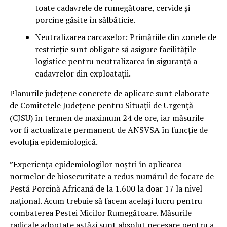
toate cadavrele de rumegătoare, cervide și
porcine găsite în sălbăticie.
Neutralizarea carcaselor: Primăriile din zonele de
restricție sunt obligate să asigure facilitățile
logistice pentru neutralizarea în siguranță a
cadavrelor din exploatații.
Planurile județene concrete de aplicare sunt elaborate
de Comitetele Județene pentru Situații de Urgență
(CJSU) în termen de maximum 24 de ore, iar măsurile
vor fi actualizate permanent de ANSVSA în funcție de
evoluția epidemiologică.
”Experiența epidemiologilor noștri în aplicarea
normelor de biosecuritate a redus numărul de focare de
Pestă Porcină Africană de la 1.600 la doar 17 la nivel
național. Acum trebuie să facem același lucru pentru
combaterea Pestei Micilor Rumegătoare. Măsurile
radicale adoptate astăzi sunt absolut necesare pentru a