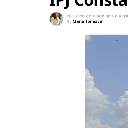
Published
2 ore ago
on
6 augus
By
Maria Ionescu