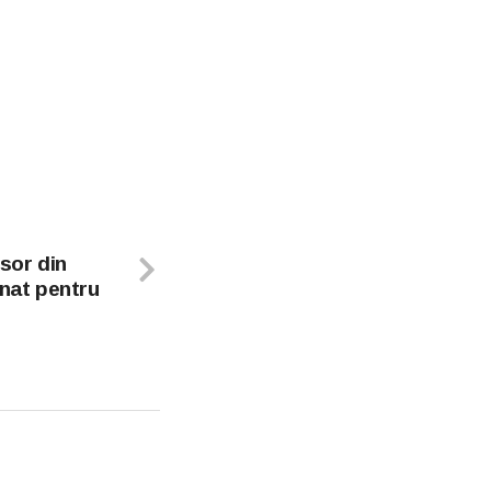
esor din
inat pentru