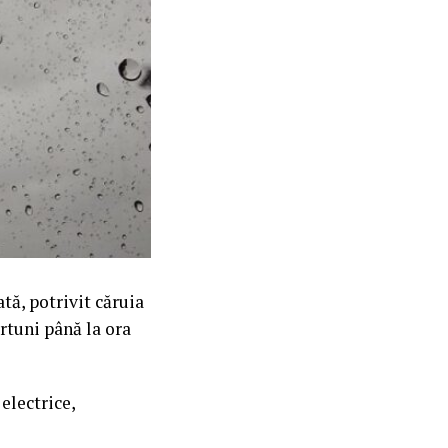
tă, potrivit căruia
urtuni până la ora
electrice,