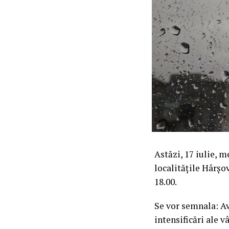
Astăzi, 17 iulie, 
localitățile Hârșov
18.00.
Se vor semnala: Av
intensificări ale v