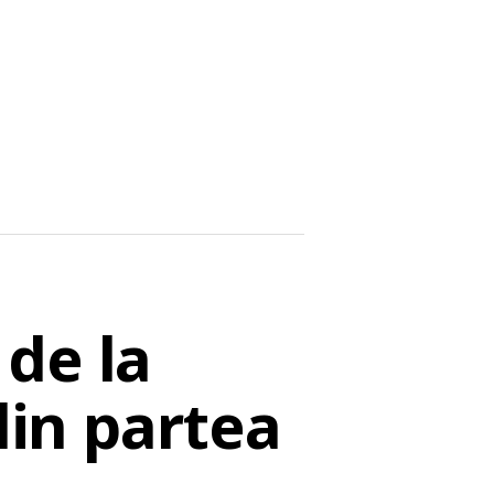
de la
din partea