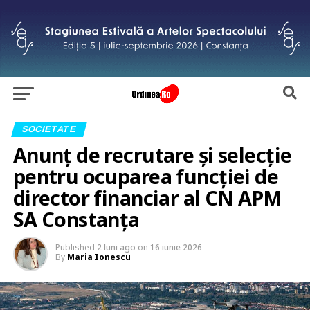
SOCIETATE
Anunț de recrutare și selecție
pentru ocuparea funcției de
director financiar al CN APM
SA Constanța
Published
2 luni ago
on
16 iunie 2026
By
Maria Ionescu