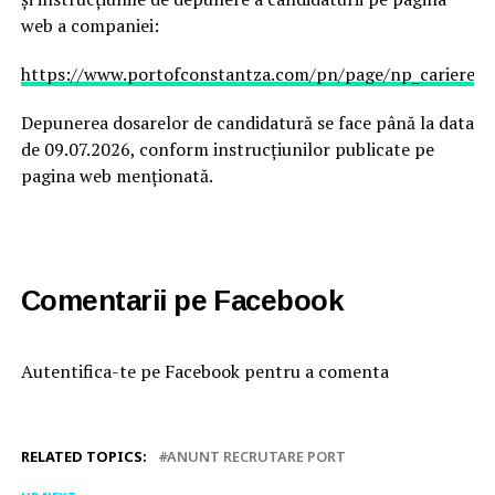
web a companiei:
https://www.portofconstantza.com/pn/page/np_cariere/
Depunerea dosarelor de candidatură se face până la data
de 09.07.2026, conform instrucțiunilor publicate pe
pagina web menționată.
Comentarii pe Facebook
Autentifica-te pe Facebook pentru a comenta
RELATED TOPICS:
ANUNT RECRUTARE PORT