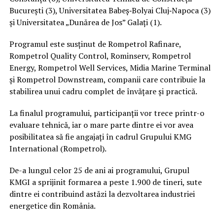
București (3), Universitatea Babeș‑Bolyai Cluj‑Napoca (3)
și Universitatea „Dunărea de Jos” Galați (1).
Programul este susținut de Rompetrol Rafinare,
Rompetrol Quality Control, Rominserv, Rompetrol
Energy, Rompetrol Well Services, Midia Marine Terminal
și Rompetrol Downstream, companii care contribuie la
stabilirea unui cadru complet de învățare și practică.
La finalul programului, participanții vor trece printr-o
evaluare tehnică, iar o mare parte dintre ei vor avea
posibilitatea să fie angajați în cadrul Grupului KMG
International (Rompetrol).
De-a lungul celor 25 de ani ai programului, Grupul
KMGI a sprijinit formarea a peste 1.900 de tineri, sute
dintre ei contribuind astăzi la dezvoltarea industriei
energetice din România.