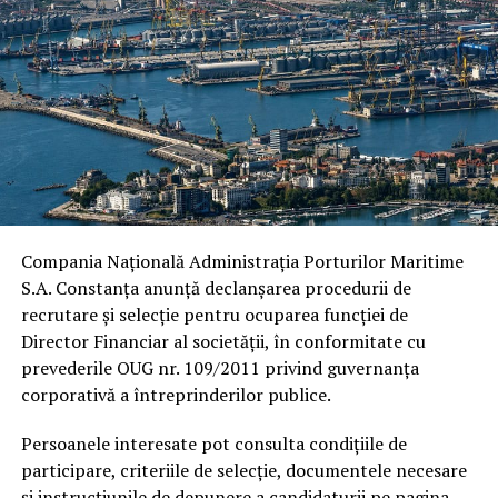
Compania Națională Administrația Porturilor Maritime
S.A. Constanța anunță declanșarea procedurii de
recrutare și selecție pentru ocuparea funcției de
Director Financiar al societății, în conformitate cu
prevederile OUG nr. 109/2011 privind guvernanța
corporativă a întreprinderilor publice.
Persoanele interesate pot consulta condițiile de
participare, criteriile de selecție, documentele necesare
și instrucțiunile de depunere a candidaturii pe pagina