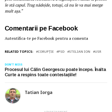
le stă capul. Trag nădejde, totuși, că nu le va mai merge
mult așa.“
Comentarii pe Facebook
Autentifica-te pe Facebook pentru a comenta
RELATED TOPICS:
CORUPȚIE
PSD
STELIAN ION
USR
DON'T MISS
Procesul lui Călin Georgescu poate începe. Înalta
Curte a respins toate contestațiile!
Tatian Iorga
ADVERTISEMENT