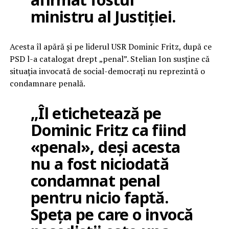
ministru al Justiției.
Acesta îl apără și pe liderul USR Dominic Fritz, după ce
PSD l-a catalogat drept „penal”. Stelian Ion susține că
situația invocată de social-democrați nu reprezintă o
condamnare penală.
„Îl etichetează pe
Dominic Fritz ca fiind
«penal», deși acesta
nu a fost niciodată
condamnat penal
pentru nicio faptă.
Speța pe care o invocă