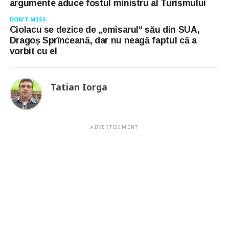
argumente aduce fostul ministru al Turismului
DON'T MISS
Ciolacu se dezice de „emisarul“ său din SUA,
Dragoș Sprînceană, dar nu neagă faptul că a
vorbit cu el
Tatian Iorga
ADVERTISEMENT