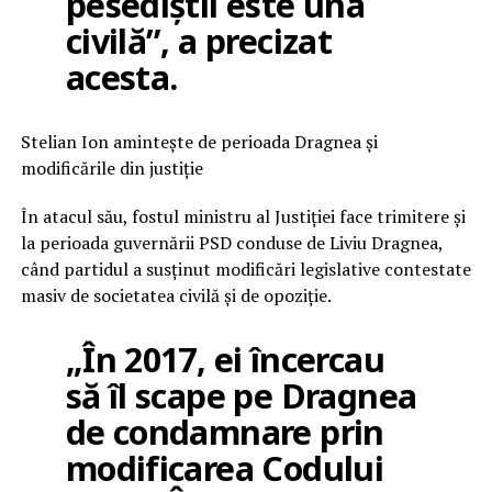
pesediștii este una
civilă”, a precizat
acesta.
Stelian Ion amintește de perioada Dragnea și
modificările din justiție
În atacul său, fostul ministru al Justiției face trimitere și
la perioada guvernării PSD conduse de Liviu Dragnea,
când partidul a susținut modificări legislative contestate
masiv de societatea civilă și de opoziție.
„În 2017, ei încercau
să îl scape pe Dragnea
de condamnare prin
modificarea Codului