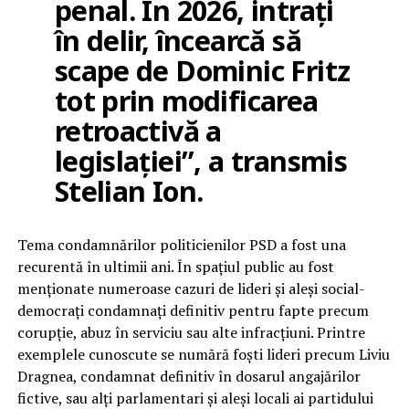
penal. În 2026, intrați
în delir, încearcă să
scape de Dominic Fritz
tot prin modificarea
retroactivă a
legislației”, a transmis
Stelian Ion.
Tema condamnărilor politicienilor PSD a fost una
recurentă în ultimii ani. În spațiul public au fost
menționate numeroase cazuri de lideri și aleși social-
democrați condamnați definitiv pentru fapte precum
corupție, abuz în serviciu sau alte infracțiuni. Printre
exemplele cunoscute se numără foști lideri precum Liviu
Dragnea, condamnat definitiv în dosarul angajărilor
fictive, sau alți parlamentari și aleși locali ai partidului