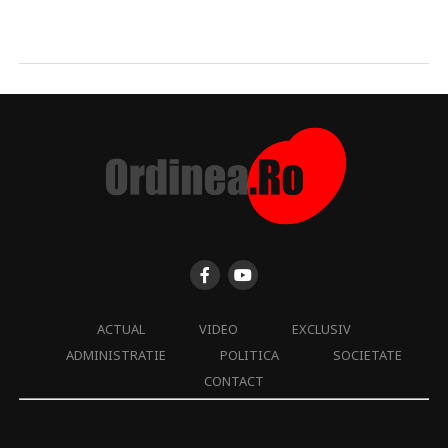
ACTUAL
VIDEO
EXCLUSIV
ADMINISTRATIE
POLITICA
SOCIETATE
CONTACT