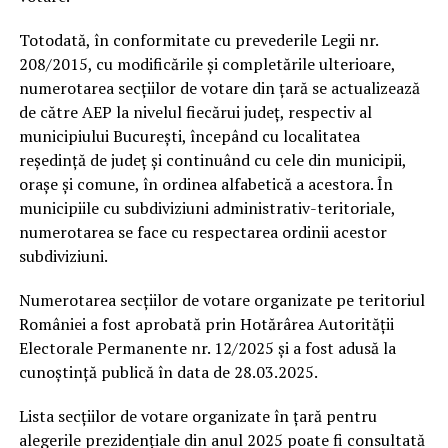
Totodată, în conformitate cu prevederile Legii nr.
208/2015, cu modificările și completările ulterioare,
numerotarea secțiilor de votare din țară se actualizează
de către AEP la nivelul fiecărui județ, respectiv al
municipiului București, începând cu localitatea
reședință de județ și continuând cu cele din municipii,
orașe și comune, în ordinea alfabetică a acestora. În
municipiile cu subdiviziuni administrativ-teritoriale,
numerotarea se face cu respectarea ordinii acestor
subdiviziuni.
Numerotarea secțiilor de votare organizate pe teritoriul
României a fost aprobată prin Hotărârea Autorității
Electorale Permanente nr. 12/2025 și a fost adusă la
cunoștință publică în data de 28.03.2025.
Lista secțiilor de votare organizate în țară pentru
alegerile prezidențiale din anul 2025 poate fi consultată