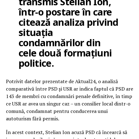
transmis Stelian Ion,
într-o postare în care
citează analiza privind
situația
condamnărilor din
cele două formațiuni
politice.
Potrivit datelor prezentate de Aktual24, o analiză
comparativă între PSD și USR ar indica faptul că PSD are
143 de membri cu condamnări penale definitive, în timp
ce USR ar avea un singur caz – un consilier local dintr-o
comună, condamnat pentru conducerea unui
autoturism fără permis.
În acest context, Stelian Ion acuză PSD că încearcă să