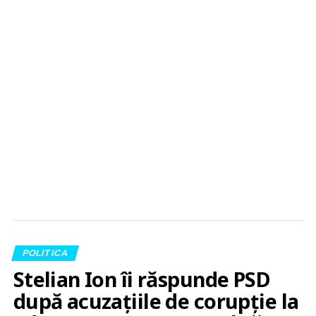
POLITICA
Stelian Ion îi răspunde PSD
după acuzațiile de corupție la