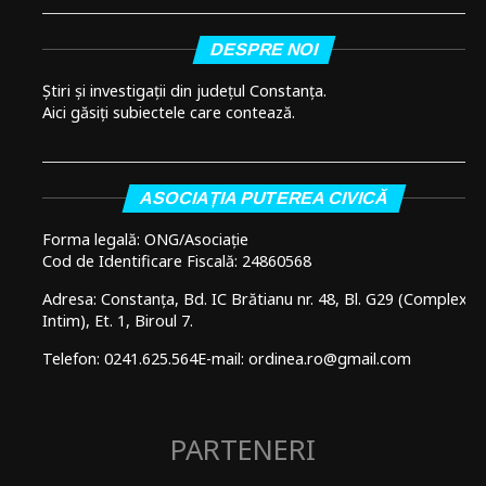
DESPRE NOI
Știri și investigații din județul Constanța.
Aici găsiți subiectele care contează.
ASOCIAȚIA PUTEREA CIVICĂ
Forma legală: ONG/Asociație
Cod de Identificare Fiscală: 24860568
Adresa: Constanța, Bd. IC Brătianu nr. 48, Bl. G29 (Complex
Intim), Et. 1, Biroul 7.
Telefon: 0241.625.564
E-mail: ordinea.ro@gmail.com
PARTENERI