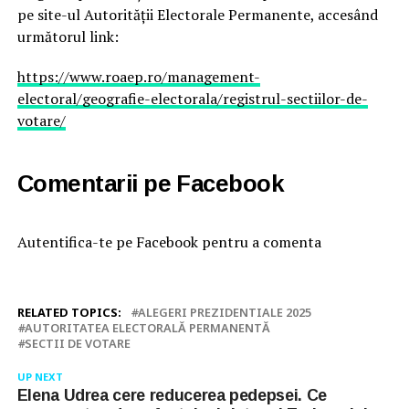
pe site-ul Autorității Electorale Permanente, accesând
următorul link:
https://www.roaep.ro/management-
electoral/geografie-electorala/registrul-sectiilor-de-
votare/
Comentarii pe Facebook
Autentifica-te pe Facebook pentru a comenta
RELATED TOPICS:
ALEGERI PREZIDENTIALE 2025
AUTORITATEA ELECTORALĂ PERMANENTĂ
SECTII DE VOTARE
UP NEXT
Elena Udrea cere reducerea pedepsei. Ce