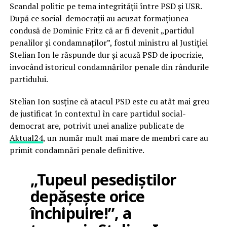
Scandal politic pe tema integrității între PSD și USR.
După ce social-democrații au acuzat formațiunea
condusă de Dominic Fritz că ar fi devenit „partidul
penalilor și condamnaților”, fostul ministru al Justiției
Stelian Ion le răspunde dur și acuză PSD de ipocrizie,
invocând istoricul condamnărilor penale din rândurile
partidului.
Stelian Ion susține că atacul PSD este cu atât mai greu
de justificat în contextul în care partidul social-
democrat are, potrivit unei analize publicate de
Aktual24
, un număr mult mai mare de membri care au
primit condamnări penale definitive.
„Tupeul pesediștilor
depășește orice
închipuire!”, a