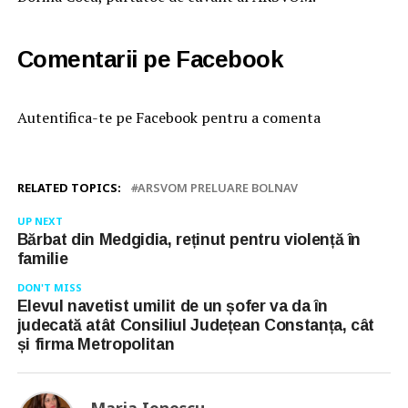
Comentarii pe Facebook
Autentifica-te pe Facebook pentru a comenta
RELATED TOPICS:
ARSVOM PRELUARE BOLNAV
UP NEXT
Bărbat din Medgidia, reținut pentru violență în
familie
DON'T MISS
Elevul navetist umilit de un șofer va da în
judecată atât Consiliul Județean Constanța, cât
și firma Metropolitan
Maria Ionescu