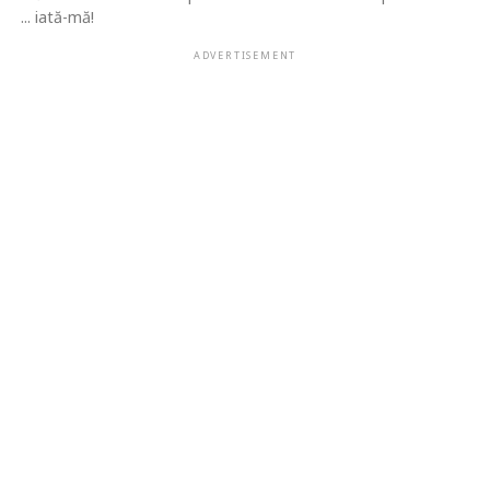
... iată-mă!
ADVERTISEMENT