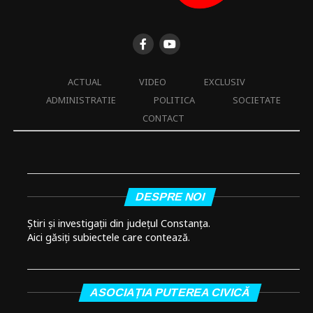
ACTUAL
VIDEO
EXCLUSIV
ADMINISTRATIE
POLITICA
SOCIETATE
CONTACT
DESPRE NOI
Știri și investigații din județul Constanța.
Aici găsiți subiectele care contează.
ASOCIAȚIA PUTEREA CIVICĂ