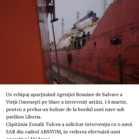
Un echipaj aparținând Agenției Române de Salvare a
Vieții Omenești pe Mare a intervenit astăzi, 14 martie,
pentru a prelua un bolnav de la bordul unei nave sub
pavilion Liberia.
Căpitănia Zonală Tulcea a solicitat intervenția cu o navă
SAR din cadrul ARSVOM, în vederea efectuării unei
operațiuni Medevac.