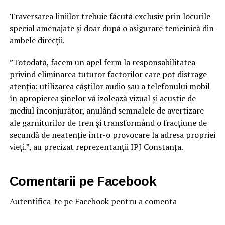
Traversarea liniilor trebuie făcută exclusiv prin locurile
special amenajate și doar după o asigurare temeinică din
ambele direcții.
”Totodată, facem un apel ferm la responsabilitatea
privind eliminarea tuturor factorilor care pot distrage
atenția: utilizarea căștilor audio sau a telefonului mobil
în apropierea șinelor vă izolează vizual și acustic de
mediul înconjurător, anulând semnalele de avertizare
ale garniturilor de tren și transformând o fracțiune de
secundă de neatenție într-o provocare la adresa propriei
vieți.”, au precizat reprezentanții IPJ Constanța.
Comentarii pe Facebook
Autentifica-te pe Facebook pentru a comenta