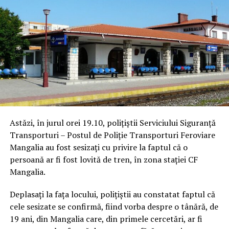
Astăzi, în jurul orei 19.10, polițiștii Serviciului Siguranță
Transporturi – Postul de Poliție Transporturi Feroviare
Mangalia au fost sesizați cu privire la faptul că o
persoană ar fi fost lovită de tren, în zona stației CF
Mangalia.
Deplasați la fața locului, polițiștii au constatat faptul că
cele sesizate se confirmă, fiind vorba despre o tânără, de
19 ani, din Mangalia care, din primele cercetări, ar fi