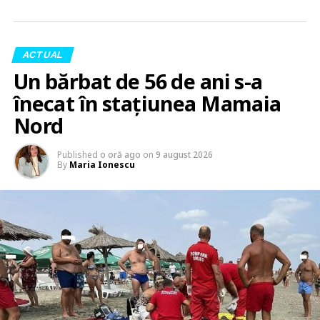
ACTUAL
Un bărbat de 56 de ani s-a
înecat în stațiunea Mamaia
Nord
Published
o oră ago
on
9 august 2026
By
Maria Ionescu