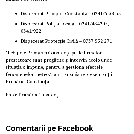
Dispecerat Primăria Constanța – 0241/550055
Dispecerat Poliția Locală – 0241/484205,
0341/922
Dispecerat Protecție Civilă – 0737 552 271
”Echipele Primăriei Constanța și ale firmelor
prestatoare sunt pregătite și intervin acolo unde
situația o impune, pentru a gestiona efectele
fenomenelor meteo.”, au transmis reprezentanții
Primăriei Constanța.
Foto: Primăria Constanța
Comentarii pe Facebook