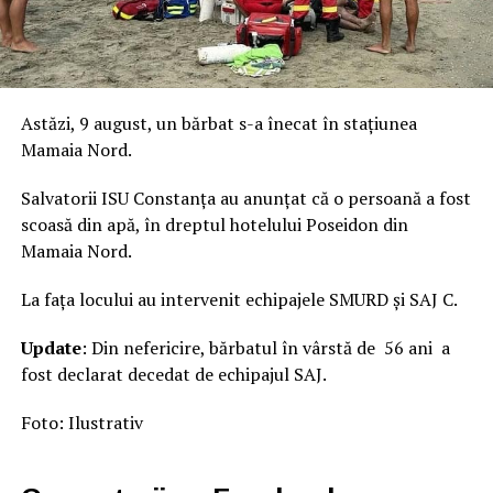
Astăzi, 9 august, un bărbat s-a înecat în stațiunea
Mamaia Nord.
Salvatorii ISU Constanța au anunțat că o persoană a fost
scoasă din apă, în dreptul hotelului Poseidon din
Mamaia Nord.
La fața locului au intervenit echipajele SMURD și SAJ C.
Update
: Din nefericire, bărbatul în vârstă de 56 ani a
fost declarat decedat de echipajul SAJ.
Foto: Ilustrativ