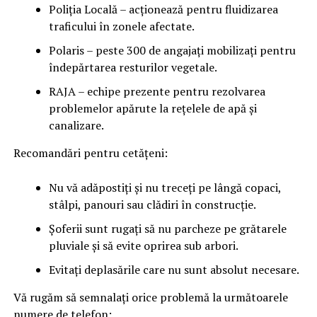
Poliția Locală – acționează pentru fluidizarea
traficului în zonele afectate.
Polaris – peste 300 de angajați mobilizați pentru
îndepărtarea resturilor vegetale.
RAJA – echipe prezente pentru rezolvarea
problemelor apărute la rețelele de apă și
canalizare.
Recomandări pentru cetățeni:
Nu vă adăpostiți și nu treceți pe lângă copaci,
stâlpi, panouri sau clădiri în construcție.
Șoferii sunt rugați să nu parcheze pe grătarele
pluviale și să evite oprirea sub arbori.
Evitați deplasările care nu sunt absolut necesare.
Vă rugăm să semnalați orice problemă la următoarele
numere de telefon: