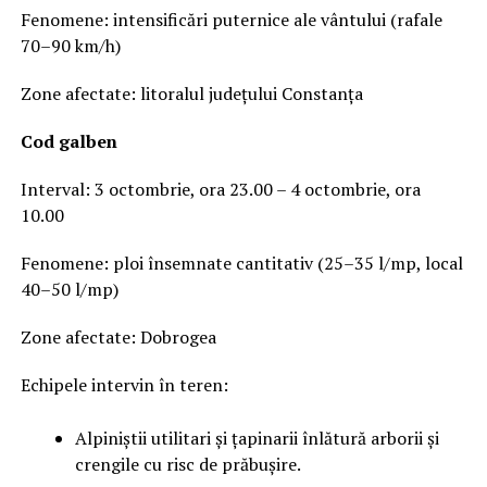
Fenomene: intensificări puternice ale vântului (rafale
70–90 km/h)
Zone afectate: litoralul județului Constanța
Cod galben
Interval: 3 octombrie, ora 23.00 – 4 octombrie, ora
10.00
Fenomene: ploi însemnate cantitativ (25–35 l/mp, local
40–50 l/mp)
Zone afectate: Dobrogea
Echipele intervin în teren:
Alpiniștii utilitari și țapinarii înlătură arborii și
crengile cu risc de prăbușire.