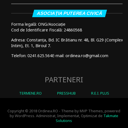
ASOCIAȚIA PUTEREA CIVICĂ
Forma legală: ONG/Asociație
Cod de Identificare Fiscală: 24860568
Adresa: Constanța, Bd. IC Brătianu nr. 48, Bl. G29 (Complex
Intim), Et. 1, Biroul 7.
Telefon: 0241.625.564
E-mail: ordinea.ro@gmail.com
PARTENERI
TERMENE.RO
PRESSHUB
R.E.I. PLUS
Copyright © 2018 Ordinea.RO - Theme by MVP Themes, powered
by WordPress. Administrat, Implementat, Optimizat de
Takmate
Solutions