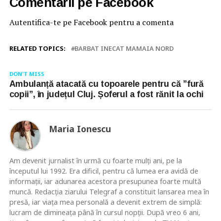
Comentarii pe Facebook
Autentifica-te pe Facebook pentru a comenta
RELATED TOPICS:
BARBAT INECAT MAMAIA NORD
DON'T MISS
Ambulanță atacată cu topoarele pentru că ”fură
copii”, în județul Cluj. Șoferul a fost rănit la ochi
Maria Ionescu
Am devenit jurnalist în urmă cu foarte mulţi ani, pe la
începutul lui 1992. Era dificil, pentru că lumea era avidă de
informaţii, iar adunarea acestora presupunea foarte multă
muncă. Redacţia ziarului Telegraf a constituit lansarea mea în
presă, iar viaţa mea personală a devenit extrem de simplă:
lucram de dimineaţa până în cursul nopţii. După vreo 6 ani,