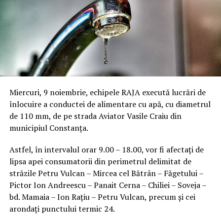
Miercuri, 9 noiembrie, echipele RAJA execută lucrări de
înlocuire a conductei de alimentare cu apă, cu diametrul
de 110 mm, de pe strada Aviator Vasile Craiu din
municipiul Constanța.
Astfel, în intervalul orar 9.00 – 18.00, vor fi afectați de
lipsa apei consumatorii din perimetrul delimitat de
străzile Petru Vulcan – Mircea cel Bătrân – Făgetului –
Pictor Ion Andreescu – Panait Cerna – Chiliei – Soveja –
bd. Mamaia – Ion Rațiu – Petru Vulcan, precum și cei
arondați punctului termic 24.