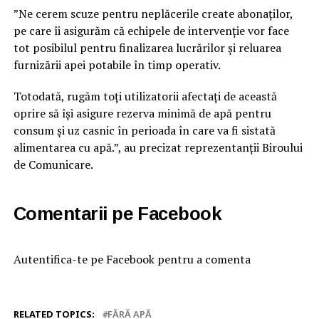
”Ne cerem scuze pentru neplăcerile create abonaților,
pe care îi asigurăm că echipele de intervenție vor face
tot posibilul pentru finalizarea lucrărilor și reluarea
furnizării apei potabile în timp operativ.
Totodată, rugăm toți utilizatorii afectați de această
oprire să își asigure rezerva minimă de apă pentru
consum și uz casnic în perioada în care va fi sistată
alimentarea cu apă.”, au precizat reprezentanții Biroului
de Comunicare.
Comentarii pe Facebook
Autentifica-te pe Facebook pentru a comenta
RELATED TOPICS:
FĂRĂ APĂ