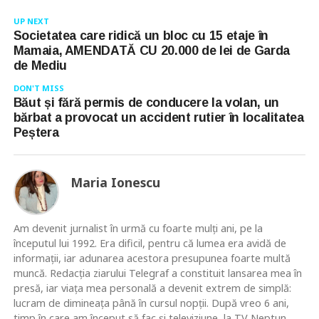
UP NEXT
Societatea care ridică un bloc cu 15 etaje în
Mamaia, AMENDATĂ CU 20.000 de lei de Garda
de Mediu
DON'T MISS
Băut și fără permis de conducere la volan, un
bărbat a provocat un accident rutier în localitatea
Peștera
Maria Ionescu
Am devenit jurnalist în urmă cu foarte mulţi ani, pe la
începutul lui 1992. Era dificil, pentru că lumea era avidă de
informaţii, iar adunarea acestora presupunea foarte multă
muncă. Redacţia ziarului Telegraf a constituit lansarea mea în
presă, iar viaţa mea personală a devenit extrem de simplă:
lucram de dimineaţa până în cursul nopţii. După vreo 6 ani,
timp în care am început să fac şi televiziune, la TV Neptun,