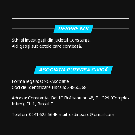
DESPRE NOI
Știri și investigații din județul Constanța.
Aici găsiți subiectele care contează.
ASOCIAȚIA PUTEREA CIVICĂ
Forma legală: ONG/Asociație
Cod de Identificare Fiscală: 24860568
Adresa: Constanța, Bd. IC Brătianu nr. 48, Bl. G29 (Complex
Intim), Et. 1, Biroul 7.
Telefon: 0241.625.564
E-mail: ordinea.ro@gmail.com