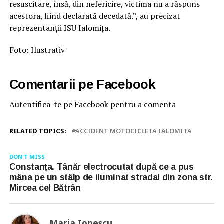
resuscitare, însă, din nefericire, victima nu a răspuns
acestora, fiind declarată decedată.”, au precizat
reprezentanții ISU Ialomița.
Foto: Ilustrativ
Comentarii pe Facebook
Autentifica-te pe Facebook pentru a comenta
RELATED TOPICS:
ACCIDENT MOTOCICLETA IALOMITA
DON'T MISS
Constanța. Tânăr electrocutat după ce a pus
mâna pe un stâlp de iluminat stradal din zona str.
Mircea cel Bătrân
Maria Ionescu