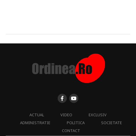
ACTUAL
VIDEO
EXCLUSIV
ADMINISTRATIE
POLITICA
SOCIETATE
CONTACT