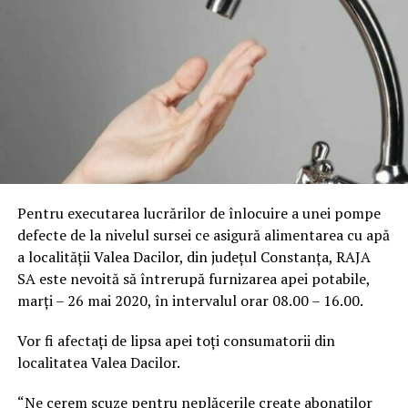
Pentru executarea lucrărilor de înlocuire a unei pompe
defecte de la nivelul sursei ce asigură alimentarea cu apă
a localității Valea Dacilor, din județul Constanța, RAJA
SA este nevoită să întrerupă furnizarea apei potabile,
marți – 26 mai 2020, în intervalul orar 08.00 – 16.00.
Vor fi afectaţi de lipsa apei toți consumatorii din
localitatea Valea Dacilor.
“Ne cerem scuze pentru neplăcerile create abonaților