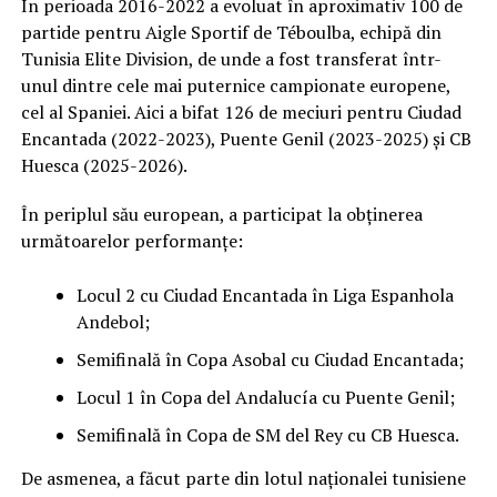
În perioada 2016-2022 a evoluat în aproximativ 100 de
partide pentru Aigle Sportif de Téboulba, echipă din
Tunisia Elite Division, de unde a fost transferat într-
unul dintre cele mai puternice campionate europene,
cel al Spaniei. Aici a bifat 126 de meciuri pentru Ciudad
Encantada (2022-2023), Puente Genil (2023-2025) și CB
Huesca (2025-2026).
În periplul său european, a participat la obținerea
următoarelor performanțe:
Locul 2 cu Ciudad Encantada în Liga Espanhola
Andebol;
Semifinală în Copa Asobal cu Ciudad Encantada;
Locul 1 în Copa del Andalucía cu Puente Genil;
Semifinală în Copa de SM del Rey cu CB Huesca.
De asmenea, a făcut parte din lotul naționalei tunisiene