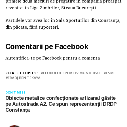
primele două meciuri de pregătire în compania proaspăt
revenitei în Liga Zimbrilor, Steaua București.
Partidele vor avea loc în Sala Sporturilor din Constanța,
din păcate, fără suporteri.
Comentarii pe Facebook
Autentifica-te pe Facebook pentru a comenta
RELATED TOPICS:
CLUBULUI SPORTIV MUNICIPAL
CSM
FRADJ BEN TEKAYA
DON'T MISS
Obiecte metalice confecționate artizanal găsite
pe Autostrada A2. Ce spun reprezentanții DRDP
Constanța