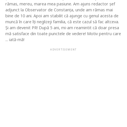
rămas, mereu, marea mea pasiune. Am ajuns redactor şef
adjunct la Observator de Constanţa, unde am rămas mai
bine de 10 ani. Apoi am stabilit că ajunge cu genul acesta de
muncă în care îţi neglizeji familia, că este cazul să fac altceva.
Şi am devenit PR! După 5 ani, mi-am reamintit că doar presa
mă satisface din toate punctele de vedere! Motiv pentru care
... iată-mă!
ADVERTISEMENT