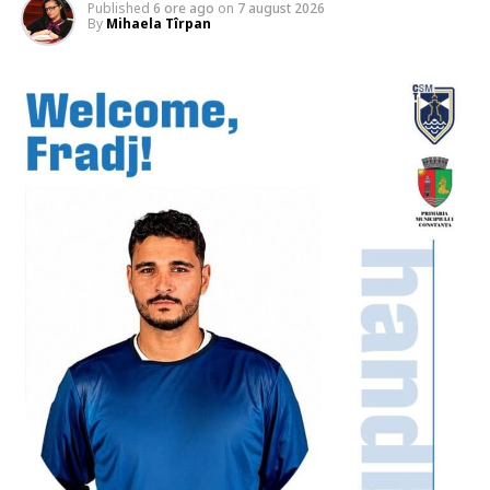
Published
6 ore ago
on
7 august 2026
By
Mihaela Tîrpan