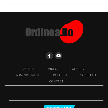
ACTUAL
VIDEO
EXCLUSIV
ADMINISTRATIE
POLITICA
SOCIETATE
CONTACT