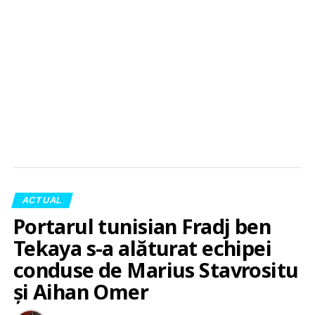
ACTUAL
Portarul tunisian Fradj ben
Tekaya s-a alăturat echipei
conduse de Marius Stavrositu
și Aihan Omer