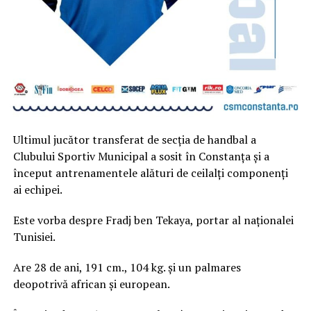
Ultimul jucător transferat de secția de handbal a
Clubului Sportiv Municipal a sosit în Constanța și a
început antrenamentele alături de ceilalți componenți
ai echipei.
Este vorba despre Fradj ben Tekaya, portar al naționalei
Tunisiei.
Are 28 de ani, 191 cm., 104 kg. și un palmares
deopotrivă african și european.