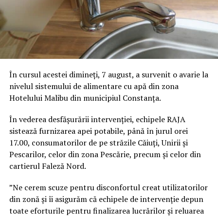
În cursul acestei dimineți, 7 august, a survenit o avarie la
nivelul sistemului de alimentare cu apă din zona
Hotelului Malibu din municipiul Constanța.
În vederea desfășurării intervenției, echipele RAJA
sistează furnizarea apei potabile, până în jurul orei
17.00, consumatorilor de pe străzile Căiuți, Unirii și
Pescarilor, celor din zona Pescărie, precum și celor din
cartierul Faleză Nord.
”Ne cerem scuze pentru disconfortul creat utilizatorilor
din zonă și îi asigurăm că echipele de intervenție depun
toate eforturile pentru finalizarea lucrărilor și reluarea