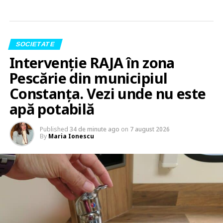
SOCIETATE
Intervenție RAJA în zona
Pescărie din municipiul
Constanța. Vezi unde nu este
apă potabilă
Published
34 de minute ago
on
7 august 2026
By
Maria Ionescu