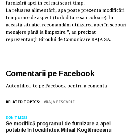
furnizării apei în cel mai scurt timp.
La reluarea alimentării, apa poate prezenta modificări
temporare de aspect (turbiditate sau culoare). În
această situație, recomandăm utilizarea apei în scopuri
menajere până la limpezire. ”, au precizat
reprezentanții Biroului de Comunicare RAJA SA.
Comentarii pe Facebook
Autentifica-te pe Facebook pentru a comenta
RELATED TOPICS:
RAJA PESCARIE
DON'T MISS
Se modifică programul de furnizare a apei
potabile în localitatea Mihail Kogălniceanu