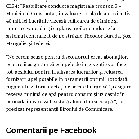
CL34: “Reabilitare conducte magistrale tronson 3 –
Municipiul Constanța”, în valoare totală de aproximativ
40 mil. lei.Lucrările vizează edificarea de cămine și
montare vane, dar și cuplarea noilor conducte la
sistemul centralizat de pe străzile Theodor Burada, Șos.
Mangaliei și Iederei.
”Ne cerem scuze pentru disconfortul creat abonaților,
pe care îi asigurăm că echipele de intervenție vor face
tot posibilul pentru finalizarea lucrărilor și reluarea
furnizării apei potabile în parametrii optimi. Totodată,
rugăm utilizatorii afectați de aceste lucrări să își asigure
rezerva minimă de apă pentru consum și uz casnic în
perioada în care va fi sistată alimentarea cu apă.”, au
precizat reprezentanții Biroului de Comunicare.
Comentarii pe Facebook