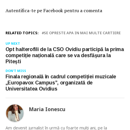
Autentifica-te pe Facebook pentru a comenta
RELATED TOPICS:
SE OPRESTE APA IN MAI MULTE CARTIERE
UP NEXT
Opt halterofili de la CSO Ovidiu participă la prima
competiție națională care se va desfășura la
Pitești
DON'T MISS
Finala regională în cadrul competiției muzicale
„Europavox Campus”, organizată de
Universitatea Ovidius
Maria Ionescu
Am devenit jurnalist în urmă cu foarte mulţi ani, pe la