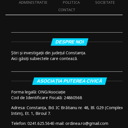
ADMINISTRATIE
POLITICA
SOCIETATE
CONTACT
DESPRE NOI
Știri și investigații din județul Constanța.
Aici găsiți subiectele care contează.
ASOCIAȚIA PUTEREA CIVICĂ
Forma legală: ONG/Asociație
Cod de Identificare Fiscală: 24860568
Adresa: Constanța, Bd. IC Brătianu nr. 48, Bl. G29 (Complex
Intim), Et. 1, Biroul 7.
Telefon: 0241.625.564
E-mail: ordinea.ro@gmail.com