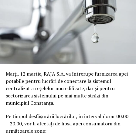
Marți, 12 martie, RAJA S.A. va întrerupe furnizarea apei
potabile pentru lucrări de conectare la sistemul
centralizat a rețelelor nou edificate, dar și pentru
sectorizarea sistemului pe mai multe străzi din
municipiul Constanța.
Pe timpul desfășurării lucrărilor, în intervalulorar 00.00
– 20.00, vor fi afectați de lipsa apei consumatorii din
următoarele zone: