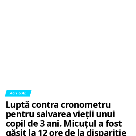
ACTUAL
Luptă contra cronometru
pentru salvarea vieții unui
copil de 3 ani. Micuțul a fost
găsit la 12 ore de la dispariție