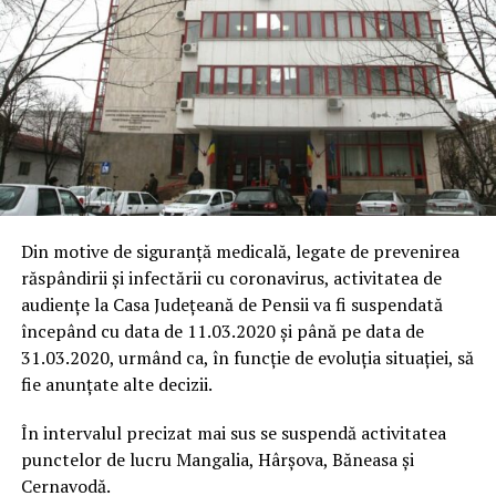
Din motive de siguranță medicală, legate de prevenirea
răspândirii și infectării cu coronavirus, activitatea de
audiențe la Casa Judeţeană de Pensii va fi suspendată
începând cu data de 11.03.2020 și până pe data de
31.03.2020, urmând ca, în funcție de evoluția situației, să
fie anunțate alte decizii.
În intervalul precizat mai sus se suspendă activitatea
punctelor de lucru Mangalia, Hârșova, Băneasa și
Cernavodă.