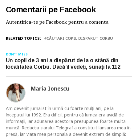
Comentarii pe Facebook
Autentifica-te pe Facebook pentru a comenta
RELATED TOPICS:
CĂUTARI COPIL DISPARUT CORBU
DON'T MISS
Un copil de 3 ani a dispărut de la o stână din
localitatea Corbu. Dacă îl vedeți, sunați la 112
Maria Ionescu
Am devenit jurnalist în urmă cu foarte mulţi ani, pe la
începutul lui 1992. Era dificil, pentru că lumea era avidă de
informaţii, iar adunarea acestora presupunea foarte multă
muncă. Redacţia ziarului Telegraf a constituit lansarea mea în
presă, iar viaţa mea personală a devenit extrem de simplă: