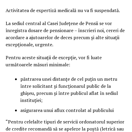
Activitatea de expertiză medicală nu va fi suspendată.
La sediul central al Casei Județene de Pensii se vor
înregistra dosare de pensionare – înscrieri noi, cereri de
acordare a ajutoarelor de deces precum și alte situații
excepționale, urgente.
Pentru aceste situații de excepție, vor fi luate
următoarele măsuri minimale:
păstrarea unei distanțe de cel puțin un metru
între solicitant și funcționarul public de la
ghișeu, precum și între publicul aflat în sediul
instituției;
asigurarea unui aflux controlat al publicului
“Pentru celelalte tipuri de servicii ordonatorul superior
de credite recomandă să se apeleze la poștă (letrică sau