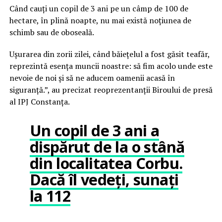
Când cauți un copil de 3 ani pe un câmp de 100 de
hectare, în plină noapte, nu mai există noțiunea de
schimb sau de oboseală.
Ușurarea din zorii zilei, când băiețelul a fost găsit teafăr,
reprezintă esența muncii noastre: să fim acolo unde este
nevoie de noi și să ne aducem oamenii acasă în
siguranță.”, au precizat reoprezentanții Biroului de presă
al IPJ Constanța.
Un copil de 3 ani a
dispărut de la o stână
din localitatea Corbu.
Dacă îl vedeți, sunați
la 112