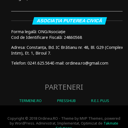
ASOCIAȚIA PUTEREA CIVICĂ
Forma legală: ONG/Asociație
Cod de Identificare Fiscală: 24860568
Adresa: Constanța, Bd. IC Brătianu nr. 48, Bl. G29 (Complex
Intim), Et. 1, Biroul 7.
Telefon: 0241.625.564
E-mail: ordinea.ro@gmail.com
PARTENERI
TERMENE.RO
PRESSHUB
R.E.I. PLUS
Copyright © 2018 Ordinea.RO - Theme by MVP Themes, powered
by WordPress. Administrat, Implementat, Optimizat de
Takmate