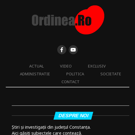
ACTUAL
VIDEO
EXCLUSIV
ADMINISTRATIE
POLITICA
SOCIETATE
CONTACT
DESPRE NOI
Știri și investigații din județul Constanța.
Aici găsiți subiectele care contează.