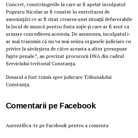
Concret, constrângerile la care ar fi apelat inculpatul
Popescu Nicolae ar fi constat în exercitarea de
amenințări ce ar fi vizat crearea unei situații defavorabile
la locul de muncă pentru fosta soție și care ar fi avut ca
urmare concedierea acesteia. De asemenea, inculpatul i-
ar mai transmis că nu va mai sesiza organele judiciare cu
privire la săvârșirea de către aceasta a altor presupuse
fapte penale.”, au precizat procurorii DNA din cadrul
Serviciului teritorial Constanța.
Dosarul a fost trimis spre judecare Tribunalului
Constanța.
Comentarii pe Facebook
Autentifica-te pe Facebook pentru a comenta