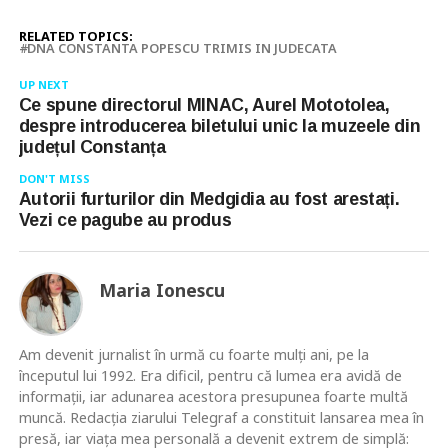
RELATED TOPICS:
DNA CONSTANTA POPESCU TRIMIS IN JUDECATA
UP NEXT
Ce spune directorul MINAC, Aurel Mototolea,
despre introducerea biletului unic la muzeele din
județul Constanța
DON'T MISS
Autorii furturilor din Medgidia au fost arestați.
Vezi ce pagube au produs
Maria Ionescu
Am devenit jurnalist în urmă cu foarte mulţi ani, pe la
începutul lui 1992. Era dificil, pentru că lumea era avidă de
informaţii, iar adunarea acestora presupunea foarte multă
muncă. Redacţia ziarului Telegraf a constituit lansarea mea în
presă, iar viaţa mea personală a devenit extrem de simplă: