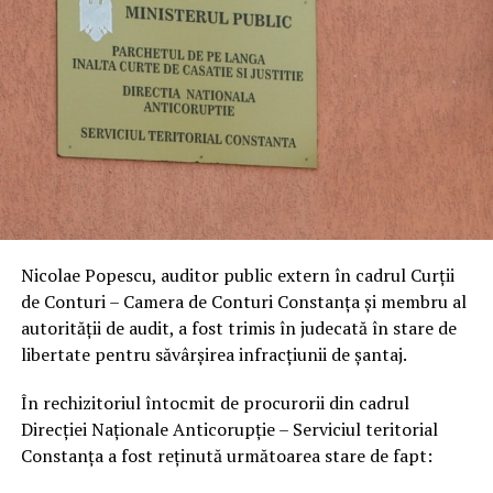
Nicolae Popescu, auditor public extern în cadrul Curții
de Conturi – Camera de Conturi Constanța și membru al
autorității de audit, a fost trimis în judecată în stare de
libertate pentru săvârșirea infracțiunii de șantaj.
În rechizitoriul întocmit de procurorii din cadrul
Direcției Naționale Anticorupție – Serviciul teritorial
Constanța a fost reținută următoarea stare de fapt: