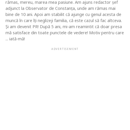
rămas, mereu, marea mea pasiune. Am ajuns redactor şef
adjunct la Observator de Constanţa, unde am rămas mai
bine de 10 ani. Apoi am stabilit că ajunge cu genul acesta de
muncă în care îţi neglizeji familia, că este cazul să fac altceva.
Şi am devenit PR! După 5 ani, mi-am reamintit că doar presa
mă satisface din toate punctele de vedere! Motiv pentru care
... iată-mă!
ADVERTISEMENT