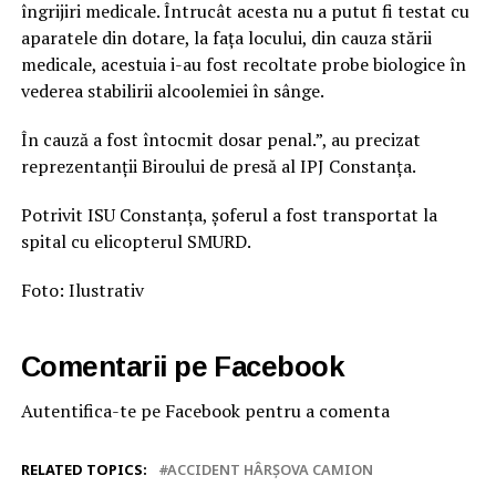
îngrijiri medicale. Întrucât acesta nu a putut fi testat cu
aparatele din dotare, la fața locului, din cauza stării
medicale, acestuia i-au fost recoltate probe biologice în
vederea stabilirii alcoolemiei în sânge.
În cauză a fost întocmit dosar penal.”, au precizat
reprezentanții Biroului de presă al IPJ Constanța.
Potrivit ISU Constanța, șoferul a fost transportat la
spital cu elicopterul SMURD.
Foto: Ilustrativ
Comentarii pe Facebook
Autentifica-te pe Facebook pentru a comenta
RELATED TOPICS:
ACCIDENT HÂRȘOVA CAMION