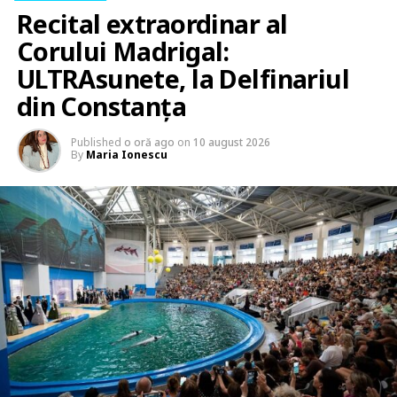
Recital extraordinar al
Corului Madrigal:
ULTRAsunete, la Delfinariul
din Constanța
Published
o oră ago
on
10 august 2026
By
Maria Ionescu