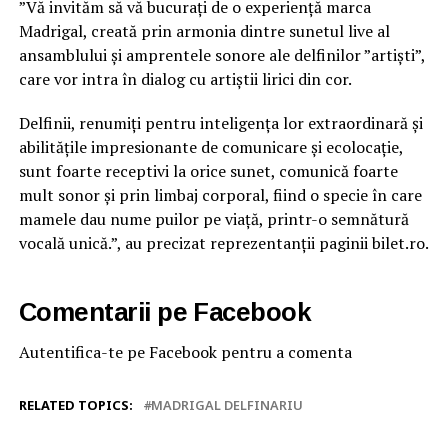
”Vă invităm să vă bucurați de o experiență marca
Madrigal, creată prin armonia dintre sunetul live al
ansamblului și amprentele sonore ale delfinilor ”artiști”,
care vor intra în dialog cu artiștii lirici din cor.
Delfinii, renumiți pentru inteligența lor extraordinară și
abilitățile impresionante de comunicare și ecolocație,
sunt foarte receptivi la orice sunet, comunică foarte
mult sonor și prin limbaj corporal, fiind o specie în care
mamele dau nume puilor pe viață, printr-o semnătură
vocală unică.”, au precizat reprezentanții paginii bilet.ro.
Comentarii pe Facebook
Autentifica-te pe Facebook pentru a comenta
RELATED TOPICS:
MADRIGAL DELFINARIU