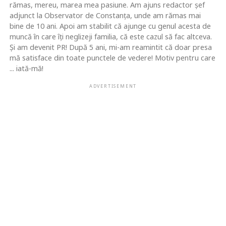
rămas, mereu, marea mea pasiune. Am ajuns redactor şef
adjunct la Observator de Constanţa, unde am rămas mai
bine de 10 ani. Apoi am stabilit că ajunge cu genul acesta de
muncă în care îţi neglizeji familia, că este cazul să fac altceva.
Şi am devenit PR! După 5 ani, mi-am reamintit că doar presa
mă satisface din toate punctele de vedere! Motiv pentru care
... iată-mă!
ADVERTISEMENT