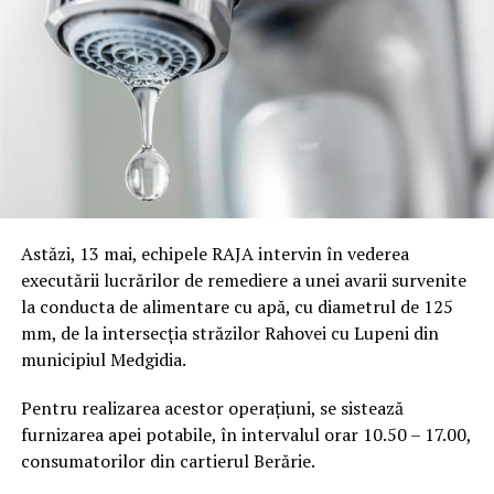
Astăzi, 13 mai, echipele RAJA intervin în vederea
executării lucrărilor de remediere a unei avarii survenite
la conducta de alimentare cu apă, cu diametrul de 125
mm, de la intersecția străzilor Rahovei cu Lupeni din
municipiul Medgidia.
Pentru realizarea acestor operațiuni, se sistează
furnizarea apei potabile, în intervalul orar 10.50 – 17.00,
consumatorilor din cartierul Berărie.