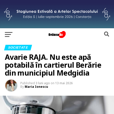
SOCIETATE
Avarie RAJA. Nu este apă
potabilă în cartierul Berărie
din municipiul Medgidia
Published
3 luni ago
on
13 mai 2026
By
Maria Ionescu