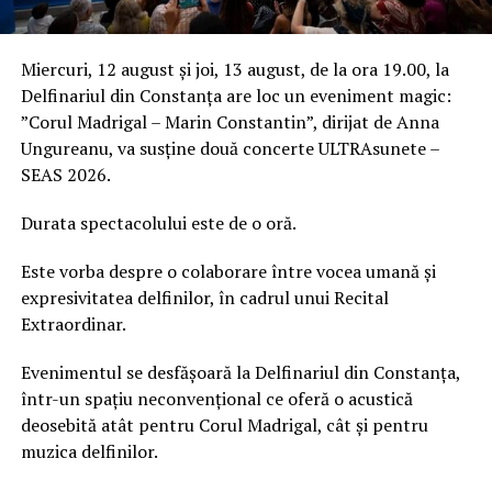
Miercuri, 12 august și joi, 13 august, de la ora 19.00, la
Delfinariul din Constanța are loc un eveniment magic:
”Corul Madrigal – Marin Constantin”, dirijat de Anna
Ungureanu, va susține două concerte ULTRAsunete –
SEAS 2026.
Durata spectacolului este de o oră.
Este vorba despre o colaborare între vocea umană și
expresivitatea delfinilor, în cadrul unui Recital
Extraordinar.
Evenimentul se desfășoară la Delfinariul din Constanța,
într-un spațiu neconvențional ce oferă o acustică
deosebită atât pentru Corul Madrigal, cât și pentru
muzica delfinilor.