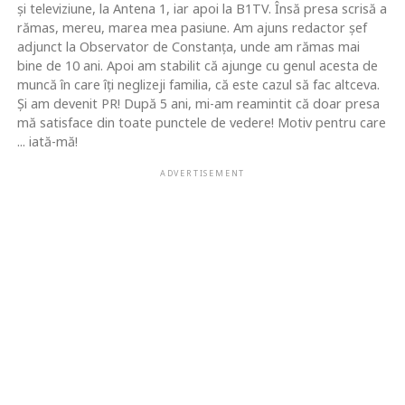
şi televiziune, la Antena 1, iar apoi la B1TV. Însă presa scrisă a
rămas, mereu, marea mea pasiune. Am ajuns redactor şef
adjunct la Observator de Constanţa, unde am rămas mai
bine de 10 ani. Apoi am stabilit că ajunge cu genul acesta de
muncă în care îţi neglizeji familia, că este cazul să fac altceva.
Şi am devenit PR! După 5 ani, mi-am reamintit că doar presa
mă satisface din toate punctele de vedere! Motiv pentru care
... iată-mă!
ADVERTISEMENT