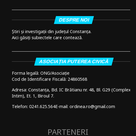
DESPRE NOI
Știri și investigații din județul Constanța.
Aici găsiți subiectele care contează.
ASOCIAȚIA PUTEREA CIVICĂ
Forma legală: ONG/Asociație
Cod de Identificare Fiscală: 24860568
Adresa: Constanța, Bd. IC Brătianu nr. 48, Bl. G29 (Complex
Intim), Et. 1, Biroul 7.
Telefon: 0241.625.564
E-mail: ordinea.ro@gmail.com
PARTENERI