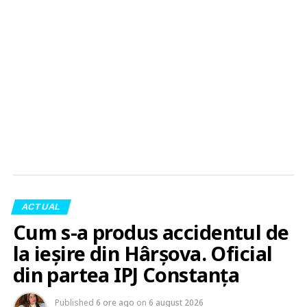
ACTUAL
Cum s-a produs accidentul de
la ieșire din Hârșova. Oficial
din partea IPJ Constanța
Published
6 ore ago
on
6 august 2026