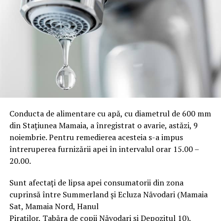
Conducta de alimentare cu apă, cu diametrul de 600 mm
din Stațiunea Mamaia, a înregistrat o avarie, astăzi, 9
noiembrie. Pentru remedierea acesteia s-a impus
întreruperea furnizării apei în intervalul orar 15.00 –
20.00.
Sunt afectați de lipsa apei consumatorii din zona
cuprinsă între Summerland și Ecluza Năvodari (Mamaia
Sat, Mamaia Nord, Hanul
Piraților, Tabăra de copii Năvodari și Depozitul 10).