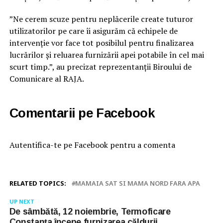
”Ne cerem scuze pentru neplăcerile create tuturor
utilizatorilor pe care îi asigurăm că echipele de
intervenție vor face tot posibilul pentru finalizarea
lucrărilor și reluarea furnizării apei potabile în cel mai
scurt timp.”, au precizat reprezentanții Biroului de
Comunicare al RAJA.
Comentarii pe Facebook
Autentifica-te pe Facebook pentru a comenta
RELATED TOPICS:
MAMAIA SAT SI MAMA NORD FARA APA
UP NEXT
De sâmbătă, 12 noiembrie, Termoficare
Constanța începe furnizarea căldurii