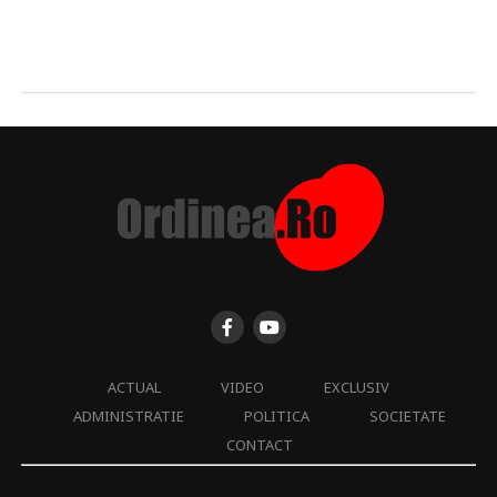
ACTUAL
VIDEO
EXCLUSIV
ADMINISTRATIE
POLITICA
SOCIETATE
CONTACT