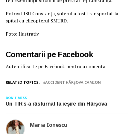
reprezentanții Biroului de presă al IPJ Constanța.
Potrivit ISU Constanța, șoferul a fost transportat la
spital cu elicopterul SMURD.
Foto: Ilustrativ
Comentarii pe Facebook
Autentifica-te pe Facebook pentru a comenta
RELATED TOPICS:
ACCIDENT HÂRȘOVA CAMION
DON'T MISS
Un TIR s-a răsturnat la ieșire din Hârșova
Maria Ionescu