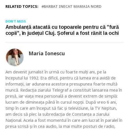
RELATED TOPICS:
BARBAT INECAT MAMAIA NORD
DON'T MISS
Ambulanță atacată cu topoarele pentru că ”fură
copii”, în județul Cluj. Șoferul a fost rănit la ochi
Maria Ionescu
Am devenit jurnalist în urmă cu foarte mulţi ani, pe la
începutul lui 1992. Era dificil, pentru că lumea era avidă de
informaţii, iar adunarea acestora presupunea foarte multă
muncă. Redacţia ziarului Telegraf a constituit lansarea mea în
presă, iar viaţa mea personală a devenit extrem de simplă:
lucram de dimineaţa până în cursul nopţii. După vreo 6 ani,
timp în care am început să fac şi televiziune, la TV Neptun,
am decis să plec la subredacţia de Constanţa a ziarului
Naţional. Acela a fost momentul în care am lucrat în paralel în
presa scrisă şi în cea audio, la mai multe posturi de radio,