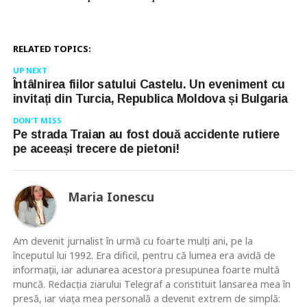
RELATED TOPICS:
UP NEXT
Întâlnirea fiilor satului Castelu. Un eveniment cu
invitați din Turcia, Republica Moldova și Bulgaria
DON'T MISS
Pe strada Traian au fost două accidente rutiere
pe aceeași trecere de pietoni!
Maria Ionescu
Am devenit jurnalist în urmă cu foarte mulţi ani, pe la
începutul lui 1992. Era dificil, pentru că lumea era avidă de
informaţii, iar adunarea acestora presupunea foarte multă
muncă. Redacţia ziarului Telegraf a constituit lansarea mea în
presă, iar viaţa mea personală a devenit extrem de simplă: