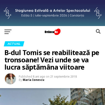
ACTUAL
B-dul Tomis se reabilitează pe
tronsoane! Vezi unde se va
lucra săptămâna viitoare
Published
8 ani ago
on
21 septembrie 2018
By
Maria Ionescu