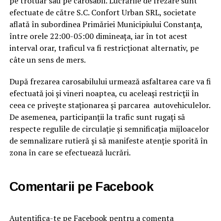
pe trotuar sau pe carosabil. Lucrările de frezare sunt
efectuate de către S.C. Confort Urban SRL, societate
aflată în subordinea Primăriei Municipiului Constanța,
între orele 22:00-05:00 dimineața, iar în tot acest
interval orar, traficul va fi restricționat alternativ, pe
câte un sens de mers.
După frezarea carosabilului urmează asfaltarea care va fi
efectuată joi și vineri noaptea, cu aceleași restricții în
ceea ce privește staționarea și parcarea autovehiculelor.
De asemenea, participanţii la trafic sunt rugați să
respecte regulile de circulaţie şi semnificaţia mijloacelor
de semnalizare rutieră și să manifeste atenţie sporită în
zona în care se efectuează lucrări.
Comentarii pe Facebook
Autentifica-te pe Facebook pentru a comenta