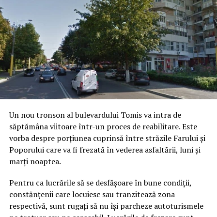
Un nou tronson al bulevardului Tomis va intra de
săptămâna viitoare într-un proces de reabilitare. Este
vorba despre porțiunea cuprinsă între străzile Farului și
Poporului care va fi frezată în vederea asfaltării, luni și
marți noaptea.
Pentru ca lucrările să se desfășoare în bune condiții,
constănțenii care locuiesc sau tranzitează zona
respectivă, sunt rugați să nu își parcheze autoturismele