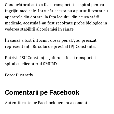
Conducătorul auto a fost transportat la spital pentru
îngrijiri medicale. Întrucât acesta nu a putut fi testat cu
aparatele din dotare, la fața locului, din cauza stării
medicale, acestuia i-au fost recoltate probe biologice în
vederea stabilirii alcoolemiei în sânge.
În cauză a fost întocmit dosar penal.”, au precizat
reprezentanții Biroului de presă al IPJ Constanța.
Potrivit ISU Constanța, șoferul a fost transportat la
spital cu elicopterul SMURD.
Foto: Ilustrativ
Comentarii pe Facebook
Autentifica-te pe Facebook pentru a comenta