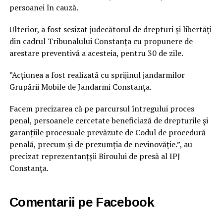
persoanei în cauză.
Ulterior, a fost sesizat judecătorul de drepturi și libertăți
din cadrul Tribunalului Constanța cu propunere de
arestare preventivă a acesteia, pentru 30 de zile.
”Acțiunea a fost realizată cu sprijinul jandarmilor
Grupării Mobile de Jandarmi Constanța.
Facem precizarea că pe parcursul întregului proces
penal, persoanele cercetate beneficiază de drepturile și
garanțiile procesuale prevăzute de Codul de procedură
penală, precum și de prezumția de nevinovăție.”, au
precizat reprezentanțșii Biroului de presă al IPJ
Constanța.
Comentarii pe Facebook