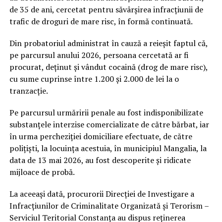
de 35 de ani, cercetat pentru săvârșirea infracțiunii de
trafic de droguri de mare risc, în formă continuată.
Din probatoriul administrat în cauză a reieșit faptul că,
pe parcursul anului 2026, persoana cercetată ar fi
procurat, deținut și vândut cocaină (drog de mare risc),
cu sume cuprinse între 1.200 și 2.000 de lei la o
tranzacție.
Pe parcursul urmăririi penale au fost indisponibilizate
substanțele interzise comercializate de către bărbat, iar
în urma percheziției domiciliare efectuate, de către
polițiști, la locuința acestuia, în municipiul Mangalia, la
data de 13 mai 2026, au fost descoperite și ridicate
mijloace de probă.
La aceeași dată, procurorii Direcției de Investigare a
Infracțiunilor de Criminalitate Organizată și Terorism –
Serviciul Teritorial Constanța au dispus reținerea