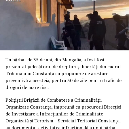
Un bărbat de 35 de ani, din Mangalia, a fost fost
prezentat judecătorul de drepturi și libertăți din cadrul
Tribunalului Constanța cu propunere de arestare
preventivă a acesteia, pentru 30 de zile pentru trafic de
droguri de mare risc.
Polițiștii Brigăzii de Combatere a Criminalității
Organizate Constanța, împreună cu procurorii Direcției
de Investigare a Infracțiunilor de Criminalitate
Organizată și Terorism – Serviciul Teritorial Constanța,
au documentat activitatea infracțională a unui bărbat,