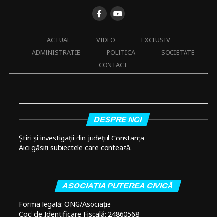
ACTUAL
VIDEO
EXCLUSIV
ADMINISTRATIE
POLITICA
SOCIETATE
CONTACT
DESPRE NOI
Știri și investigații din județul Constanța.
Aici găsiți subiectele care contează.
ASOCIAȚIA PUTEREA CIVICĂ
Forma legală: ONG/Asociație
Cod de Identificare Fiscală: 24860568