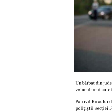
Un bărbat din jude
volanul unui autot
Potrivit Biroului d
polițiștii Secției 