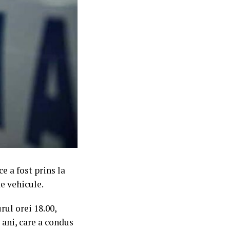
e a fost prins la
e vehicule.
rul orei 18.00,
e ani, care a condus