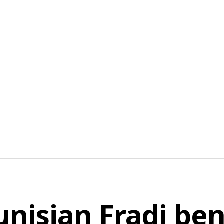
unisian Fradj ben