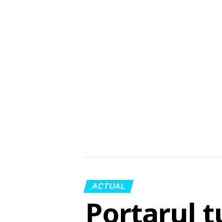
ACTUAL
Portarul t