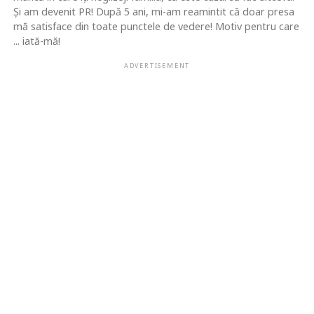
Şi am devenit PR! După 5 ani, mi-am reamintit că doar presa
mă satisface din toate punctele de vedere! Motiv pentru care
... iată-mă!
ADVERTISEMENT