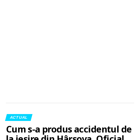
ACTUAL
Cum s-a produs accidentul de
la ieșire din Hârșova. Oficial