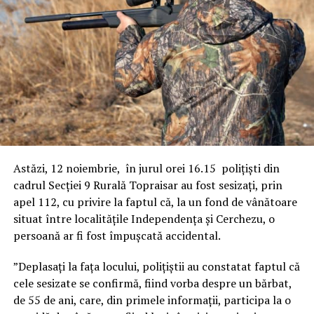
Astăzi, 12 noiembrie, în jurul orei 16.15 polițiști din
cadrul Secției 9 Rurală Topraisar au fost sesizați, prin
apel 112, cu privire la faptul că, la un fond de vânătoare
situat între localitățile Independența și Cerchezu, o
persoană ar fi fost împușcată accidental.
”Deplasați la fața locului, polițiștii au constatat faptul că
cele sesizate se confirmă, fiind vorba despre un bărbat,
de 55 de ani, care, din primele informații, participa la o