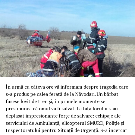
În urmă cu câteva ore vă informam despre tragedia care
s-a produs pe calea ferată de la Năvodari. Un bărbat
fusese lovit de tren și, în primele momente se
presupunea că omul va fi salvat. La fața locului s-au
deplasat impresionante forțe de salvare: echipaje ale
serviciului de Ambulanță, elicopterul SMURD, Poliție și
Inspectoratului pentru Situații de Urgență. S-a încercat