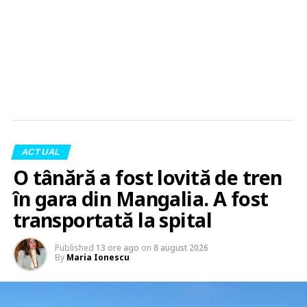
ACTUAL
O tânără a fost lovită de tren
în gara din Mangalia. A fost
transportată la spital
Published
13 ore ago
on
8 august 2026
By
Maria Ionescu