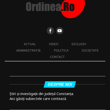
ACTUAL
VIDEO
EXCLUSIV
ADMINISTRATIE
POLITICA
SOCIETATE
CONTACT
DESPRE NOI
Știri și investigații din județul Constanța.
Aici găsiți subiectele care contează.