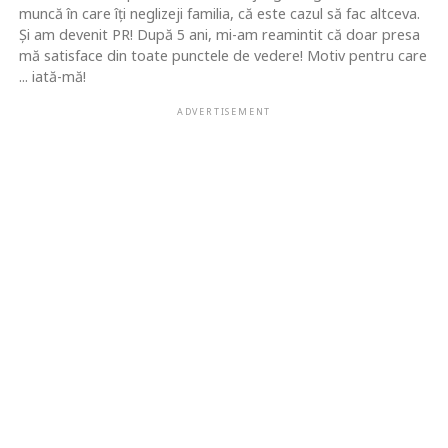
muncă în care îţi neglizeji familia, că este cazul să fac altceva.
Şi am devenit PR! După 5 ani, mi-am reamintit că doar presa
mă satisface din toate punctele de vedere! Motiv pentru care
... iată-mă!
ADVERTISEMENT