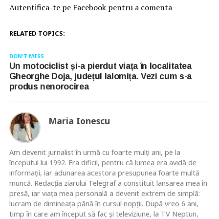
Autentifica-te pe Facebook pentru a comenta
RELATED TOPICS:
DON'T MISS
Un motociclist și-a pierdut viața în localitatea
Gheorghe Doja, județul Ialomița. Vezi cum s-a
produs nenorocirea
Maria Ionescu
Am devenit jurnalist în urmă cu foarte mulţi ani, pe la
începutul lui 1992. Era dificil, pentru că lumea era avidă de
informaţii, iar adunarea acestora presupunea foarte multă
muncă. Redacţia ziarului Telegraf a constituit lansarea mea în
presă, iar viaţa mea personală a devenit extrem de simplă:
lucram de dimineaţa până în cursul nopţii. După vreo 6 ani,
timp în care am început să fac şi televiziune, la TV Neptun,