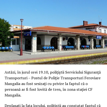
Astăzi, în jurul orei 19.10, polițiștii Serviciului Siguranță
Transporturi – Postul de Poliție Transporturi Feroviare
Mangalia au fost sesizați cu privire la faptul că o
persoană ar fi fost lovită de tren, în zona stației CF
Mangalia.
Deplasați la fața locului, polițiștii au constatat faptul că