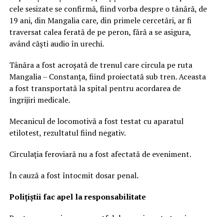
cele sesizate se confirmă, fiind vorba despre o tânără, de
19 ani, din Mangalia care, din primele cercetări, ar fi
traversat calea ferată de pe peron, fără a se asigura,
având căști audio în urechi.
Tânăra a fost acroșată de trenul care circula pe ruta
Mangalia – Constanța, fiind proiectată sub tren. Aceasta
a fost transportată la spital pentru acordarea de
îngrijiri medicale.
Mecanicul de locomotivă a fost testat cu aparatul
etilotest, rezultatul fiind negativ.
Circulația feroviară nu a fost afectată de eveniment.
În cauză a fost întocmit dosar penal.
Polițiștii fac apel la responsabilitate