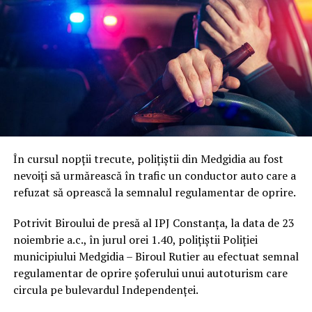
În cursul nopții trecute, polițiștii din Medgidia au fost
nevoiți să urmărească în trafic un conductor auto care a
refuzat să oprească la semnalul regulamentar de oprire.
Potrivit Biroului de presă al IPJ Constanța, la data de 23
noiembrie a.c., în jurul orei 1.40, polițiștii Poliției
municipiului Medgidia – Biroul Rutier au efectuat semnal
regulamentar de oprire șoferului unui autoturism care
circula pe bulevardul Independenței.