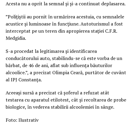
Acesta nu a oprit la semnal și și-a continuat deplasarea.
”Polițiștii au pornit în urmărirea acestuia, cu semnalele
acustice și luminoase în funcțiune. Autoturismul a fost
interceptat pe un teren din apropierea stației C.F.R.
Medgidia.
S-a procedat la legitimarea și identificarea
conducătorului auto, stabilindu-se că este vorba de un
bărbat, de 46 de ani, aflat sub influența băuturilor
alcoolice.”, a precizat Olimpia Ceară, purtător de cuvânt
al IPJ Constanța.
Aceeași sursă a precizat că șoferul a refuzat atât
testarea cu aparatul etilotest, cât și recoltarea de probe
biologice, în vederea stabilirii alcoolemiei în sânge.
Foto: Ilustrativ