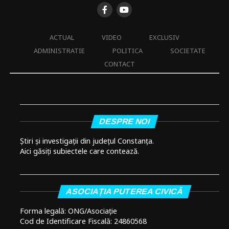
ACTUAL
VIDEO
EXCLUSIV
ADMINISTRATIE
POLITICA
SOCIETATE
CONTACT
DESPRE NOI
Știri și investigații din județul Constanța.
Aici găsiți subiectele care contează.
ASOCIAȚIA PUTEREA CIVICĂ
Forma legală: ONG/Asociație
Cod de Identificare Fiscală: 24860568