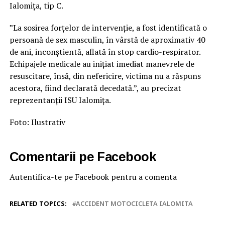
Ialomița, tip C.
”La sosirea forțelor de intervenție, a fost identificată o
persoană de sex masculin, în vârstă de aproximativ 40
de ani, inconștientă, aflată în stop cardio-respirator.
Echipajele medicale au inițiat imediat manevrele de
resuscitare, însă, din nefericire, victima nu a răspuns
acestora, fiind declarată decedată.”, au precizat
reprezentanții ISU Ialomița.
Foto: Ilustrativ
Comentarii pe Facebook
Autentifica-te pe Facebook pentru a comenta
RELATED TOPICS:
ACCIDENT MOTOCICLETA IALOMITA