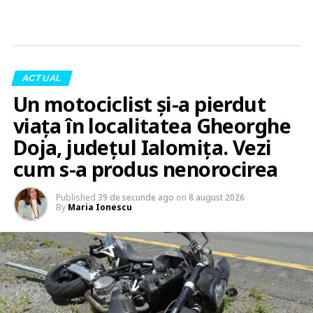
ACTUAL
Un motociclist și-a pierdut
viața în localitatea Gheorghe
Doja, județul Ialomița. Vezi
cum s-a produs nenorocirea
Published
39 de secunde ago
on
8 august 2026
By
Maria Ionescu