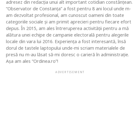
adresez din redacția unui alt important cotidian constănțean.
“Observator de Constanța” a fost pentru 8 ani locul unde m-
am dezvoltat profesional, am cunoscut oameni din toate
categoriile sociale și am primit aprecieri pentru fiecare efort
depus. În 2015, am ales întreruperea activității pentru a mă
alătura unei echipe de campanie electorală pentru alegerile
locale din vara lui 2016. Experiența a fost interesantă, însă
dorul de tastele laptopului unde-mi scriam materialele de
presă nu m-au lăsat să-mi doresc o carieră în administrație.
Așa am ales “Ordinea.ro”!
ADVERTISEMENT