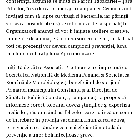
conferință, acțiunea se mută în Parcul Tăbăcăriei – Țara
Piticilor, în vederea promovării campaniei. Cei mici vor fi
învățați cum să lupte cu virușii și bacteriile, iar părinții
vor avea posibilitatea să se informeze de la specialiști.
Organizatorii anunță că vor fi inițiate ateliere creative,
momente de animație și concursuri cu premii, iar la final
toți cei prezenți vor deveni campionii prevenției, luna
mai fiind declarată luna #proimunizare.
Iniţiată de către Asociaţia Pro Imunizare împreună cu
Societatea Naţională de Medicina Familiei şi Societatea
Română de Microbiologie şi beneficiind de sprijinul
Primăriei municipiului Constanța şi al Direcţiei de
Sănătate Publică Constanţa, campania şi-a propus să
informeze corect folosind dovezi ştiinţifice şi expertiza
medicilor, răspunzând astfel celor care au încă un semn
de întrebare în privinţa vaccinării. Imunizarea activă,
prin vaccinare, rămâne cea mai eficientă metodă de
prevenţie a unor boli infecţioase grave.