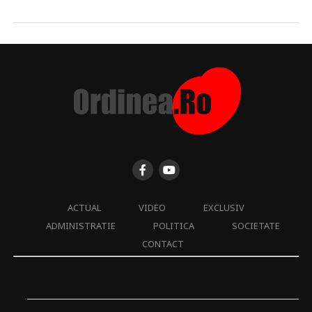
ACTUAL
VIDEO
EXCLUSIV
ADMINISTRATIE
POLITICA
SOCIETATE
CONTACT