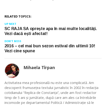
RELATED TOPICS:
UP NEXT
SC RAJA SA oprește apa în mai multe localități.
Vezi dacă ești afectat!
DON'T MISS
2016 – cel mai bun sezon estival din ultimii 10!
Vezi cine spune
Mihaela Tîrpan
Activitatea mea profesională nu este una complicată. Am
descoperit frumusețea textului jurnalistic în 2002 în redacția
cotidianului “Replica de Constanța”, unde am fost redactor
timp de 5 ani și jumătate, după care am ales ca întrebările
incomode pe departamentul Politică / Administrație să le