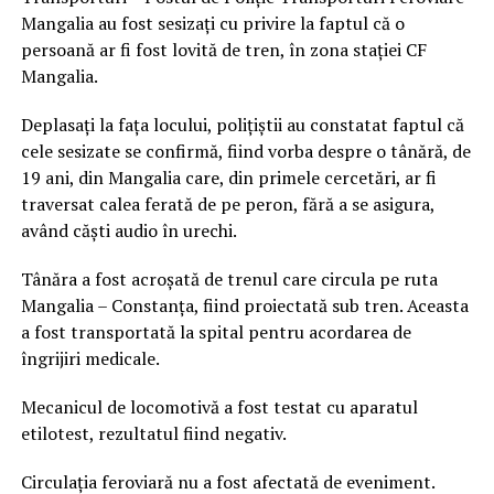
Mangalia au fost sesizați cu privire la faptul că o
persoană ar fi fost lovită de tren, în zona stației CF
Mangalia.
Deplasați la fața locului, polițiștii au constatat faptul că
cele sesizate se confirmă, fiind vorba despre o tânără, de
19 ani, din Mangalia care, din primele cercetări, ar fi
traversat calea ferată de pe peron, fără a se asigura,
având căști audio în urechi.
Tânăra a fost acroșată de trenul care circula pe ruta
Mangalia – Constanța, fiind proiectată sub tren. Aceasta
a fost transportată la spital pentru acordarea de
îngrijiri medicale.
Mecanicul de locomotivă a fost testat cu aparatul
etilotest, rezultatul fiind negativ.
Circulația feroviară nu a fost afectată de eveniment.