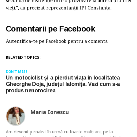
secundă de neatenție într-o provocare la adresa propriei
vieți.”, au precizat reprezentanții IPJ Constanța.
Comentarii pe Facebook
Autentifica-te pe Facebook pentru a comenta
RELATED TOPICS:
DON'T MISS
Un motociclist și-a pierdut viața în localitatea
Gheorghe Doja, județul Ialomița. Vezi cum s-a
produs nenorocirea
Maria Ionescu
Am devenit jurnalist în urmă cu foarte mulţi ani, pe la