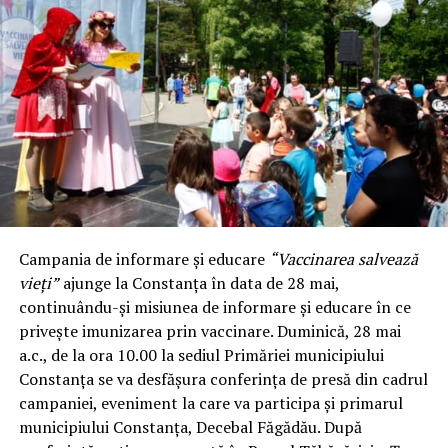
Campania de informare şi educare
“Vaccinarea salvează
vieţi”
ajunge la Constanţa în data de 28 mai,
continuându-şi misiunea de informare şi educare în ce
priveşte imunizarea prin vaccinare. Duminică, 28 mai
a.c., de la ora 10.00 la sediul Primăriei municipiului
Constanța se va desfășura conferința de presă din cadrul
campaniei, eveniment la care va participa și primarul
municipiului Constanța, Decebal Făgădău. După