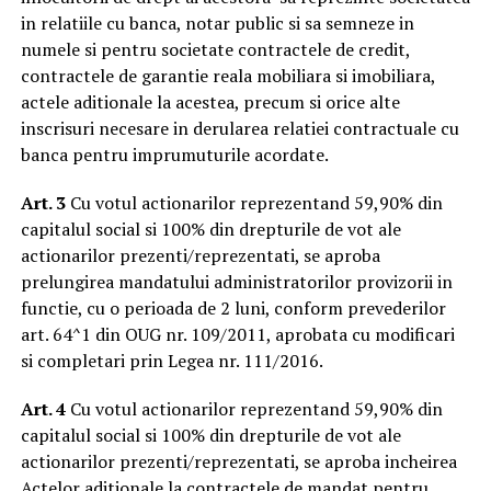
in relatiile cu banca, notar public si sa semneze in
numele si pentru societate contractele de credit,
contractele de garantie reala mobiliara si imobiliara,
actele aditionale la acestea, precum si orice alte
inscrisuri necesare in derularea relatiei contractuale cu
banca pentru imprumuturile acordate.
Art. 3
Cu votul actionarilor reprezentand 59,90% din
capitalul social si 100% din drepturile de vot ale
actionarilor prezenti/reprezentati, se aproba
prelungirea mandatului administratorilor provizorii in
functie, cu o perioada de 2 luni, conform prevederilor
art. 64^1 din OUG nr. 109/2011, aprobata cu modificari
si completari prin Legea nr. 111/2016.
Art. 4
Cu votul actionarilor reprezentand 59,90% din
capitalul social si 100% din drepturile de vot ale
actionarilor prezenti/reprezentati, se aproba incheirea
Actelor aditionale la contractele de mandat pentru