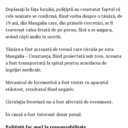
Deplasați la fața locului, polițiștii au constatat faptul că
cele sesizate se confirmă, fiind vorba despre o tânără, de
19 ani, din Mangalia care, din primele cercetări, ar fi
traversat calea ferată de pe peron, fără a se asigura,
având căști audio în urechi.
Tânăra a fost acroșată de trenul care circula pe ruta
Mangalia – Constanța, fiind proiectată sub tren. Aceasta
a fost transportată la spital pentru acordarea de
îngrijiri medicale.
Mecanicul de locomotivă a fost testat cu aparatul
etilotest, rezultatul fiind negativ.
Circulația feroviară nu a fost afectată de eveniment.
În cauză a fost întocmit dosar penal.
Polițiștii fac apel la responsabilitate