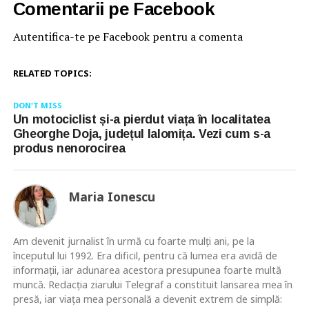
Comentarii pe Facebook
Autentifica-te pe Facebook pentru a comenta
RELATED TOPICS:
DON'T MISS
Un motociclist și-a pierdut viața în localitatea
Gheorghe Doja, județul Ialomița. Vezi cum s-a
produs nenorocirea
Maria Ionescu
Am devenit jurnalist în urmă cu foarte mulţi ani, pe la
începutul lui 1992. Era dificil, pentru că lumea era avidă de
informaţii, iar adunarea acestora presupunea foarte multă
muncă. Redacţia ziarului Telegraf a constituit lansarea mea în
presă, iar viaţa mea personală a devenit extrem de simplă: