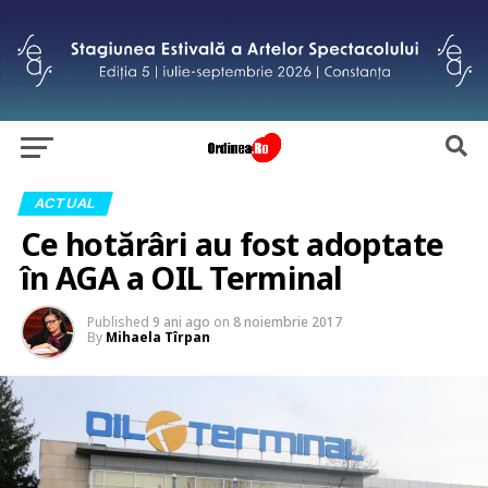
ACTUAL
Ce hotărâri au fost adoptate
în AGA a OIL Terminal
Published
9 ani ago
on
8 noiembrie 2017
By
Mihaela Tîrpan