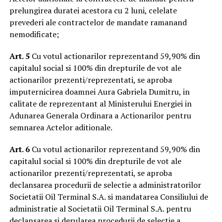
prelungirea duratei acestora cu 2 luni, celelate
prevederi ale contractelor de mandate ramanand
nemodificate;
Art. 5
Cu votul actionarilor reprezentand 59,90% din
capitalul social si 100% din drepturile de vot ale
actionarilor prezenti/reprezentati, se aproba
imputernicirea doamnei Aura Gabriela Dumitru, in
calitate de reprezentant al Ministerului Energiei in
Adunarea Generala Ordinara a Actionarilor pentru
semnarea Actelor aditionale.
Art. 6
Cu votul actionarilor reprezentand 59,90% din
capitalul social si 100% din drepturile de vot ale
actionarilor prezenti/reprezentati, se aproba
declansarea procedurii de selectie a administratorilor
Societatii Oil Terminal S.A. si mandatarea Consiliului de
administratie al Societatii Oil Terminal S.A. pentru
declansarea si derularea procedurii de selectie a