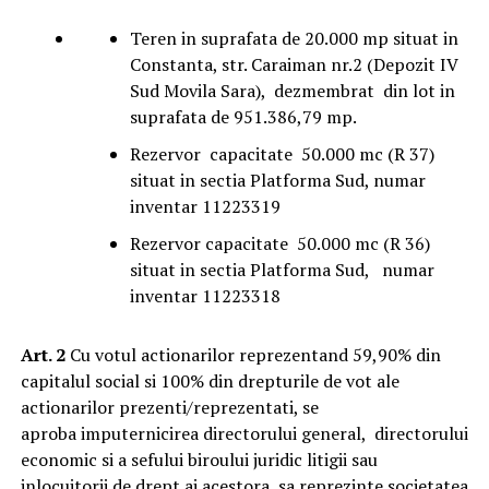
Teren in suprafata de 20.000 mp situat in
Constanta, str. Caraiman nr.2 (Depozit IV
Sud Movila Sara), dezmembrat din lot in
suprafata de 951.386,79 mp.
Rezervor capacitate 50.000 mc (R 37)
situat in sectia Platforma Sud, numar
inventar 11223319
Rezervor capacitate 50.000 mc (R 36)
situat in sectia Platforma Sud, numar
inventar 11223318
Art. 2
Cu votul actionarilor reprezentand 59,90% din
capitalul social si 100% din drepturile de vot ale
actionarilor prezenti/reprezentati, se
aproba imputernicirea directorului general, directorului
economic si a sefului biroului juridic litigii sau
inlocuitorii de drept ai acestora sa reprezinte societatea