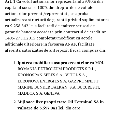
Art. 1
Cu votul actionarilor reprezentand 59,90% din
capitalul social si 100% din drepturile de vot ale
actionarilor prezenti/reprezentati, se aproba
actualizarea structurii de garantii privind suplimentarea
cu 9.238.842 lei a facilitatii de emitere scrisori de
garantie bancara acordata prin contractul de credit nr.
1403/27.11.2015 completat/modificat cu actele
aditionale ulterioare in favoarea ANAF, facilitate
aferenta autorizatiei de antrepozit fiscal, compusa din:
Ipoteca mobiliara asupra creantelor
cu MOL
ROMANIA PETROLEUM PRODUCTS S.R.L.,
KRONOSPAN SEBES S.A., VITOL S.A.,
EURONOVA ENERGIES S.A, GAZPROMNEFT
MARINE BUNKER BALKAN S.A. BUCURESTI,
MADDOX S.A. GENEVA
Mijloace fixe proprietate Oil Terminal SA in
valoare de 3.597.041 lei
, din care :