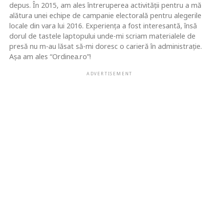
depus. În 2015, am ales întreruperea activității pentru a mă
alătura unei echipe de campanie electorală pentru alegerile
locale din vara lui 2016. Experiența a fost interesantă, însă
dorul de tastele laptopului unde-mi scriam materialele de
presă nu m-au lăsat să-mi doresc o carieră în administrație.
Așa am ales “Ordinea.ro”!
ADVERTISEMENT