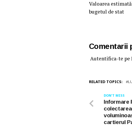
Valoarea estimată a
bugetul de stat
Comentarii
Autentifica-te pe
RELATED TOPICS:
L
DON'T MISS
Informare 
colectarea
voluminoas
cartierul 