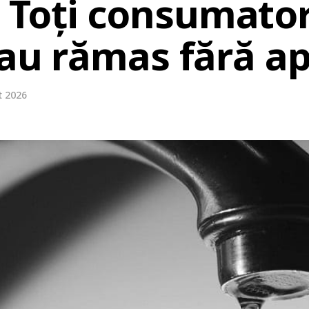
Toți consumatori
 au rămas fără a
t 2026