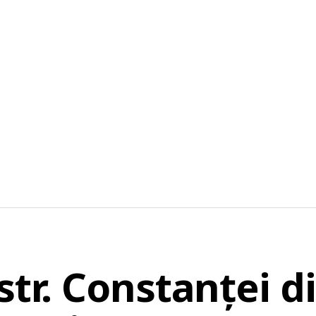
str. Constanței d