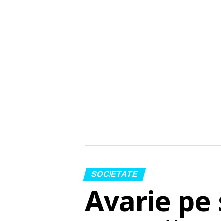
SOCIETATE
Avarie pe 