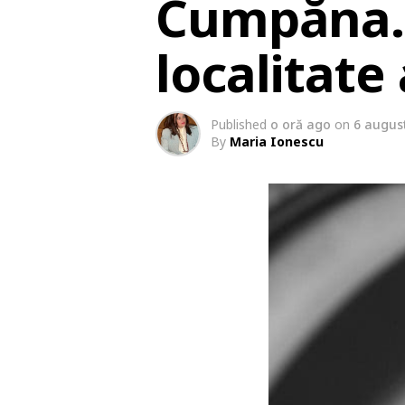
Cumpăna. 
localitate
Published
o oră ago
on
6 augus
By
Maria Ionescu