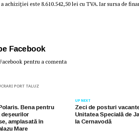
 achiziţiei este 8.610.542,50 lei cu TVA. Iar sursa de fina
 pe Facebook
 Facebook pentru a comenta
UCRARI PORT TALUZ
UP NEXT
Polaris. Bena pentru
Zeci de posturi vacante
 deșeurilor
Unitatea Specială de J
e, amplasată în
la Cernavodă
Palazu Mare