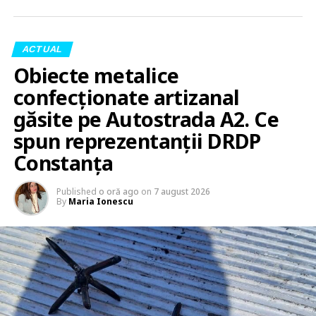
ACTUAL
Obiecte metalice
confecționate artizanal
găsite pe Autostrada A2. Ce
spun reprezentanții DRDP
Constanța
Published
o oră ago
on
7 august 2026
By
Maria Ionescu