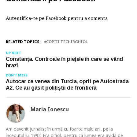
Autentifica-te pe Facebook pentru a comenta
RELATED TOPICS:
COPIII TECHIRGHIOL
UP NEXT
Constanța. Controale în piețele în care se vând
brazi
DON'T MISS
Autocar ce venea din Turcia, oprit pe Autostrada
A2. Ce au găsit polițiștii de frontieră
Maria Ionescu
Am devenit jurnalist în urmă cu foarte mulţi ani, pe la
începutul lui 1992. Era dificil, pentru că lumea era avidă de