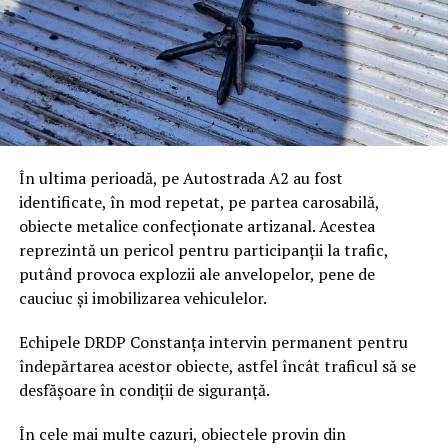
În ultima perioadă, pe Autostrada A2 au fost
identificate, în mod repetat, pe partea carosabilă,
obiecte metalice confecționate artizanal. Acestea
reprezintă un pericol pentru participanții la trafic,
putând provoca explozii ale anvelopelor, pene de
cauciuc și imobilizarea vehiculelor.
Echipele DRDP Constanța intervin permanent pentru
îndepărtarea acestor obiecte, astfel încât traficul să se
desfășoare în condiții de siguranță.
În cele mai multe cazuri, obiectele provin din