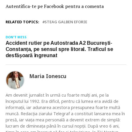
Autentifica-te pe Facebook pentru a comenta
RELATED TOPICS:
STEAG GALBEN EFORIE
DON'T MISS
Accident rutier pe Autostrada A2 București-
Constanța, pe sensul spre litoral. Traficul se
desfășoară îngreunat
Maria Ionescu
Am devenit jurnalist în urmă cu foarte mulţi ani, pe la
începutul lui 1992. Era dificil, pentru că lumea era avidă de
informaţii, iar adunarea acestora presupunea foarte multă
muncă. Redacţia ziarului Telegraf a constituit lansarea mea în
presă, iar viaţa mea personală a devenit extrem de simplă:
lucram de dimineaţa până în cursul nopţii. După vreo 6 ani,