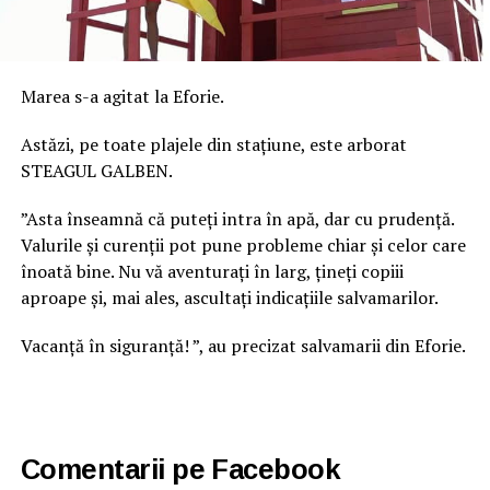
Marea s-a agitat la Eforie.
Astăzi, pe toate plajele din stațiune, este arborat
STEAGUL GALBEN.
”Asta înseamnă că puteți intra în apă, dar cu prudență.
Valurile și curenții pot pune probleme chiar și celor care
înoată bine. Nu vă aventurați în larg, țineți copiii
aproape și, mai ales, ascultați indicațiile salvamarilor.
Vacanță în siguranță! ”, au precizat salvamarii din Eforie.
Comentarii pe Facebook