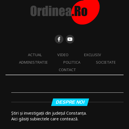
ACTUAL
VIDEO
EXCLUSIV
ADMINISTRATIE
POLITICA
SOCIETATE
CONTACT
DESPRE NOI
Știri și investigații din județul Constanța.
Aici găsiți subiectele care contează.