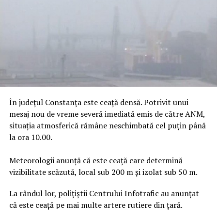
În județul Constanța este ceață densă. Potrivit unui
mesaj nou de vreme severă imediată emis de către ANM,
situația atmosferică rămâne neschimbată cel puțin până
la ora 10.00.
Meteorologii anunță că este ceaţă care determină
vizibilitate scăzută, local sub 200 m şi izolat sub 50 m.
La rândul lor, polițiștii Centrului Infotrafic au anunțat
că este ceață pe mai multe artere rutiere din țară.