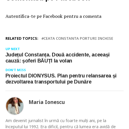
Autentifica-te pe Facebook pentru a comenta
RELATED TOPICS:
CEATA CONSTANTA PORTURI INCHISE
UP NEXT
Județul Constanța. Două accidente, aceeași
cauză: șoferi BĂUȚI la volan
DON'T MISS
Proiectul DIONYSUS. Plan pentru relansarea și
dezvoltarea transportului pe Dunăre
Maria Ionescu
Am devenit jurnalist în urmă cu foarte mulţi ani, pe la
începutul lui 1992. Era dificil, pentru că lumea era avidă de