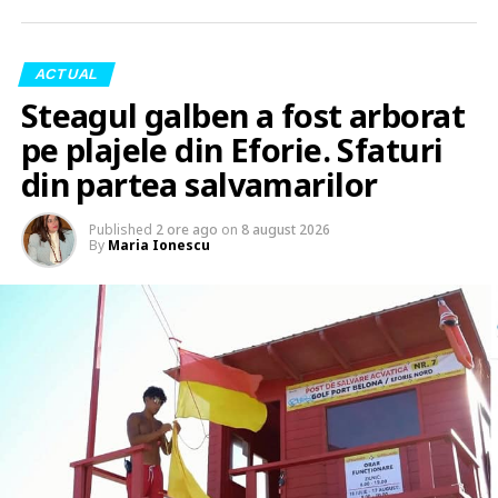
ACTUAL
Steagul galben a fost arborat
pe plajele din Eforie. Sfaturi
din partea salvamarilor
Published
2 ore ago
on
8 august 2026
By
Maria Ionescu