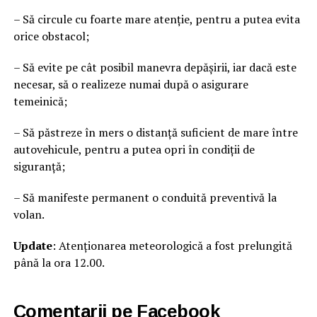
– Să circule cu foarte mare atenţie, pentru a putea evita
orice obstacol;
– Să evite pe cât posibil manevra depăşirii, iar dacă este
necesar, să o realizeze numai după o asigurare
temeinică;
– Să păstreze în mers o distanţă suficient de mare între
autovehicule, pentru a putea opri în condiţii de
siguranţă;
– Să manifeste permanent o conduită preventivă la
volan.
Update
: Atenționarea meteorologică a fost prelungită
până la ora 12.00.
Comentarii pe Facebook