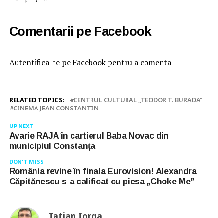
Comentarii pe Facebook
Autentifica-te pe Facebook pentru a comenta
RELATED TOPICS:
CENTRUL CULTURAL „TEODOR T. BURADA”
CINEMA JEAN CONSTANTIN
UP NEXT
Avarie RAJA în cartierul Baba Novac din
municipiul Constanța
DON'T MISS
România revine în finala Eurovision! Alexandra
Căpitănescu s-a calificat cu piesa „Choke Me”
Tatian Iorga