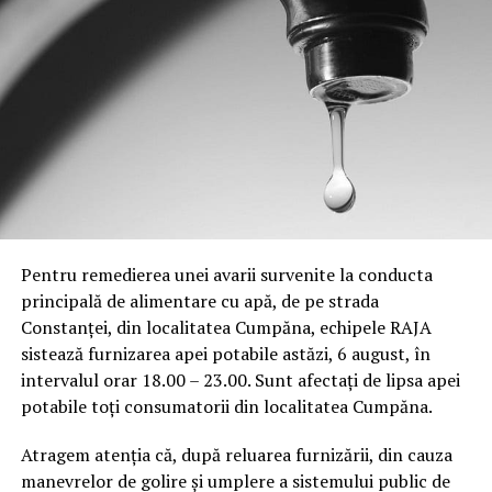
Pentru remedierea unei avarii survenite la conducta
principală de alimentare cu apă, de pe strada
Constanței, din localitatea Cumpăna, echipele RAJA
sistează furnizarea apei potabile astăzi, 6 august, în
intervalul orar 18.00 – 23.00. Sunt afectați de lipsa apei
potabile toți consumatorii din localitatea Cumpăna.
Atragem atenția că, după reluarea furnizării, din cauza
manevrelor de golire și umplere a sistemului public de