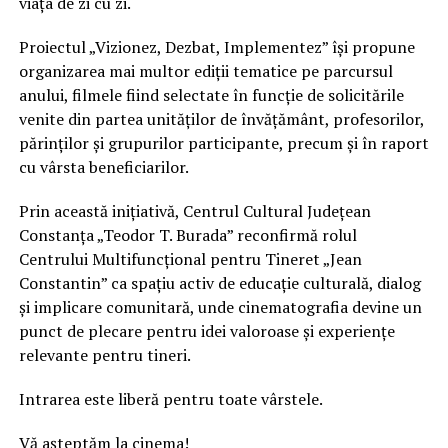
viața de zi cu zi.
Proiectul „Vizionez, Dezbat, Implementez” își propune
organizarea mai multor ediții tematice pe parcursul
anului, filmele fiind selectate în funcție de solicitările
venite din partea unităților de învățământ, profesorilor,
părinților și grupurilor participante, precum și în raport
cu vârsta beneficiarilor.
Prin această inițiativă, Centrul Cultural Județean
Constanța „Teodor T. Burada” reconfirmă rolul
Centrului Multifuncțional pentru Tineret „Jean
Constantin” ca spațiu activ de educație culturală, dialog
și implicare comunitară, unde cinematografia devine un
punct de plecare pentru idei valoroase și experiențe
relevante pentru tineri.
Intrarea este liberă pentru toate vârstele.
Vă așteptăm la cinema!