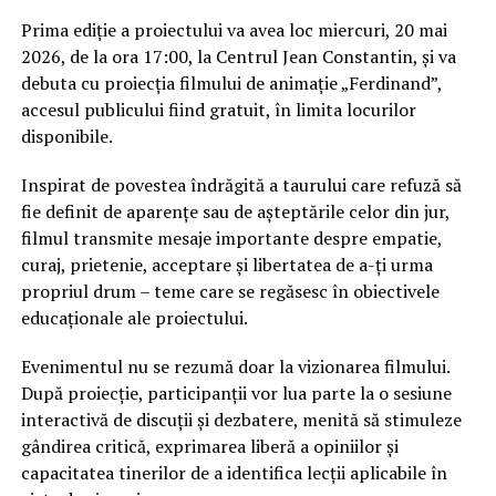
Prima ediție a proiectului va avea loc miercuri, 20 mai
2026, de la ora 17:00, la Centrul Jean Constantin, și va
debuta cu proiecția filmului de animație „Ferdinand”,
accesul publicului fiind gratuit, în limita locurilor
disponibile.
Inspirat de povestea îndrăgită a taurului care refuză să
fie definit de aparențe sau de așteptările celor din jur,
filmul transmite mesaje importante despre empatie,
curaj, prietenie, acceptare și libertatea de a-ți urma
propriul drum – teme care se regăsesc în obiectivele
educaționale ale proiectului.
Evenimentul nu se rezumă doar la vizionarea filmului.
După proiecție, participanții vor lua parte la o sesiune
interactivă de discuții și dezbatere, menită să stimuleze
gândirea critică, exprimarea liberă a opiniilor și
capacitatea tinerilor de a identifica lecții aplicabile în