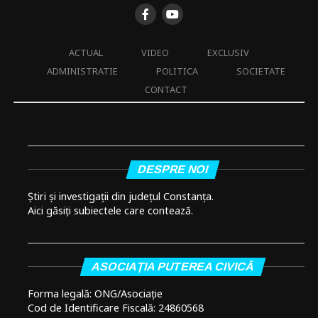
ACTUAL
VIDEO
EXCLUSIV
ADMINISTRATIE
POLITICA
SOCIETATE
CONTACT
DESPRE NOI
Știri și investigații din județul Constanța.
Aici găsiți subiectele care contează.
ASOCIAȚIA PUTEREA CIVICĂ
Forma legală: ONG/Asociație
Cod de Identificare Fiscală: 24860568