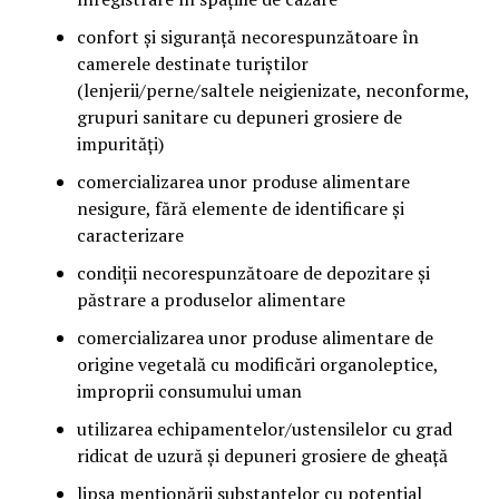
confort și siguranță necorespunzătoare în
camerele destinate turiștilor
(lenjerii/perne/saltele neigienizate, neconforme,
grupuri sanitare cu depuneri grosiere de
impurități)
comercializarea unor produse alimentare
nesigure, fără elemente de identificare și
caracterizare
condiții necorespunzătoare de depozitare și
păstrare a produselor alimentare
comercializarea unor produse alimentare de
origine vegetală cu modificări organoleptice,
improprii consumului uman
utilizarea echipamentelor/ustensilelor cu grad
ridicat de uzură și depuneri grosiere de gheață
lipsa menționării substanțelor cu potențial