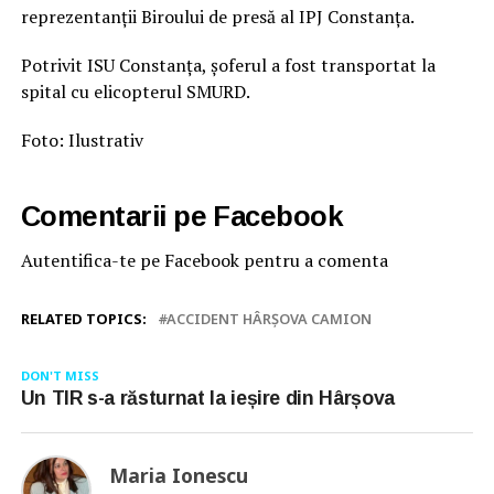
reprezentanții Biroului de presă al IPJ Constanța.
Potrivit ISU Constanța, șoferul a fost transportat la
spital cu elicopterul SMURD.
Foto: Ilustrativ
Comentarii pe Facebook
Autentifica-te pe Facebook pentru a comenta
RELATED TOPICS:
ACCIDENT HÂRȘOVA CAMION
DON'T MISS
Un TIR s-a răsturnat la ieșire din Hârșova
Maria Ionescu