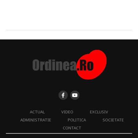
ACTUAL
VIDEO
EXCLUSIV
ADMINISTRATIE
POLITICA
SOCIETATE
CONTACT