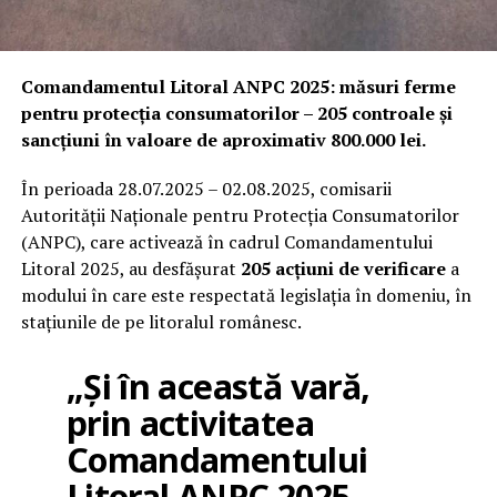
Comandamentul Litoral ANPC 2025: măsuri ferme
pentru protecția consumatorilor – 205 controale și
sancțiuni în valoare de aproximativ 800.000 lei.
În perioada 28.07.2025 – 02.08.2025, comisarii
Autorității Naționale pentru Protecția Consumatorilor
(ANPC), care activează în cadrul Comandamentului
Litoral 2025, au desfășurat
205 acțiuni de verificare
a
modului în care este respectată legislația în domeniu, în
stațiunile de pe litoralul românesc.
„Și în această vară,
prin activitatea
Comandamentului
Litoral ANPC 2025,