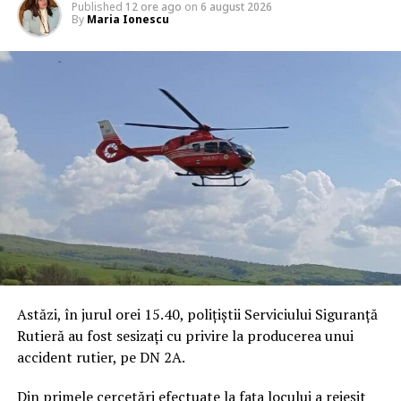
Published
12 ore ago
on
6 august 2026
By
Maria Ionescu
Astăzi, în jurul orei 15.40, polițiștii Serviciului Siguranță
Rutieră au fost sesizați cu privire la producerea unui
accident rutier, pe DN 2A.
Din primele cercetări efectuate la fața locului a reieșit