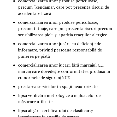
comercializarea unor produse periculoase,
precum “kendama”, care pot prezenta riscuri de
accidentare fizică
comercializarea unor produse periculoase,
precum tatuaje, care pot prezenta riscuri precum
sensibilizarea pielii și apariția reacțiilor alergice
comercializarea unor jucării cu deficiențe de
informare, privind persoana responsabilă de
punerea pe piață
comercializarea unor jucării fără marcajul CE,
marcaj care dovedește conformitatea produsului
cu normele de siguranță UE
prestarea serviciilor în spații neautorizate
lipsa verificării metrologice a mijloacelor de
măsurare utilizate
lipsa afișării certificatului de clasificare/
înregistrare în spațiile de cazare