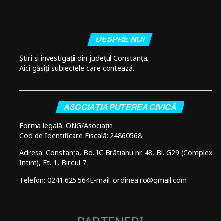
DESPRE NOI
Știri și investigații din județul Constanța.
Aici găsiți subiectele care contează.
ASOCIAȚIA PUTEREA CIVICĂ
Forma legală: ONG/Asociație
Cod de Identificare Fiscală: 24860568
Adresa: Constanța, Bd. IC Brătianu nr. 48, Bl. G29 (Complex
Intim), Et. 1, Biroul 7.
Telefon: 0241.625.564
E-mail: ordinea.ro@gmail.com