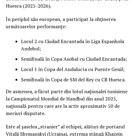
Huesca (2025-2026).
În periplul său european, a participat la obținerea
următoarelor performanțe:
Locul 2 cu Ciudad Encantada în Liga Espanhola
Andebol;
Semifinală în Copa Asobal cu Ciudad Encantada;
Locul 1 în Copa del Andalucía cu Puente Genil;
Semifinală în Copa de SM del Rey cu CB Huesca.
De asmenea, a făcut parte din lotul naționalei tunisiene
la Campionatul Mondial de Handbal din anul 2025,
națională pentru care are la activ aproximativ 50 de
meciuri disputate.
Este al șaselea „stranier” al echipei, alături de portarul
Vitalii Shymanskyi (Ucraina), extrema stângă Khazein