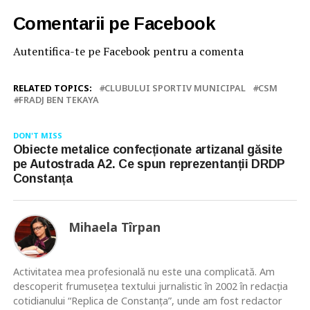
Comentarii pe Facebook
Autentifica-te pe Facebook pentru a comenta
RELATED TOPICS:
CLUBULUI SPORTIV MUNICIPAL
CSM
FRADJ BEN TEKAYA
DON'T MISS
Obiecte metalice confecționate artizanal găsite
pe Autostrada A2. Ce spun reprezentanții DRDP
Constanța
Mihaela Tîrpan
Activitatea mea profesională nu este una complicată. Am
descoperit frumusețea textului jurnalistic în 2002 în redacția
cotidianului “Replica de Constanța”, unde am fost redactor