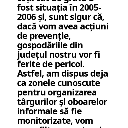
fost situația în 2005-
2006 și, sunt sigur că,
dacă vom avea acțiuni
de prevenție,
gospodăriile din
județul nostru vor fi
ferite de pericol.
Astfel, am dispus deja
ca zonele cunoscute
pentru organizarea
târgurilor și oboarelor
informale să fie
monitorizate, vom