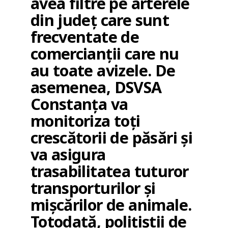
avea filtre pe arterele
din județ care sunt
frecventate de
comercianții care nu
au toate avizele. De
asemenea, DSVSA
Constanța va
monitoriza toți
crescătorii de păsări și
va asigura
trasabilitatea tuturor
transporturilor și
mișcărilor de animale.
Totodată, polițiștii de