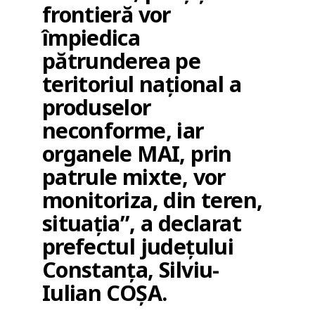
frontieră vor
împiedica
pătrunderea pe
teritoriul național a
produselor
neconforme, iar
organele MAI, prin
patrule mixte, vor
monitoriza, din teren,
situația”, a declarat
prefectul județului
Constanța, Silviu-
Iulian COȘA.