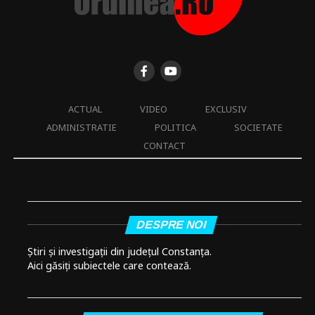
ACTUAL
VIDEO
EXCLUSIV
ADMINISTRATIE
POLITICA
SOCIETATE
CONTACT
DESPRE NOI
Știri și investigații din județul Constanța.
Aici găsiți subiectele care contează.