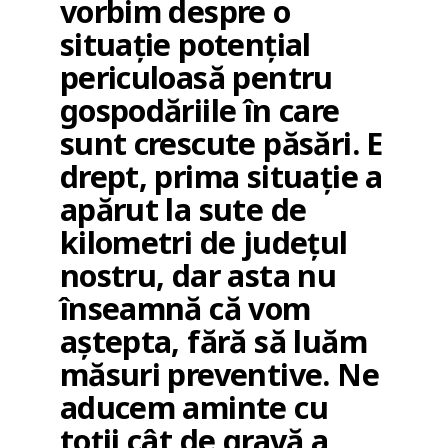
vorbim despre o
situație potențial
periculoasă pentru
gospodăriile în care
sunt crescute păsări. E
drept, prima situație a
apărut la sute de
kilometri de județul
nostru, dar asta nu
înseamnă că vom
aștepta, fără să luăm
măsuri preventive. Ne
aducem aminte cu
toții cât de gravă a