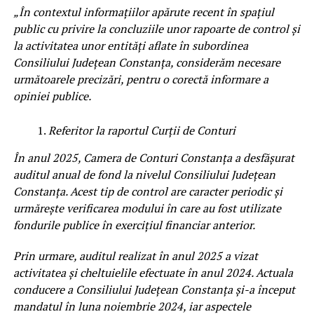
„În contextul informațiilor apărute recent în spațiul
public cu privire la concluziile unor rapoarte de control și
la activitatea unor entități aflate în subordinea
Consiliului Județean Constanța, considerăm necesare
următoarele precizări, pentru o corectă informare a
opiniei publice.
Referitor la raportul Curții de Conturi
În anul 2025, Camera de Conturi Constanța a desfășurat
auditul anual de fond la nivelul Consiliului Județean
Constanța. Acest tip de control are caracter periodic și
urmărește verificarea modului în care au fost utilizate
fondurile publice în exercițiul financiar anterior.
Prin urmare, auditul realizat în anul 2025 a vizat
activitatea și cheltuielile efectuate în anul 2024. Actuala
conducere a Consiliului Județean Constanța și-a început
mandatul în luna noiembrie 2024, iar aspectele