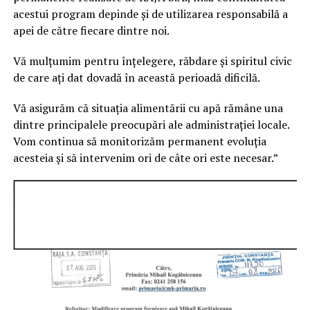
acestui program depinde și de utilizarea responsabilă a
apei de către fiecare dintre noi.
Vă mulțumim pentru înțelegere, răbdare și spiritul civic
de care ați dat dovadă în această perioadă dificilă.
Vă asigurăm că situația alimentării cu apă rămâne una
dintre principalele preocupări ale administrației locale.
Vom continua să monitorizăm permanent evoluția
acesteia și să intervenim ori de câte ori este necesar.”