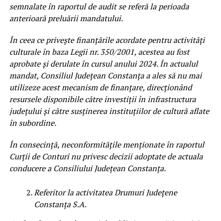
semnalate în raportul de audit se referă la perioada
anterioară preluării mandatului.
În ceea ce privește finanțările acordate pentru activități
culturale în baza Legii nr. 350/2001, acestea au fost
aprobate și derulate în cursul anului 2024. În actualul
mandat, Consiliul Județean Constanța a ales să nu mai
utilizeze acest mecanism de finanțare, direcționând
resursele disponibile către investiții în infrastructura
județului și către susținerea instituțiilor de cultură aflate
în subordine.
În consecință, neconformitățile menționate în raportul
Curții de Conturi nu privesc decizii adoptate de actuala
conducere a Consiliului Județean Constanța.
Referitor la activitatea Drumuri Județene
Constanța S.A.