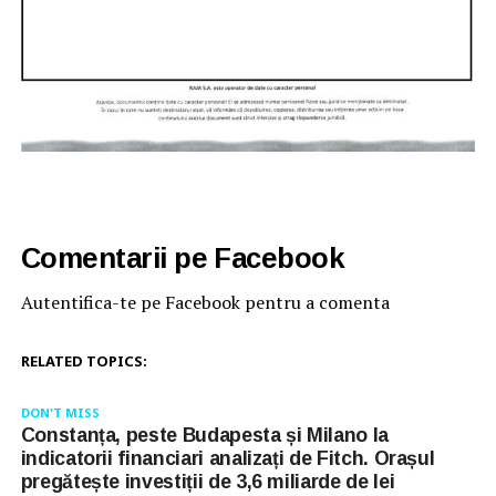
Comentarii pe Facebook
Autentifica-te pe Facebook pentru a comenta
RELATED TOPICS:
DON'T MISS
Constanța, peste Budapesta și Milano la
indicatorii financiari analizați de Fitch. Orașul
pregătește investiții de 3,6 miliarde de lei