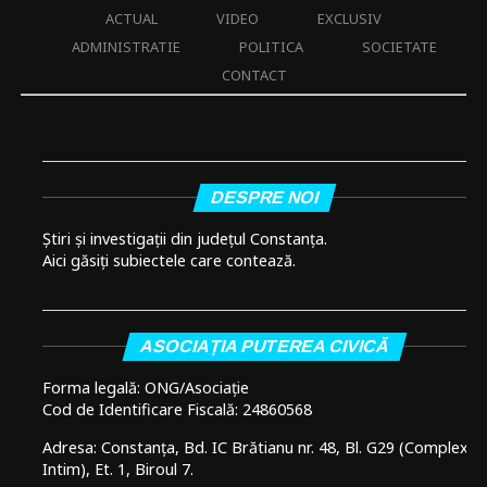
ACTUAL
VIDEO
EXCLUSIV
ADMINISTRATIE
POLITICA
SOCIETATE
CONTACT
DESPRE NOI
Știri și investigații din județul Constanța.
Aici găsiți subiectele care contează.
ASOCIAȚIA PUTEREA CIVICĂ
Forma legală: ONG/Asociație
Cod de Identificare Fiscală: 24860568
Adresa: Constanța, Bd. IC Brătianu nr. 48, Bl. G29 (Complex
Intim), Et. 1, Biroul 7.