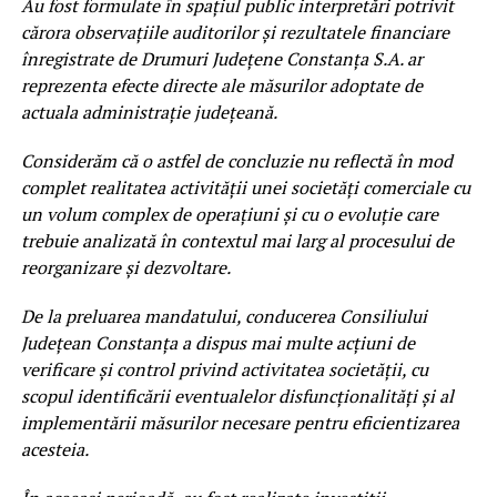
Au fost formulate în spațiul public interpretări potrivit
cărora observațiile auditorilor și rezultatele financiare
înregistrate de Drumuri Județene Constanța S.A. ar
reprezenta efecte directe ale măsurilor adoptate de
actuala administrație județeană.
Considerăm că o astfel de concluzie nu reflectă în mod
complet realitatea activității unei societăți comerciale cu
un volum complex de operațiuni și cu o evoluție care
trebuie analizată în contextul mai larg al procesului de
reorganizare și dezvoltare.
De la preluarea mandatului, conducerea Consiliului
Județean Constanța a dispus mai multe acțiuni de
verificare și control privind activitatea societății, cu
scopul identificării eventualelor disfuncționalități și al
implementării măsurilor necesare pentru eficientizarea
acesteia.