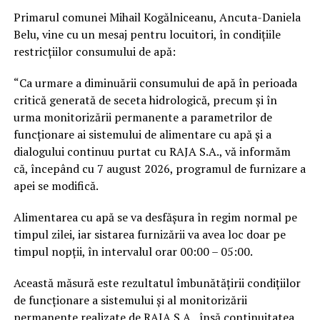
Primarul comunei Mihail Kogălniceanu, Ancuta-Daniela
Belu, vine cu un mesaj pentru locuitori, în condițiile
restricțiilor consumului de apă:
“Ca urmare a diminuării consumului de apă în perioada
critică generată de seceta hidrologică, precum și în
urma monitorizării permanente a parametrilor de
funcționare ai sistemului de alimentare cu apă și a
dialogului continuu purtat cu RAJA S.A., vă informăm
că, începând cu 7 august 2026, programul de furnizare a
apei se modifică.
Alimentarea cu apă se va desfășura în regim normal pe
timpul zilei, iar sistarea furnizării va avea loc doar pe
timpul nopții, în intervalul orar 00:00 – 05:00.
Această măsură este rezultatul îmbunătățirii condițiilor
de funcționare a sistemului și al monitorizării
permanente realizate de RAJA S.A., însă continuitatea