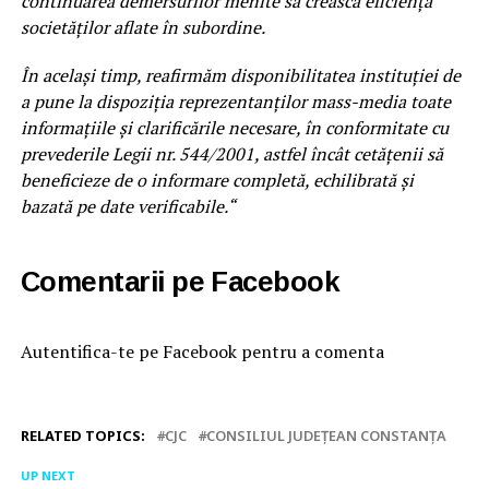
continuarea demersurilor menite să crească eficiența
societăților aflate în subordine.
În același timp, reafirmăm disponibilitatea instituției de
a pune la dispoziția reprezentanților mass-media toate
informațiile și clarificările necesare, în conformitate cu
prevederile Legii nr. 544/2001, astfel încât cetățenii să
beneficieze de o informare completă, echilibrată și
bazată pe date verificabile.“
Comentarii pe Facebook
Autentifica-te pe Facebook pentru a comenta
RELATED TOPICS:
CJC
CONSILIUL JUDEŢEAN CONSTANŢA
UP NEXT