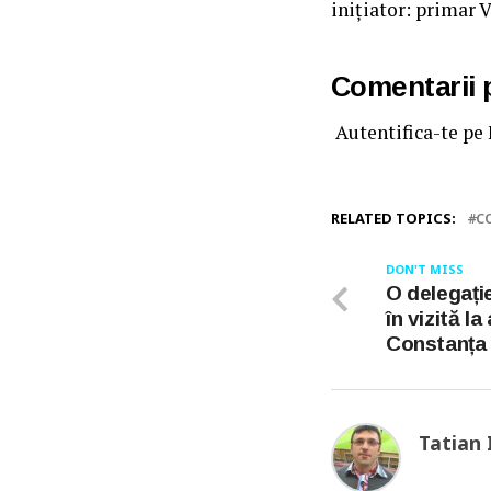
iniţiator: primar 
Comentarii
Autentifica-te pe
RELATED TOPICS:
C
DON'T MISS
O delegație
în vizită la
Constanța
Tatian 