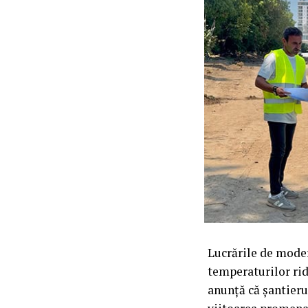
Lucrările de moder
temperaturilor rid
anunță că șantieru