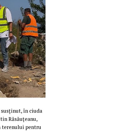
susținut, în ciuda
stin Răsăuțeanu,
a terenului pentru