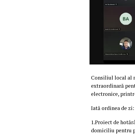
Consiliul local al
extraordinară pentr
electronice, print
Iată ordinea de zi:
1.Proiect de hotărâ
domiciliu pentru p