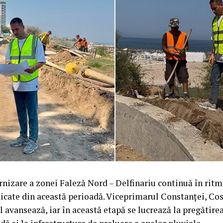
nizare a zonei Faleză Nord – Delfinariu continuă în ritm 
icate din această perioadă. Viceprimarul Constanței, Co
l avansează, iar în această etapă se lucrează la pregătire