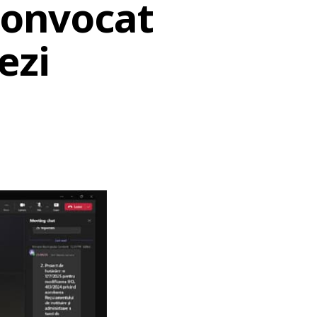
 convocat
ezi