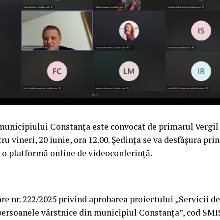
 municipiului Constanța este convocat de primarul Vergil
u vineri, 20 iunie, ora 12.00. Ședința se va desfășura pri
r-o platformă online de videoconferință.
re nr. 222/2025 privind aprobarea proiectului „Servicii de 
ersoanele vârstnice din municipiul Constanța”, cod SMIS