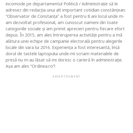
incomode pe departamentul Politică / Administrație să le
adresez din redacția unui alt important cotidian constănțean.
“Observator de Constanța” a fost pentru 8 ani locul unde m-
am dezvoltat profesional, am cunoscut oameni din toate
categoriile sociale și am primit aprecieri pentru fiecare efort
depus. În 2015, am ales întreruperea activității pentru a mă
alătura unei echipe de campanie electorală pentru alegerile
locale din vara lui 2016. Experiența a fost interesantă, însă
dorul de tastele laptopului unde-mi scriam materialele de
presă nu m-au lăsat să-mi doresc o carieră în administrație.
Așa am ales “Ordinea.ro”!
ADVERTISEMENT