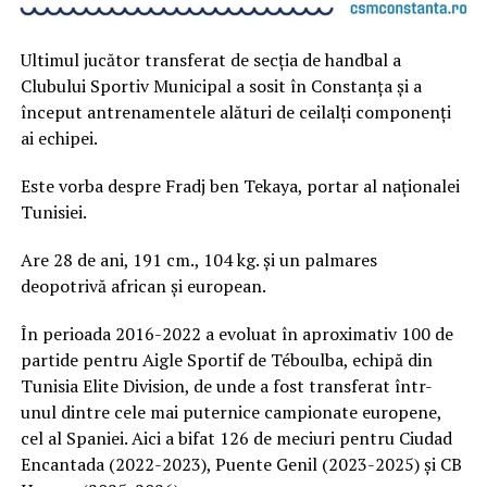
Ultimul jucător transferat de secția de handbal a
Clubului Sportiv Municipal a sosit în Constanța și a
început antrenamentele alături de ceilalți componenți
ai echipei.
Este vorba despre Fradj ben Tekaya, portar al naționalei
Tunisiei.
Are 28 de ani, 191 cm., 104 kg. și un palmares
deopotrivă african și european.
În perioada 2016-2022 a evoluat în aproximativ 100 de
partide pentru Aigle Sportif de Téboulba, echipă din
Tunisia Elite Division, de unde a fost transferat într-
unul dintre cele mai puternice campionate europene,
cel al Spaniei. Aici a bifat 126 de meciuri pentru Ciudad
Encantada (2022-2023), Puente Genil (2023-2025) și CB