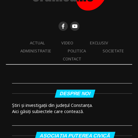
ACTUAL
VIDEO
EXCLUSIV
ADMINISTRATIE
POLITICA
SOCIETATE
CONTACT
DESPRE NOI
Știri și investigații din județul Constanța.
Aici găsiți subiectele care contează.
ASOCIAȚIA PUTEREA CIVICĂ