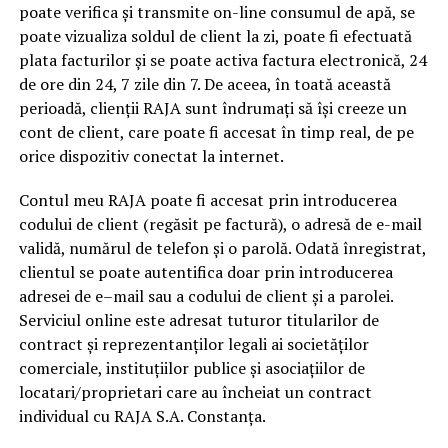
poate verifica și transmite on-line consumul de apă, se
poate vizualiza soldul de client la zi, poate fi efectuată
plata facturilor și se poate activa factura electronică, 24
de ore din 24, 7 zile din 7. De aceea, în toată această
perioadă, clienții RAJA sunt îndrumați să își creeze un
cont de client, care poate fi accesat în timp real, de pe
orice dispozitiv conectat la internet.
Contul meu RAJA poate fi accesat prin introducerea
codului de client (regăsit pe factură), o adresă de e-mail
validă, numărul de telefon și o parolă. Odată înregistrat,
clientul se poate autentifica doar prin introducerea
adresei de e–mail sau a codului de client și a parolei.
Serviciul online este adresat tuturor titularilor de
contract și reprezentanților legali ai societăților
comerciale, instituțiilor publice și asociațiilor de
locatari/proprietari care au încheiat un contract
individual cu RAJA S.A. Constanța.