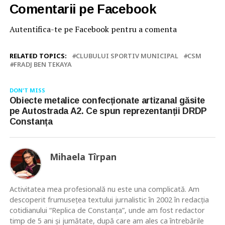
Comentarii pe Facebook
Autentifica-te pe Facebook pentru a comenta
RELATED TOPICS:
CLUBULUI SPORTIV MUNICIPAL
CSM
FRADJ BEN TEKAYA
DON'T MISS
Obiecte metalice confecționate artizanal găsite
pe Autostrada A2. Ce spun reprezentanții DRDP
Constanța
Mihaela Tîrpan
Activitatea mea profesională nu este una complicată. Am
descoperit frumusețea textului jurnalistic în 2002 în redacția
cotidianului “Replica de Constanța”, unde am fost redactor
timp de 5 ani și jumătate, după care am ales ca întrebările