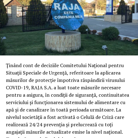
Ținând cont de deciziile Comitetului Național pentru
Situații Speciale de Urgență, referitoare la aplicarea
măsurilor de protecție împotriva răspândirii virusului
COVID-19, RAJA S.A. a luat toate măsurile necesare
pentru a asigura, în condiții de siguranță, continuitatea
serviciului și funcționarea sistemului de alimentare cu
apă și de canalizare în toată perioada următoare. La
nivelul societății a fost activată o Celulă de Criză care
realizează 24/24 prevenția și prelucrează cu toți
angajații măsurile actualizate emise la nivel național.