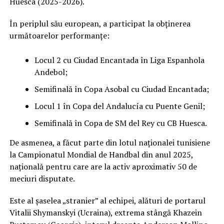
Huesca (2025-2026).
În periplul său european, a participat la obținerea
următoarelor performanțe:
Locul 2 cu Ciudad Encantada în Liga Espanhola
Andebol;
Semifinală în Copa Asobal cu Ciudad Encantada;
Locul 1 în Copa del Andalucía cu Puente Genil;
Semifinală în Copa de SM del Rey cu CB Huesca.
De asmenea, a făcut parte din lotul naționalei tunisiene
la Campionatul Mondial de Handbal din anul 2025,
națională pentru care are la activ aproximativ 50 de
meciuri disputate.
Este al șaselea „stranier” al echipei, alături de portarul
Vitalii Shymanskyi (Ucraina), extrema stângă Khazein