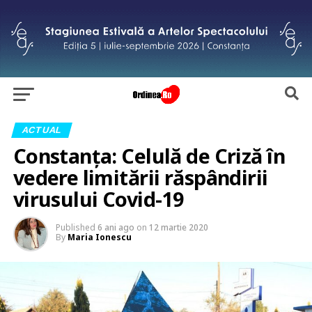
ACTUAL
Constanţa: Celulă de Criză în
vedere limitării răspândirii
virusului Covid-19
Published
6 ani ago
on
12 martie 2020
By
Maria Ionescu