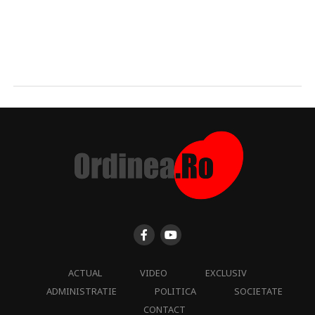
ACTUAL
VIDEO
EXCLUSIV
ADMINISTRATIE
POLITICA
SOCIETATE
CONTACT