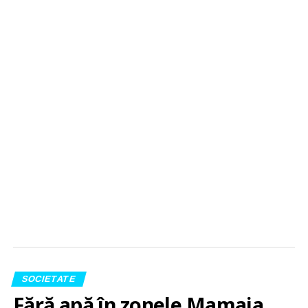
SOCIETATE
Fără apă în zonele Mamaia