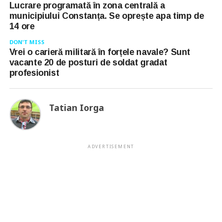
Lucrare programată în zona centrală a
municipiului Constanța. Se oprește apa timp de
14 ore
DON'T MISS
Vrei o carieră militară în forțele navale? Sunt
vacante 20 de posturi de soldat gradat
profesionist
Tatian Iorga
ADVERTISEMENT