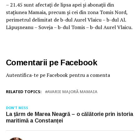
– 21.45 sunt afectați de lipsa apei și abonații din
stațiunea Mamaia, precum și cei din zona Tomis Nord,
perimetrul delimitat de b-dul Aurel Vlaicu – b-dul Al.
Lăpușneanu – Soveja – b-dul Tomis – b-dul Aurel Vlaicu.
Comentarii pe Facebook
Autentifica-te pe Facebook pentru a comenta
RELATED TOPICS:
AVARIE MAJORĂ MAMAIA
DON'T MISS
La țărm de Marea Neagră – o călătorie prin istoria
maritimă a Constanței