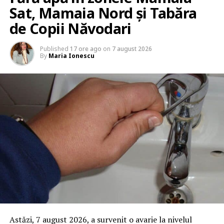
Sat, Mamaia Nord și Tabăra
de Copii Năvodari
Published
17 ore ago
on
7 august 2026
By
Maria Ionescu
Astăzi, 7 august 2026, a survenit o avarie la nivelul