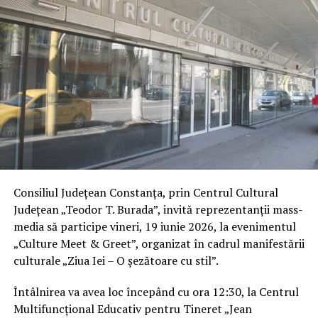
Consiliul Județean Constanța, prin Centrul Cultural
Județean „Teodor T. Burada”, invită reprezentanții mass-
media să participe vineri, 19 iunie 2026, la evenimentul
„Culture Meet & Greet”, organizat în cadrul manifestării
culturale „Ziua Iei – O șezătoare cu stil”.
Întâlnirea va avea loc începând cu ora 12:30, la Centrul
Multifuncțional Educativ pentru Tineret „Jean