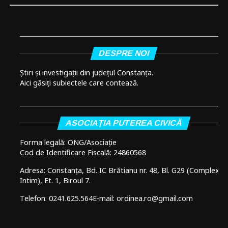
DESPRE NOI
Știri și investigații din județul Constanța.
Aici găsiți subiectele care contează.
ASOCIAȚIA PUTEREA CIVICĂ
Forma legală: ONG/Asociație
Cod de Identificare Fiscală: 24860568
Adresa: Constanța, Bd. IC Brătianu nr. 48, Bl. G29 (Complex
Intim), Et. 1, Biroul 7.
Telefon: 0241.625.564
E-mail: ordinea.ro@gmail.com