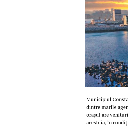
Municipiul Constan
dintre marile agen
orașul are venituri
acesteia, în condiț