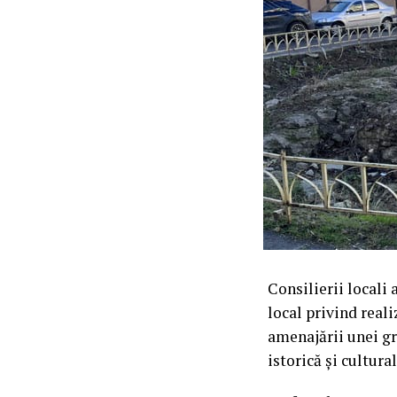
Consilierii locali
local privind real
amenajării unei gr
istorică și cultura