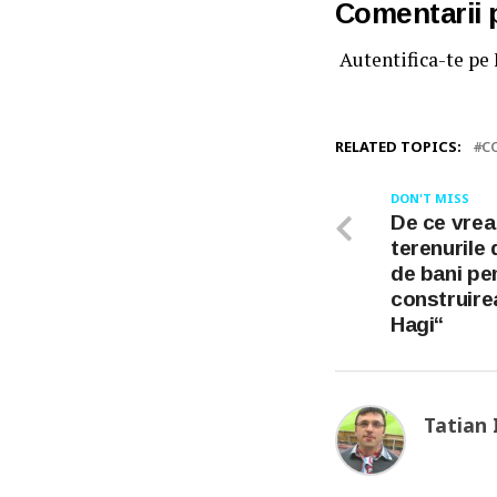
Comentarii
Autentifica-te pe
RELATED TOPICS:
C
DON'T MISS
De ce vrea
terenurile
de bani pe
construire
Hagi“
Tatian 