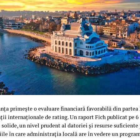
ța primește o evaluare financiară favorabilă din partea 
ții internaționale de rating. Un raport Fich publicat pe 6
 solide, un nivel prudent al datoriei și resurse suficiente
iile în care administrația locală are în vedere un program