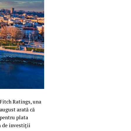
Fitch Ratings, una
 august arată că
 pentru plata
 de investiții