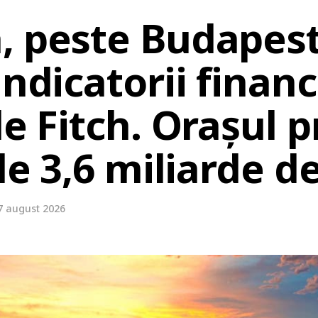
, peste Budapest
indicatorii financ
de Fitch. Orașul 
de 3,6 miliarde de
7 august 2026