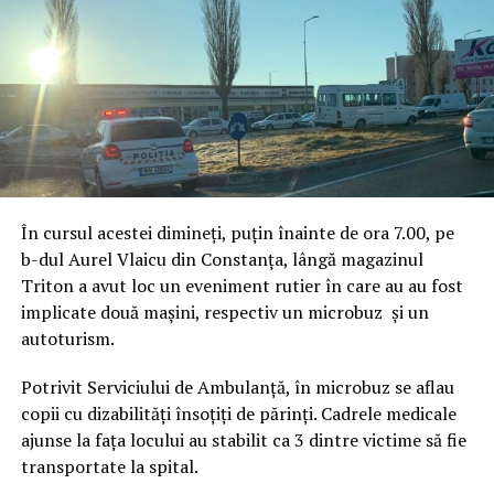
În cursul acestei dimineți, puțin înainte de ora 7.00, pe
b-dul Aurel Vlaicu din Constanța, lângă magazinul
Triton a avut loc un eveniment rutier în care au au fost
implicate două mașini, respectiv un microbuz și un
autoturism.
Potrivit Serviciului de Ambulanță, în microbuz se aflau
copii cu dizabilități însoțiți de părinți. Cadrele medicale
ajunse la fața locului au stabilit ca 3 dintre victime să fie
transportate la spital.