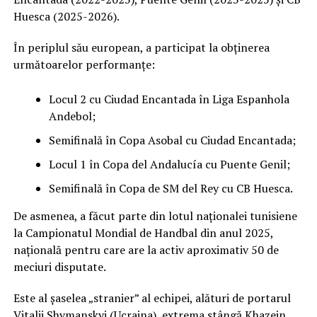
Huesca (2025-2026).
În periplul său european, a participat la obținerea
următoarelor performanțe:
Locul 2 cu Ciudad Encantada în Liga Espanhola
Andebol;
Semifinală în Copa Asobal cu Ciudad Encantada;
Locul 1 în Copa del Andalucía cu Puente Genil;
Semifinală în Copa de SM del Rey cu CB Huesca.
De asmenea, a făcut parte din lotul naționalei tunisiene
la Campionatul Mondial de Handbal din anul 2025,
națională pentru care are la activ aproximativ 50 de
meciuri disputate.
Este al șaselea „stranier” al echipei, alături de portarul
Vitalii Shymanskyi (Ucraina), extrema stângă Khazein