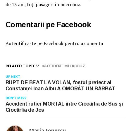
de 13 ani, toţi pasageri în microbuz.
Comentarii pe Facebook
Autentifica-te pe Facebook pentru a comenta
RELATED TOPICS:
ACCIDENT MICROBUZ
UP NEXT
RUPT DE BEAT LA VOLAN, fostul prefect al
Constanței Ioan Albu A OMORÂT UN BĂRBAT
DON'T MISS
Accident rutier MORTAL între Ciocârlia de Sus și
Ciocârlia de Jos
Maria Ionescu