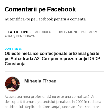
Comentarii pe Facebook
Autentifica-te pe Facebook pentru a comenta
RELATED TOPICS:
CLUBULUI SPORTIV MUNICIPAL
CSM
FRADJ BEN TEKAYA
DON'T MISS
Obiecte metalice confecționate artizanal găsite
pe Autostrada A2. Ce spun reprezentanții DRDP
Constanța
Mihaela Tîrpan
Activitatea mea profesională nu este una complicată. Am
descoperit frumusețea textului jurnalistic în 2002 în redacția
cotidianului “Replica de Constanța”, unde am fost redactor