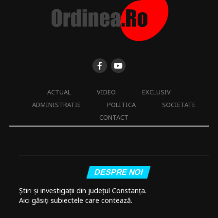
ACTUAL
VIDEO
EXCLUSIV
ADMINISTRATIE
POLITICA
SOCIETATE
CONTACT
DESPRE NOI
Știri și investigații din județul Constanța.
Aici găsiți subiectele care contează.