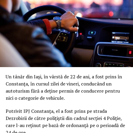
Un tânăr din Iași, în vârstă de 22 de ani, a fost prins în
Constanța, în cursul zilei de vineri, conducând un
autoturism fără a deține permis de conducere pentru
nici o categorie de vehicule.
Potrivit IPJ Constanța, el a fost prins pe strada
Dezrobirii de către polițiștii din cadrul secției 4 Poliție,
care l-au reținut pe bază de ordonanță pe o perioadă de
24 de ore.