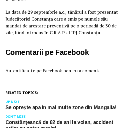
La data de 29 septembrie a.c., tânărul a fost prezentat
Judecătoriei Constanța care a emis pe numele său
mandat de arestare preventivă pe o perioadă de 30 de
zile, fiind introdus în C.R.A.P. al IPJ Constanța.
Comentarii pe Facebook
Autentifica-te pe Facebook pentru a comenta
RELATED TOPICS:
UP NEXT
Se oprește apa în mai multe zone din Mangalia!
DON'T MISS
Constănțeancă de 82 de ani la volan, accident