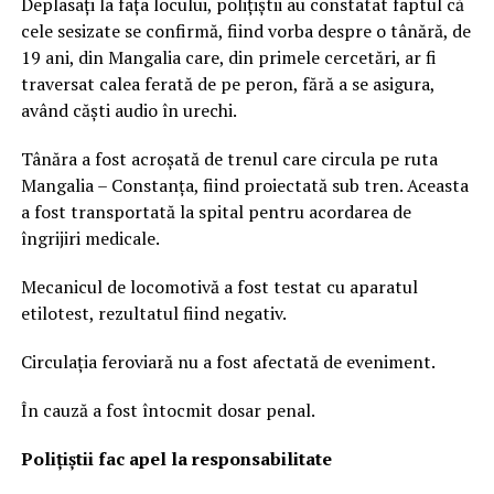
Deplasați la fața locului, polițiștii au constatat faptul că
cele sesizate se confirmă, fiind vorba despre o tânără, de
19 ani, din Mangalia care, din primele cercetări, ar fi
traversat calea ferată de pe peron, fără a se asigura,
având căști audio în urechi.
Tânăra a fost acroșată de trenul care circula pe ruta
Mangalia – Constanța, fiind proiectată sub tren. Aceasta
a fost transportată la spital pentru acordarea de
îngrijiri medicale.
Mecanicul de locomotivă a fost testat cu aparatul
etilotest, rezultatul fiind negativ.
Circulația feroviară nu a fost afectată de eveniment.
În cauză a fost întocmit dosar penal.
Polițiștii fac apel la responsabilitate