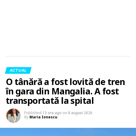
ACTUAL
O tânără a fost lovită de tren
în gara din Mangalia. A fost
transportată la spital
Published
13 ore ago
on
8 august 2026
By
Maria Ionescu