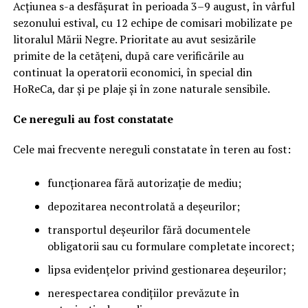
Acțiunea s-a desfășurat în perioada 3–9 august, în vârful
sezonului estival, cu 12 echipe de comisari mobilizate pe
litoralul Mării Negre. Prioritate au avut sesizările
primite de la cetățeni, după care verificările au
continuat la operatorii economici, în special din
HoReCa, dar și pe plaje și în zone naturale sensibile.
Ce nereguli au fost constatate
Cele mai frecvente nereguli constatate în teren au fost:
funcționarea fără autorizație de mediu;
depozitarea necontrolată a deșeurilor;
transportul deșeurilor fără documentele
obligatorii sau cu formulare completate incorect;
lipsa evidențelor privind gestionarea deșeurilor;
nerespectarea condițiilor prevăzute în