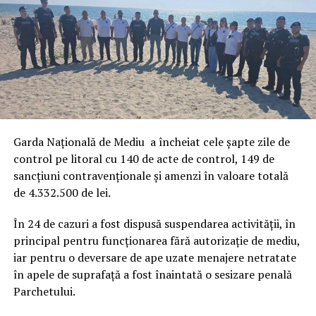
Garda Națională de Mediu a încheiat cele șapte zile de
control pe litoral cu 140 de acte de control, 149 de
sancțiuni contravenționale și amenzi în valoare totală
de 4.332.500 de lei.
În 24 de cazuri a fost dispusă suspendarea activității, în
principal pentru funcționarea fără autorizație de mediu,
iar pentru o deversare de ape uzate menajere netratate
în apele de suprafață a fost înaintată o sesizare penală
Parchetului.