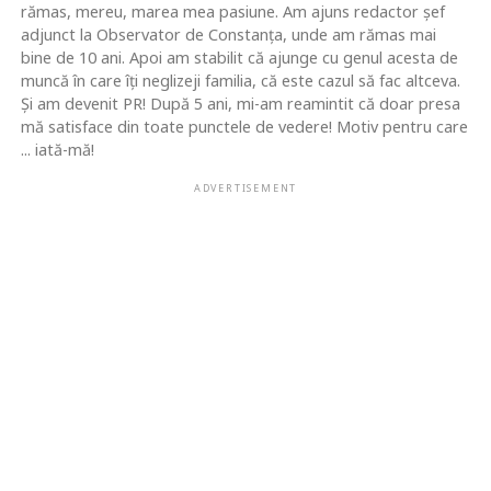
rămas, mereu, marea mea pasiune. Am ajuns redactor şef
adjunct la Observator de Constanţa, unde am rămas mai
bine de 10 ani. Apoi am stabilit că ajunge cu genul acesta de
muncă în care îţi neglizeji familia, că este cazul să fac altceva.
Şi am devenit PR! După 5 ani, mi-am reamintit că doar presa
mă satisface din toate punctele de vedere! Motiv pentru care
... iată-mă!
ADVERTISEMENT