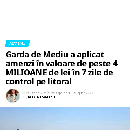
ACTUAL
Garda de Mediu a aplicat
amenzi în valoare de peste 4
MILIOANE de lei în 7 zile de
control pe litoral
Published
2 minute ago
on
10 august 2026
By
Maria Ionescu