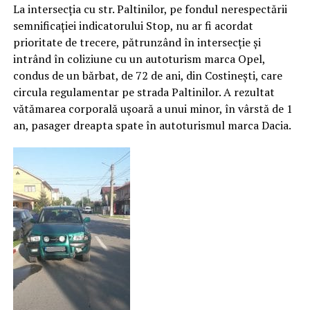
La intersecția cu str. Paltinilor, pe fondul nerespectării
semnificației indicatorului Stop, nu ar fi acordat
prioritate de trecere, pătrunzând în intersecție și
intrând în coliziune cu un autoturism marca Opel,
condus de un bărbat, de 72 de ani, din Costinești, care
circula regulamentar pe strada Paltinilor. A rezultat
vătămarea corporală uşoară a unui minor, în vârstă de 1
an, pasager dreapta spate în autoturismul marca Dacia.